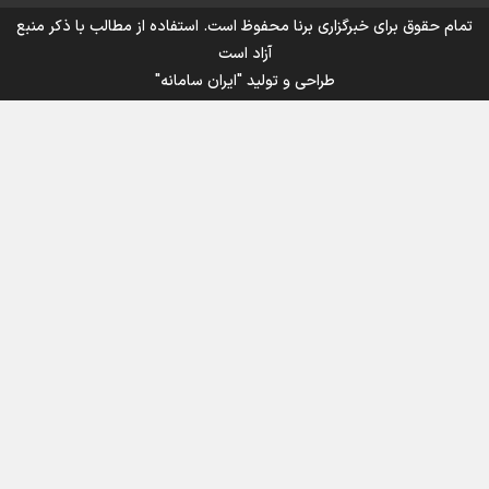
تمام حقوق برای خبرگزاری برنا محفوظ است. استفاده از مطالب با ذکر منبع
آزاد است
طراحی و تولید
"ایران سامانه"
اینفوبرنا/ سقف معافیت مالیاتی حقوق کارکنان دولت و
بازنشستگان در بودجه ۱۴۰۵ چقدر است؟