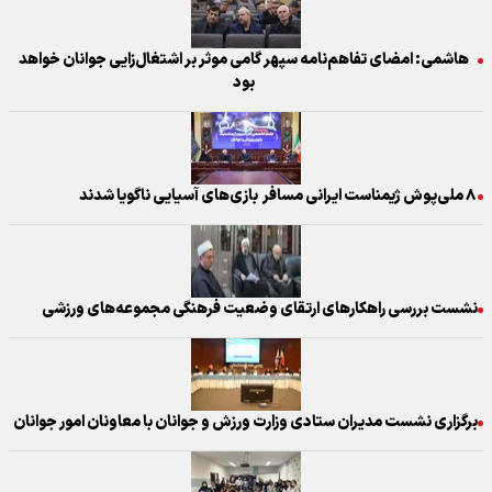
هاشمی: امضای تفاهم‌نامه سپهر گامی موثر بر اشتغال‌زایی جوانان خواهد
بود
۸ ملی‌پوش ژیمناست ایرانی مسافر بازی‌های آسیایی ناگویا شدند
نشست بررسی راهکار‌های ارتقای وضعیت فرهنگی مجموعه‌های ورزشی
برگزاری نشست مدیران ستادی وزارت ورزش و جوانان با معاونان امور جوانان