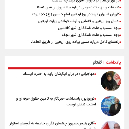
در روز اربعین بر کاروان اسرای کربلا چه گذشت؟
شایعات و ابهامات عمومی درباره پیاده روی اربعین ۱۴۰۵
کاروان اسیران کربلا در روز اربعین امام حسین (ع) کجا بود؟
اعمال روز اربعین و فضایل و ثواب خواندن زیارت اربعین
وجه تسمیه و علت نامگذاری شهر کاظمین
وجه تسمیه و علت نامگذاری شهر نجف
راهنمای کامل درباره مسیر پیاده روی اربعین از طریق العلماء
وجه تسمیه و علت نامگذاری شهر سامرا
وجه تسمیه و علت نامگذاری شهر کربلا
یادداشت
گفتگو
بهترین موکب‌های ایرانی در پیاده روی اربعین ۱۴۰۵
|
مهاجرانی : در برابر ایثارشان باید به احترام ایستاد
نوروزپور: پاسداشت خبرنگار به تامین حقوق حرفه‌ای و
امنیت شغلی اوست
آقای رئیس‌جمهور! چشمان نگران جامعه به گام‌های استوار