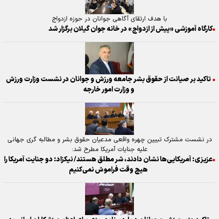
با هدف ارتقای آگاهی جوانان در حوزه ازدواج
کارگاه آموزشی «پیش از ازدواج» در خانه جوان گیلان برگزار شد
تاکید بر صیانت از حقوق بشر جامعه ورزش و جوانان در نشست وزارت ورزش
و وزارت امور خارجه
در نشست مشترک تبیین چهره واقعی مدعیان حقوق بشر و مطالبه گری جهانی
علیه جنایات آمریکا مطرح شد:
عزیزی: آمریکایی‌ها نشان دادند، شر مطلق هستند/ نیکزاد: دو جنایت آمریکا را
هیچ وقت فراموش نمی‌کنیم