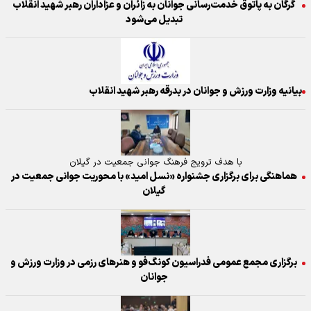
گرگان به پاتوق خدمت‌رسانی جوانان به زائران و عزاداران رهبر شهید انقلاب
تبدیل می‌شود
بیانیه وزارت ورزش و جوانان در بدرقه رهبر شهید انقلاب
با هدف ترویج فرهنگ جوانی جمعیت در گیلان
هماهنگی برای برگزاری جشنواره «نسل امید» با محوریت جوانی جمعیت در
گیلان
برگزاری مجمع عمومی فدراسیون کونگ‌فو و هنر‌های رزمی در وزارت ورزش و
جوانان