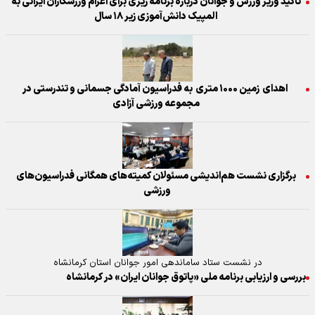
تاکید وزیر ورزش و جوانان درباره برنامه ریزی برای اعزام ورزشکاران ایرانی به
المپیک دانش‌آموزی زیر ۱۸ سال
اهدای زمین ۱۰۰۰ متری به فدراسیون آمادگی جسمانی و تندرستی در
مجموعه ورزشی آزادی
برگزاری نشست هم‌اندیشی مسئولان کمیته‌های همگانی فدراسیون‌های
ورزشی
در نشست ستاد ساماندهی امور جوانان استان کرمانشاه
بررسی و ارزیابی برنامه ملی «پاتوق جوانان ایران» در کرمانشاه