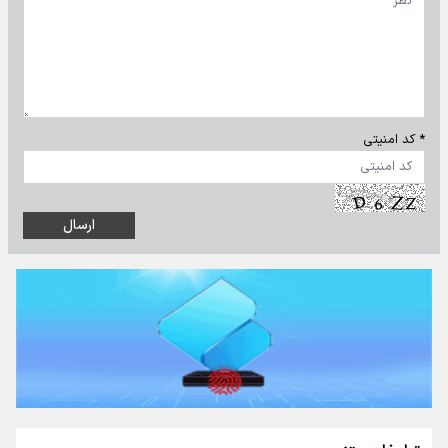
* کد امنیتی