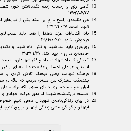
گاهی رنج و زحمتِ زنده نگهداشتن خون شهید
۱۳۷۶/۰۲/۱۷
من عقیده‌ی راسخ دارم بر اینکه یکی از نیاز‌های 
شهدا است. ۱۳۹۳/۱۱/۲۷
یاد، افتخارات، عزت شهدا را همه باید نصب‌العی
فراموش بشود. ۱۳۸۶/۰۲/۰۲
روزبه‌روز باید یاد شهدا و تکرار نام شهدا و نکته
جامعه‌ی ما رواج پیدا کند. ۱۳۹۳/۱۱/۲۷
آنجائی که یاد شهادت، یاد و ذکر شهیدان، تمجید
انسانی، هر دلی احساس عظمت و استغنای از غیر خدا میکند
فرهنگ شهادت یعنی فرهنگ تلاش کردن با سرما
بلندمدّت مشترک بین همه‌ی مردم؛ که البتّه در 
ایران هم نیست، برای دنیای اسلام بلکه برای جهان بشریت 
جلسات بزرگداشت شهدا، ادامه‌ی حرکت جهادی و ادامه‌ی 
در بیان زندگی‌نامه‌ی شهیدان سعی کنیم خصوصی
اینها و چگونگی مشی زندگی اینها را تبیین کنیم، این مهم 