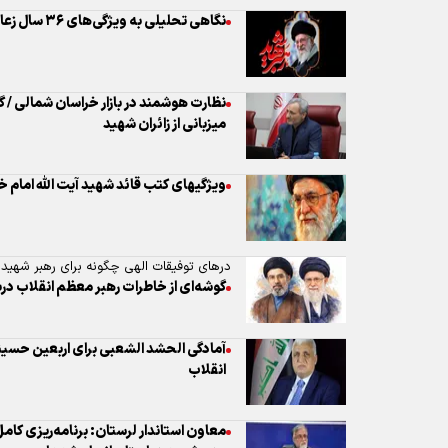
نگاهی تحلیلی به ویژگی‌های ۳۶ سال زعامت «رهبر شهید انقلاب»
نظارت هوشمند در بازار خراسان شمالی / گا
میزبانی از زائران شهید
ویژگیهای کتب قائد شهید آیت الله امام خ
درهای توفیقات الهی چگونه برای رهبر شهید
گوشه‌ای از خاطرات رهبر معظم انقلاب در
آمادگی الحشد الشعبی برای اربعین حسین
انقلاب
معاون استاندار لرستان: برنامه‌ریزی کامل