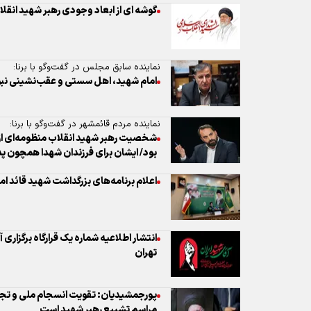
گوشه ای از ابعاد وجودی رهبر شهید انقل
نماینده سابق مجلس در گفت‌وگو با برنا:
امام شهید، اهل سستی و عقب‌نشینی نب
نماینده مردم قائمشهر در گفت‌وگو با برنا:
شخصیت رهبر شهید انقلاب منظومه‌ای از 
بود/ ایشان برای فرزندان شهدا همچون پ
اعلام برنامه‌های بزرگداشت شهید قائد ام
انتشار اطلاعیه شماره یک قرارگاه برگزاری
تهران
پورجمشیدیان: تقویت انسجام ملی و تجدی
مراسم تشییع رهبر شهید است