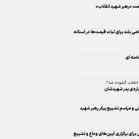
اینفو برنا/ درخشش سفیران اقتد
در بازی‌های همبستگی کشورها
اسلامی
می بلند برای ثبات قیمت‌ها در آستانه
امنه ای
اینفوبرنا/ دستاوردهای وزارت 
 انقلاب گشوده شد؟
و جوانان در توسعه ورزش بانوان
باره‌ی پدر شهیدشان
ی و مراسم تشییع پیکر رهبر شهید
اینفو برنا/ عملکرد دختران ایران 
بازی‌های آسیایی جوانان ۲۰۲۵
 برای برگزاری آیین‌های وداع و تشییع