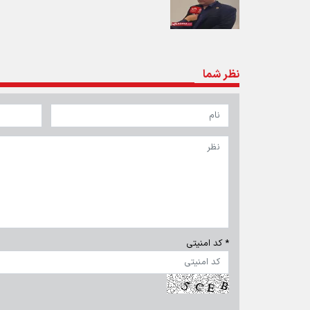
نظر شما
* کد امنیتی