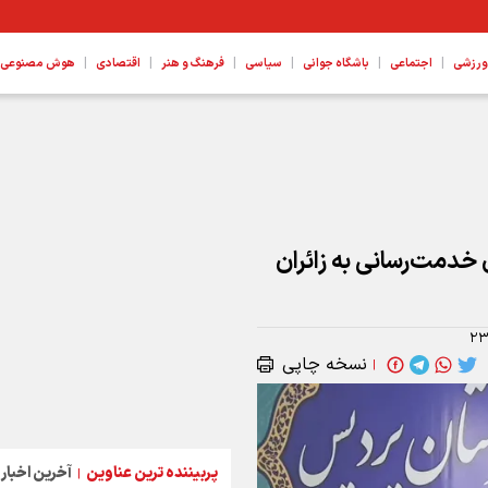
|
|
|
|
|
|
ورزشی
اجتماعی
باشگاه جوانی
سیاسی
فرهنگ و هنر
اقتصادی
هوش مصنوعی، ع
 پروژه ها هستیم
رای خدمت‌رسانی به زائران
۲۳
نسخه چاپی
|
پربیننده ترین عناوین
آخرین اخبار
|