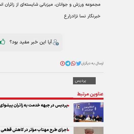
مجموعه ورزش و جوانان، میزبانی شایسته‌ای از زائران ان
خبرنگار نسا نژادزارع
آیا این خبر مفید بود؟
ارسال به دیگران
پردیس
عناوین مرتبط
پردیس در جبهه خدمت به زائران پیشوای
اجرای طرح مهتاب مؤثر در کاهش قطعی ب