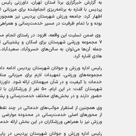
به گزارش خبرگزاری برنا استان تهران، داورزنی رئیس
پردیس با اشاره به برنامه‌ریزی انجام‌شده برای میزبانی 
اظهار کرد: جامعه ورزش شهرستان پردیس نیز همچون سا
بوده و با تمام ظرفیت در مسیر خدمت‌رسانی و همراهی ب
وی ضمن تسلیت این واقعه، افزود: در راستای انجام مس
۷ مجموعه ورزشی شهرستان برای اسکان و پشتیبانی از ز
جمله آن‌ها می‌توان به سالن‌های خسروآباد، سعیدآباد، 
هادی اشاره کرد.
رئیس اداره ورزش و جوانان شهرستان پردیس ادامه داد
مجموعه‌های ورزشی، تمهیدات لازم برای میزبانی منا
خدمات با کیفیت و در شأن میهمانان ارائه شود. داورزن
شهرستان گفت: در این ایام، ۵۰ نفر
حضور دارند و در بخش‌های مختلف خدمت‌رسانی و پشتی
وی همچنین از استقرار موکب‌های خدماتی در چند نقطه 
از محورهای اصلی خدمت‌رسانی در محدوده عوارضی 
ورزش نیز با همراهی ورزشکاران در این بخش ارائه خد
رئیس اداره ورزش و جوانان شهرستان پردیس در پایان 