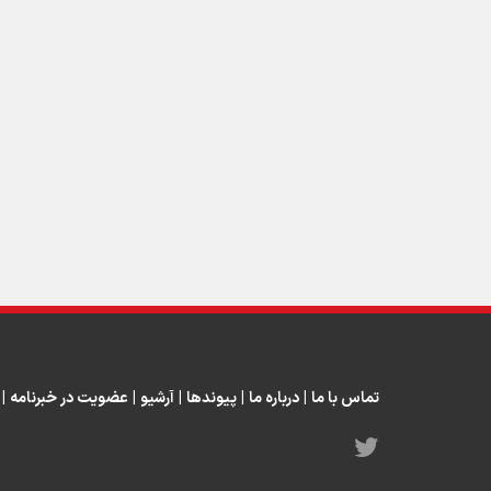
تماس با ما
|
درباره ما
|
پیوندها
|
آرشیو
|
عضویت در خبرنامه
|