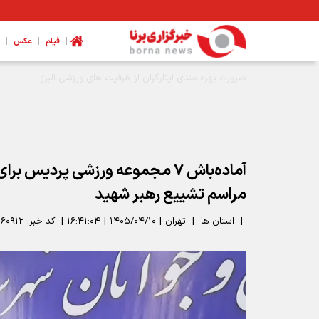
|
|
|
فیلم
عکس
مدیرکل ورزش و جوانان همدان: نیازمند تخصیص بودجه برای اتمام
آماده‌باش ۷ مجموعه ورزشی پردیس ب
مراسم تشییع رهبر شهید
|
استان ها
|
تهران
|
۱۴۰۵/۰۴/۱۰
|
۱۶:۴۱:۰۴
|
کد خبر:
۶۰۹۱۲