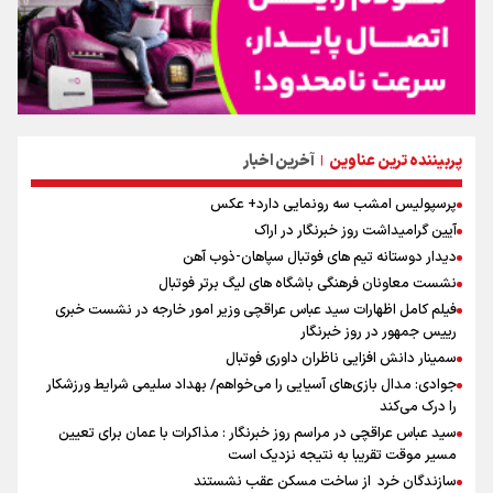
پربیننده ترین عناوین
آخرین اخبار
|
پرسپولیس امشب سه رونمایی دارد+ عکس
آیین گرامیداشت روز خبرنگار در اراک
دیدار دوستانه تیم های فوتبال سپاهان-ذوب آهن
نشست معاونان فرهنگی باشگاه های لیگ برتر فوتبال
فیلم کامل اظهارات سید عباس عراقچی وزیر امور خارجه در نشست خبری
رییس جمهور در روز خبرنگار
سمینار دانش افزایی ناظران داوری فوتبال
جوادی: مدال بازی‌های آسیایی را می‌خواهم/ بهداد سلیمی شرایط ورزشکار
را درک می‌کند
سید عباس عراقچی در مراسم روز خبرنگار : مذاکرات با عمان برای تعیین
مسیر موقت تقریبا به نتیجه نزدیک است
سازندگان خرد از ساخت مسکن عقب نشستند