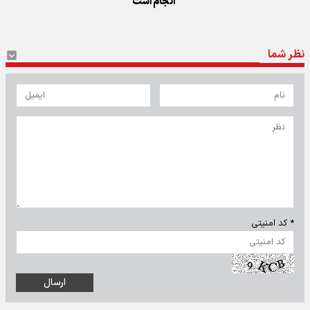
انجام است
نظر شما
* کد امنیتی