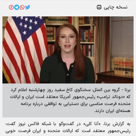
نسخه چاپی
برنا - گروه بین الملل: سخنگوی کاخ سفید روز چهارشنبه اعلام کرد
که «دونالد ترامپ» رئیس‌جمهور آمریکا معتقد است ایران و ایالات
متحده فرصت مناسبی برای دستیابی به توافقی درباره برنامه
هسته‌ای ایران دارند.
به گزارش برنا، «آنا کلی» در گفت‌و‌گو با شبکه فاکس نیوز گفت:
رئیس‌جمهور معتقد است که ایالات متحده و ایران فرصت خوبی