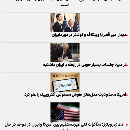
است
دیدار امیر قطر با ویتکاف و کوشنر در مورد ایران
ترامپ: جلسات بسیار خوبی در رابطه با ایران داشتیم
آمریکا محدودیت مدل‌های هوش مصنوعی آنتروپیک را لغو کرد
ادعای رویترز: مذاکرات فنی غیرمستقیم بین آمریکا و ایران در دوحه در حال