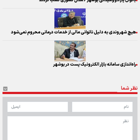
بانوان پارادوومیدانی بوشهر ۶ مدال کشوری کسب کردند
هیچ شهروندی به دلیل ناتوانی مالی از خدمات درمانی محروم نمی‌شود
راه‌اندازی سامانه بازار الکترونیک پست در بوشهر
نظر شما