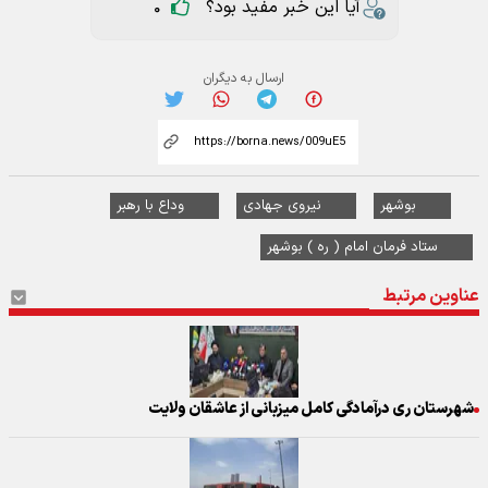
آیا این خبر مفید بود؟
0
ارسال به دیگران
بوشهر
نیروی جهادی
وداع با رهبر
ستاد فرمان امام ( ره ) بوشهر
عناوین مرتبط
شهرستان ری درآمادگی کامل میزبانی از عاشقان ولایت