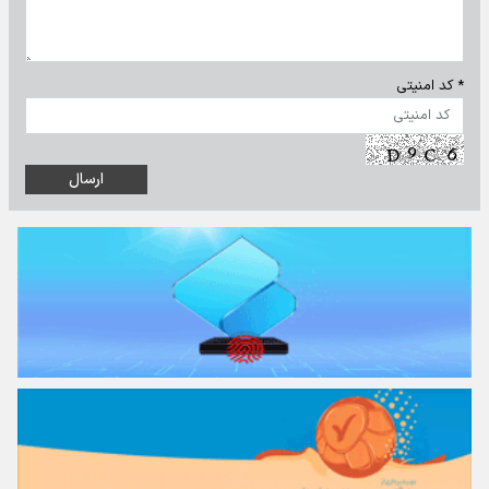
* کد امنیتی