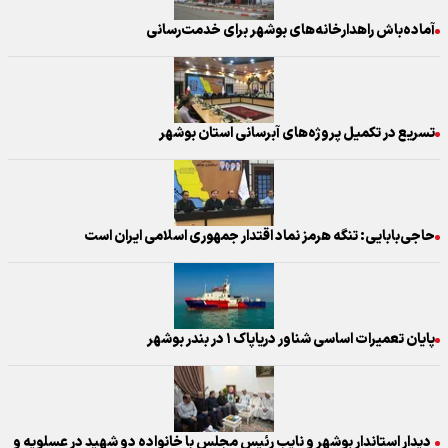
آماده‌باش راهدارخانه‌های بوشهر برای خدمت‌رسانی
تسریع در تکمیل پروژه‌های آبرسانی استان بوشهر
حاجی‌بابایی: تنگه هرمز نماد اقتدار جمهوری اسلامی ایران است
پایان تعمیرات اساسی شناور دریاپاک ۱ در بندر بوشهر
دیدار استاندار بوشهر و نایب رئیس مجلس با خانواده دو شهید در عسلویه و