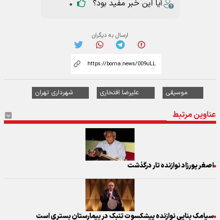
آیا این خبر مفید بود؟
0
ارسال به دیگران
موسیقی
علیرضا افتخاری
شهرداری تهران
عناوین مرتبط
اصغر پورزاد نوازنده تار درگذشت
سیامک بنایی نوازنده پیشکسوت تنبک در بیمارستان بستری است