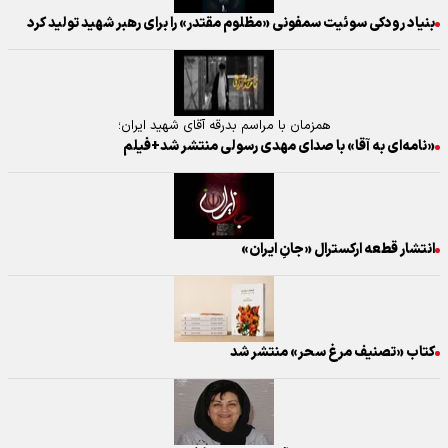
بنیاد رودکی سوئیت سمفونی «مظلوم مقتدر» را برای رهبر شهید تولید کرد
همزمان با مراسم بدرقه آقای شهید ایران؛
«نامه‌ای به آقا» با صدای مهدی رسولی منتشر شد+فیلم
انتشار قطعه ارکسترال «جانِ ایران»
کتاب «تصنیف مرغ سحر» منتشر شد