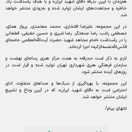
هم‌زمان با آیین بدرقه «آقای شهید ایران» و با هدف پاسداشت یاد،
خاطره و مجاهدت‌های ایشان تولید شده و به‌زودی منتشر خواهد
شد.
در این مجموعه، علیرضا افتخاری، محمد معتمدی، پرواز همای،
مصطفی راغب، رضا صنعتگر، رضا شیری و حسین حقیقی، قطعاتی
را در پاسداشت «امام مجاهد شهید حضرت آیت‌الله‌العظمی خامنه‌ای
قدّس‌الله‌نفسه‌الزکیه» اجرا کرده‌اند.
لازم به ذکر است «بدرقه» به همت مرکز هنری رسانه‌ای نهضت و
سازمان فرهنگی هنری شهرداری تهران تولید شده و قرار است در
روز‌های آینده منتشر شود.
این مجموعه، با بهره‌گیری از سبک‌ها و صدا‌های متفاوت، ادای
احترامی است به «آقای شهید ایران»، که در آیین وداع و تشییع
ایشان منتشر خواهد شد.
انتهای پیام/