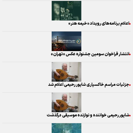
اعلام برنامه‌های رویداد «خیمه هنر»
انتشار فراخوان سومین جشنواره عکس «تهران»
جزئیات مراسم خاکسپاری شاپور رحیمی اعلام شد
شاپور رحیمی خواننده و نوازنده موسیقی درگذشت