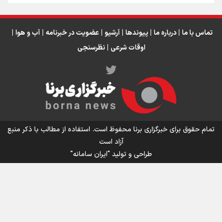
تماس با ما
|
درباره ما
|
پیوندها
|
آرشیو
|
عضویت در خبرنامه
|
آب و هوا
|
اوقات شرعی
|
نظرسنجی
اینفو برنا/ میزان مالیات بر ارزش افزوده چقدر است؟
تمام حقوق برای خبرگزاری برنا محفوظ است. استفاده از مطالب با ذکر منبع
آزاد است
طراحی و تولید
"ایران سامانه"