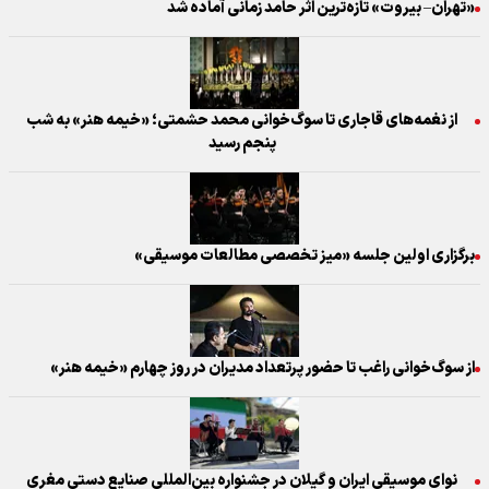
«تهران– بیروت» تازه‌ترین اثر حامد زمانی آماده شد
از نغمه‌های قاجاری تا سوگ‌خوانی محمد حشمتی؛ «خیمه هنر» به شب
پنجم رسید
برگزاری اولین جلسه «میز تخصصی مطالعات موسیقی»
از سوگ‌خوانی راغب تا حضور پرتعداد مدیران در روز چهارم «خیمه هنر»
نوای موسیقی ایران و گیلان در جشنواره بین‌المللی صنایع دستی مغری