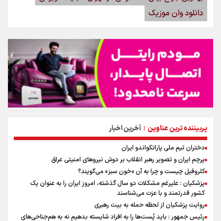
دانلود وان موزیک
پربیننده ترین عناوین
آخرین اخبار
|
دختران تیم ملی پاراتکواندو ایران
پرچم ایران و تصویر رهبر انقلاب بر دوش نیروهای امنیتی عراق
کلروفیل چیست و چرا به آن «خون سبز» می‌گویند؟
پزشکیان : علیرغم مشکلات دو سال گذشته، امروز ایران را به عنوان یک
کشور قدرتمند و با عزت می‌شناسند
روایت پزشکیان از لحظه حمله به بیت رهبری
رئیس جمهور : باید پُست‌ها را به افراد شایسته بدهیم نه به هم‌جناحی‌های