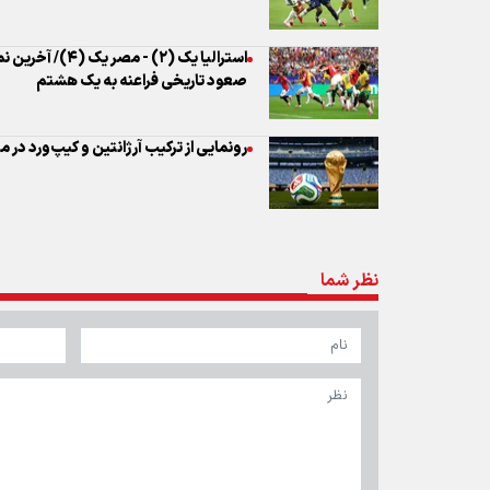
استرالیا یک (۲) -
صعود تاریخی فراعنه به یک هشتم
رونمایی از ترکیب آرژانتین و کیپ‌ورد در 
نظر شما