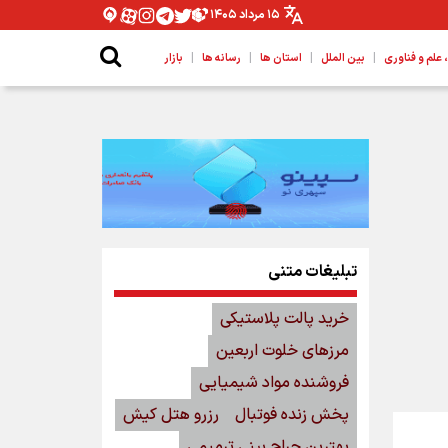
۱۵ مرداد ۱۴۰۵
|
|
|
|
لم و فناوری
بین الملل
استان ها
رسانه ها
بازار
تبلیغات متنی
خرید پالت پلاستیکی
مرزهای خلوت اربعین
فروشنده مواد شیمیایی
پخش زنده فوتبال
رزرو هتل کیش
بهترین جراح بینی ترمیمی