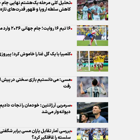
کاهش سلطه اروپا و ظهور قدرت‌های تازه
۱۶ تیم ۱۶ روایت؛ جام جهانی ۲۰۲۶ وارد مرحله بی‌رحم جزئیات شد
کلمبیا با یک گل غنا را خاموش کرد؛ پیروز
مسی: می‌دانستیم بازی سختی در پیش ا
رفت
سرمربی آرژانتین: خودمان را نجات دادی
دیوانه‌وار می‌شد
سلسته را غافلگیر کرد؟