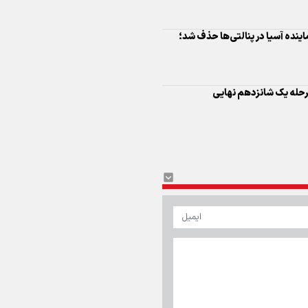
اینفو برنا/ درخشش سفیران اقتد
 مصر یک (۴)/ آخرین نماینده آسیا در پنالتی‌ها حذف شد؛
در بازی‌های همبستگی کشورها
اسلامی
مرحله یک‌ شانزدهم نهایی
اینفوبرنا/ دستاوردهای وزارت 
و جوانان در توسعه ورزش بانوان
اینفو برنا/ عملکرد دختران ایران 
بازی‌های آسیایی جوانان ۲۰۲۵