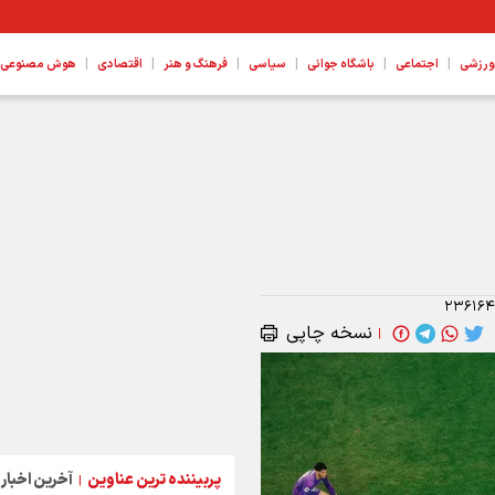
|
|
|
|
|
|
ورزشی
اجتماعی
باشگاه جوانی
سیاسی
فرهنگ و هنر
اقتصادی
هوش مصنوعی، ع
۲۳۶۱۶
نسخه چاپی
|
پربیننده ترین عناوین
آخرین اخبار
|