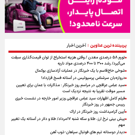
پربیننده ترین عناوین
آخرین اخبار
|
تورم ۵۸ درصدی معدن / وقتی هزینه استخراج از توان قیمت‌گذاری سبقت
می‌گیرد/ رشد ۳۰۰ تا ۴۰۰ درصدی مواد ناریه
شوخی حاج‌قاسم با یک خبرنگار در عملیات آزادسازی بوکمال
دروازه‌بان سرشناس پرسپولیس در آستانه فسخ قرارداد!
سید عباس عراقچی در مراسم روز خبرنگار : مذاکرات با عمان برای تعیین
مسیر موقت تقریبا به نتیجه نزدیک است
فیلم کامل اظهارات سید عباس عراقچی وزیر امور خارجه در نشست خبری
رییس جمهور در روز خبرنگار
آیین گرامیداشت روز خبرنگار در اراک
پیش بینی نرخ ارز، طلا و سکه شنبه ۱۷مرداد/ طلا و دلار در آستانه یک تغییر
مهم
دیدار دوستانه تیم های فوتبال سپاهان-ذوب آهن