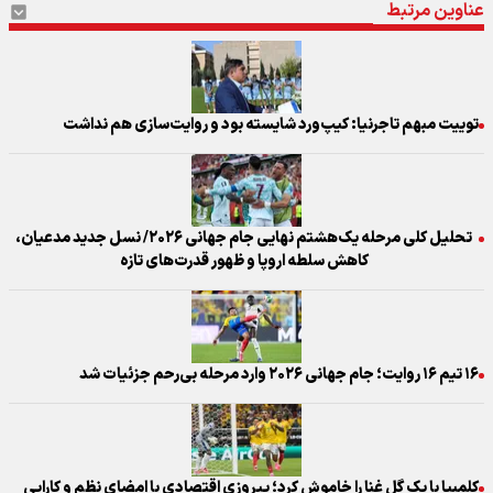
عناوین مرتبط
توییت مبهم تاجرنیا: کیپ‌ورد شایسته بود و روایت‌سازی هم نداشت
تحلیل کلی مرحله یک‌هشتم نهایی جام جهانی ۲۰۲۶/ نسل جدید مدعیان،
کاهش سلطه اروپا و ظهور قدرت‌های تازه
۱۶ تیم ۱۶ روایت؛ جام جهانی ۲۰۲۶ وارد مرحله بی‌رحم جزئیات شد
کلمبیا با یک گل غنا را خاموش کرد؛ پیروزی اقتصادی با امضای نظم و کارایی