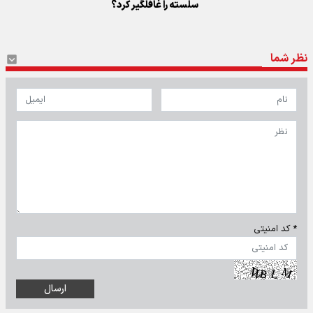
سلسته را غافلگیر کرد؟
نظر شما
* کد امنیتی