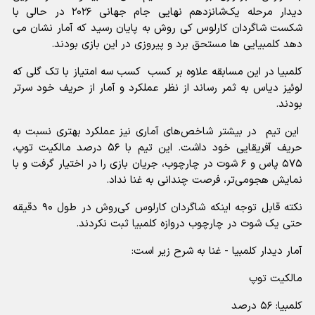
دیدار مرحله یک‌شانزدهم نهایی جام جهانی ۲۰۲۶ در حالی با
شکست شاگردان کارلوس کی روش به پایان رسید که آمار نشان می
دهد کلمبیایی ها مستحق برد و پیروزی در این بازی بودند.
کلمبیا در این مسابقه علاوه بر کسب کسب سه امتیاز با تک گلی که
لوئیز دیاس به ثمر رساند از نظر عملکرد و آمار از حریف خود سرتر
بودند.
این تیم در بیشتر شاخص‌های آماری نیز عملکرد بهتری نسبت به
حریف آفریقایی خود داشت. این تیم با ۵۶ درصد مالکیت توپ،
۵۷۵ پاس و ۶ شوت در چارچوب، جریان بازی را در اختیار گرفت و با
نمایش هجومی‌تر، فرصت چندانی به غنا نداد.
نکته قابل توجه اینکه شاگردان کارلوس کی‌روش در طول ۹۰ دقیقه
حتی یک شوت در چارچوب دروازه کلمبیا ثبت نکردند.
آمار دیدار کلمبیا - غنا به شرح زیر است:
مالکیت توپ
کلمبیا: ۵۶ درصد