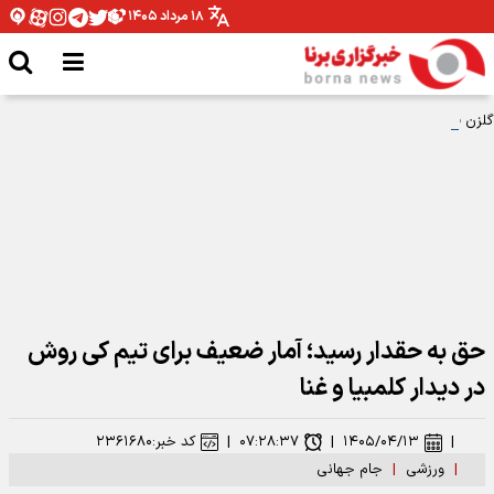
۱۸ مرداد ۱۴۰۵
گلزن فینال جام جهانی در آستانه پیوستن به پاری‌سن‌ژرمن
حق به حقدار رسید؛ آمار ضعیف برای تیم کی روش
در دیدار کلمبیا و غنا
|
۱۴۰۵/۰۴/۱۳
|
۰۷:۲۸:۳۷
|
کد خبر:
۲۳۶۱۶۸۰
|
ورزشی
|
جام جهانی