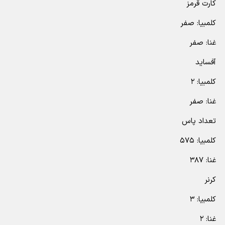
کارت قرمز
کلمبیا: صفر
غنا: صفر
آفساید
کلمبیا: ۲
غنا: صفر
تعداد پاس
کلمبیا: ۵۷۵
غنا: ۳۸۷
کرنر
کلمبیا: ۳
غنا: ۲