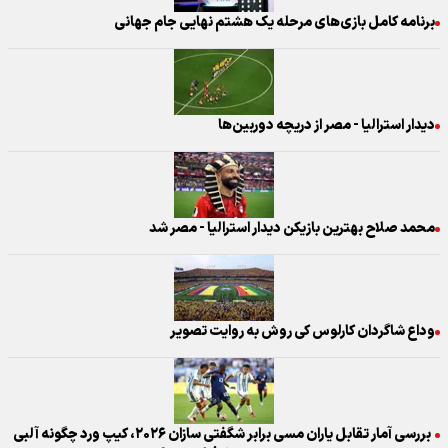
برنامه کامل بازی‌های مرحله یک هشتم نهایی جام جهانی
دیدار استرالیا - مصر از دریچه دوربین‌ها
محمد صلاح بهترین بازیکن دیدار استرالیا - مصر شد
وداع شاگردان کارلوس کی روش به روایت تصویر
بررسی آمار تقابل یاران مسی برابر شگفتی سازان ۲۰۲۶، کیپ ورد چگونه آلبی