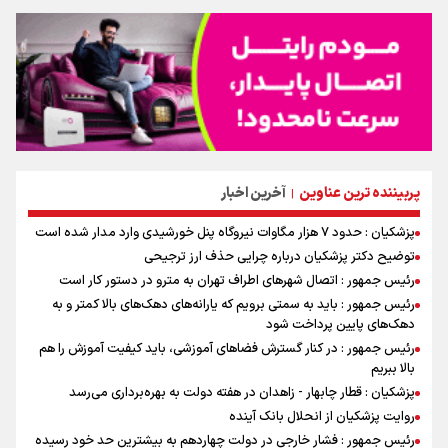
پربیننده ترین عناوین
آخرین اخبار
|
پزشکیان : حدود ۷ هزار مگاوات نیروگاه پنل خورشیدی وارد مدار شده است
توضیح دکتر پزشکیان درباره چرایی حذف ارز ترجیحی
رئیس جمهور : اتصال شهرهای اطراف تهران به مترو در دستور کار است
رئیس جمهور : باید به سمتی برویم که یارانه‌های دهک‌های بالا کمتر و به
دهک‌های پایین پرداخت شود
رئیس جمهور : در کنار گسترش فضاهای آموزشی، باید کیفیت آموزش را هم
بالا ببریم
پزشکیان : قطار چابهار - زاهدان در هفته دولت به بهره‌برداری می‌رسد
روایت پزشکیان از انحلال بانک آینده
رئیس جمهور : فشار خارجی در دولت چهاردهم به بیشترین حد خود رسیده