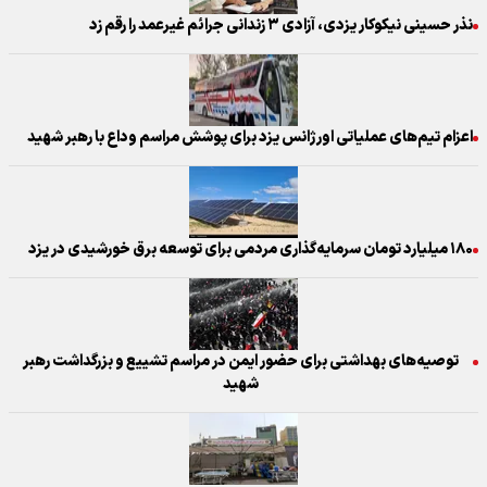
نذر حسینی نیکوکار یزدی، آزادی ۳ زندانی جرائم غیرعمد را رقم زد
اعزام تیم‌های عملیاتی اورژانس یزد برای پوشش مراسم وداع با رهبر شهید
۱۸۰ میلیارد تومان سرمایه‌گذاری مردمی برای توسعه برق خورشیدی در یزد
توصیه‌های بهداشتی برای حضور ایمن در مراسم تشییع و بزرگداشت رهبر
شهید