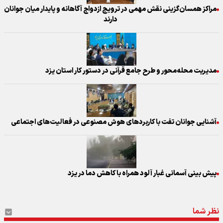
مراکز همسان‌گزینی نقش مهمی در ترویج ازدواج آگاهانه و پایدار میان جوانان
دارند
مدیریت محله‌محور و طرح جامع قرآنی در دستور کار استان یزد
آشنایی جوانان تفت با کاربردهای هوش مصنوعی در فعالیت‌های اجتماعی
پیش بینی آسمانی غبار آلود همراه با کاهش دما در یزد
نظر شما