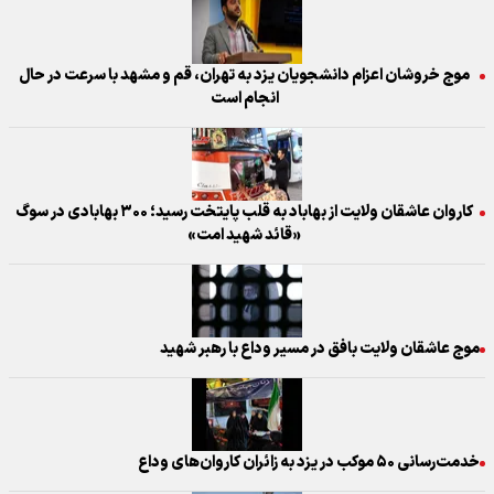
موج خروشان اعزام دانشجویان یزد به تهران، قم و مشهد با سرعت در حال
انجام است
کاروان عاشقان ولایت از بهاباد به قلب پایتخت رسید؛ ۳۰۰ بهابادی در سوگ
«قائد شهید امت»
موج عاشقان ولایت بافق در مسیر وداع با رهبر شهید
خدمت‌رسانی ۵۰ موکب در یزد به زائران کاروان‌های وداع