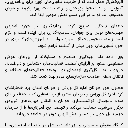
اثربخش‌تر عمل کنند که از ظرفیت فناوری‌های نوین برای برنامه‌ریزی،
آموزش، تولید محتوا، پژوهش و ارائه خدمات بهره بگیرند و هوش
مصنوعی می‌تواند در این مسیر نقش مهمی ایفا کند.
دهقان بنادکی تصریح کرد: سرمایه‌گذاری در حوزه آموزش
مهارت‌های نوین برای جوانان، سرمایه‌گذاری برای آینده است و لازم
است زمینه دسترسی فعالان حوزه جوانان به آموزش‌های کاربردی در
حوزه فناوری‌های نوین بیش از گذشته فراهم شود.
وی ادامه داد: بهره‌گیری صحیح و مسئولانه از ابزارهای هوش
مصنوعی، علاوه بر افزایش کیفیت فعالیت‌های اجتماعی و داوطلبانه،
می‌تواند به شکل‌گیری ایده‌های نو، توسعه فعالیت‌های خلاقانه و
ارتقای سطح خدمات سازمان‌های مردم‌نهاد کمک کند.
معاون امور جوانان اداره کل ورزش و جوانان استان یزد خاطرنشان
کرد: اداره کل ورزش و جوانان استان از برنامه‌هایی که با هدف ارتقای
سواد دیجیتال، توانمندسازی جوانان و انتقال مهارت‌های کاربردی
برگزار می‌شود، حمایت می‌کند و توسعه این آموزش‌ها را از نیازهای
مهم نسل جوان در مسیر نقش‌آفرینی مؤثر در جامعه می‌داند.
کارگاه «هوش مصنوعی و ابزارهای دیجیتال در خدمات اجتماعی» با