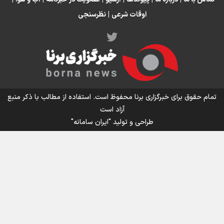
اوقات شرعی
|
نظرسنجی
اینفو برنا/ میزان مالیات بر ارزش افزوده چقدر است؟
تمام حقوق برای خبرگزاری برنا محفوظ است. استفاده از مطالب با ذکر منبع
آزاد است
طراحی و تولید
"ایران سامانه"
اینفوبرنا/ سقف معافیت مالیاتی حقوق کارکنان دولت و
بازنشستگان در بودجه ۱۴۰۵ چقدر است؟