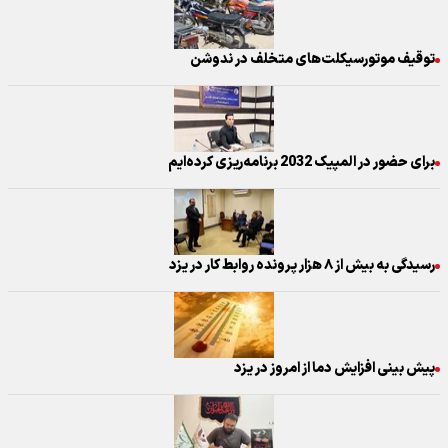
توقیف موتورسیکلت‌های متخلف در ندوشن
برای حضور در المپیک 2032 برنامه‌ریزی کرده‌ایم
رسیدگی به بیش از ۸ هزار پرونده روابط کار در یزد
پیش بینی افزایش دما از امروز در یزد