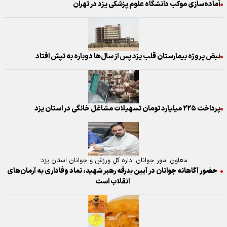
آماده‌سازی موکب دانشگاه علوم پزشکی یزد در تهران
نبض پروژه بیمارستان قلب یزد پس از سال‌ها دوباره به تپش افتاد
پرداخت ۲۲۵ میلیارد تومان تسهیلات مشاغل خانگی در استان یزد
معاون امور جوانان اداره کل ورزش و جوانان استان یزد:
حضور آگاهانه جوانان در آیین بدرقه رهبر شهید، نماد وفاداری به آرمان‌های
انقلاب است