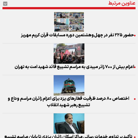
عناوین مرتبط
حضور ۲۲۵ نفر در چهل‌وهشتمین دوره مسابقات قرآن کریم مهریز
اعزام بیش از ۷۰۰ زائر میبدی به مراسم تشییع قائد شهید امت به تهران
اختصاص ۸۰ درصد ظرفیت قطار‌های یزد برای اعزام زائران مراسم وداع و
تشییع رهبر شهید انقلاب
تأکید بر تداوم خدمات رسانی مراکز اسکان زائران یزدی تا پایان مراسم تشییع