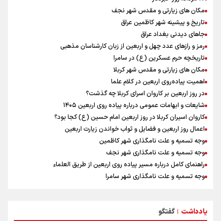
افزایش تعداد قربانیان تیراندازی در مدرسه تایلندی
مکان های زیارتی و مقدس شهر نجف
ورزشکاران سنگنوردی
تاریخ و پیشینه شهر کاظمین عراق
جاهای دیدنی بغداد عراق
رمز و رازهای عدد چهل و اربعین از زبان کارشناسان مذهبی
تاریخچه حرم عسکرین (ع) در سامرا
مکان های زیارتی و مقدس شهر کربلا
اهمیت پیاده‌روی اربعین در کلام علما
در روز اربعین بر کاروان اسرای کربلا چه گذشت؟
شایعات و ابهامات عمومی درباره پیاده روی اربعین ۱۴۰۵
کاروان اسیران کربلا در روز اربعین امام حسین (ع) کجا بود؟
اعمال روز اربعین و فضایل و ثواب خواندن زیارت اربعین
وجه تسمیه و علت نامگذاری شهر کاظمین
وجه تسمیه و علت نامگذاری شهر نجف
راهنمای کامل درباره مسیر پیاده روی اربعین از طریق العلماء
وجه تسمیه و علت نامگذاری شهر سامرا
وجه تسمیه و علت نامگذاری شهر کربلا
بهترین موکب‌های ایرانی در پیاده روی اربعین ۱۴۰۵
یادداشت
گفتگو
توصیه هایی مهم برای پیچ خوردگی پا در پیاده روی اربعین
|