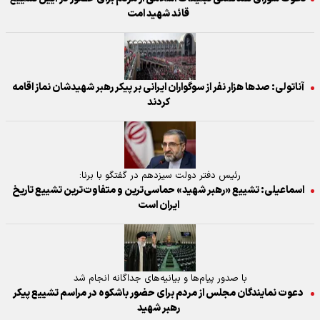
قائد شهید امت
آناتولی: صدها هزار نفر از سوگواران ایرانی بر پیکر رهبر شهیدشان نماز اقامه
کردند
رئیس دفتر دولت سیزدهم در گفتگو با برنا:
اسماعیلی: تشییع «رهبر شهید» حماسی‌ترین و متفاوت‌ترین تشییع تاریخ
ایران است
با صدور پیام‌ها و بیانیه‌های جداگانه انجام شد
دعوت نمایندگان مجلس از مردم برای حضور باشکوه در مراسم تشییع پیکر
رهبر شهید