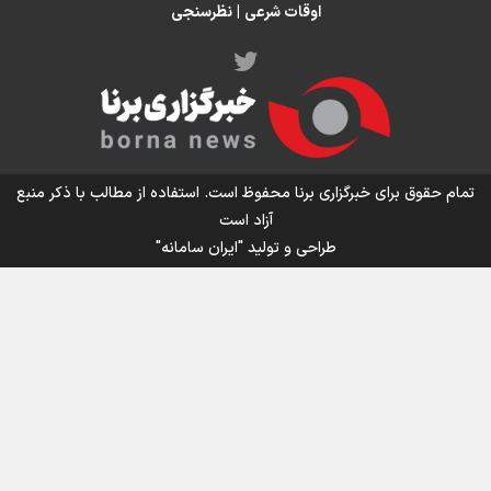
اوقات شرعی
|
نظرسنجی
اینفو برنا/ میزان مالیات بر ارزش افزوده چقدر است؟
تمام حقوق برای خبرگزاری برنا محفوظ است. استفاده از مطالب با ذکر منبع
آزاد است
طراحی و تولید
"ایران سامانه"
اینفوبرنا/ سقف معافیت مالیاتی حقوق کارکنان دولت و
بازنشستگان در بودجه ۱۴۰۵ چقدر است؟