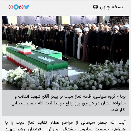
نسخه چاپی
برنا - گروه سیاسی: اقامه نماز میت بر پیکر آقای شهید انقلاب و
خانواده ایشان در دومین روز وداع توسط آیت الله جعفر سبحانی
آغاز شد.
آیت الله جعفر سبحانی از مراجع عظام تقلید نماز میت را با
همراهی جمعیت میلیونی مشتاقان و زائران، فرزندان رهبر شهید