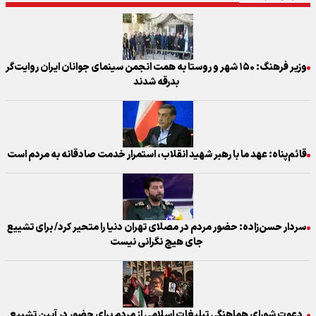
وزیر فرهنگ: ۱۵۰ شهر و روستا به همت انجمن سینمای جوانان ایران روایت‌گر
بدرقه شدند
قائم‌پناه: عهد ما با رهبر شهید انقلاب، استمرار خدمت صادقانه به مردم است
سردار حسن‌زاده: حضور مردم در مصلای تهران دنیا را متحیر کرد/ برای تشییع
جای هیچ نگرانی نیست
دعوت شورای هماهنگی تبلیغات اسلامی از مردم برای حضور در آیین تشییع