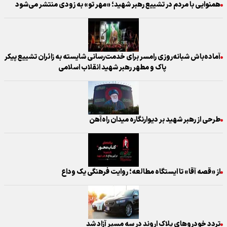
همنوایی با مردم در تشییع رهبر شهید؛ «مهر تو» به زودی منتشر می‌شود
آماده‌باش شبانه‌روزی رامسر برای خدمت‌رسانی شایسته به زائران تشییع پیکر
پاک و مطهر رهبر شهید انقلاب اسلامی
طرحی از رهبر شهید بر دیوارنگاره میدان راه‌آهن
از «قصه آقا» تا ایستگاه مطالعه؛ روایت فرهنگی یک وداع
تردد خودروهای پلاک اروند در سه مسیر آزاد شد