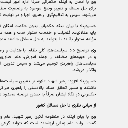
وی با اذعان به اینکه حکمرانی صرفاً اداره امور نیست
برای حل مسئله و تغییر وضع موجود به وضعیت مطلو
می‌شود، سپس به تنظیم‌گری، راهبری، اجرا و در نهایت نظ
خسروپناه با بیان اینکه حکمرانی بدون حکمت امکان ت
پایه عقلانیت، فضیلت و خدمت استوار است و همه مر
مؤلفه استوار باشند تا بتوانند به حل مسائل جامعه منج
وی توضیح داد: سیاست‌های کلی نظام، با هدایت و راهب
و در حوزه‌های مختلف از جمله آموزش، علم، فناوری
سیاست‌های راهبردی ترسیم می‌شد و سپس تدوین اسن
واگذار می‌شد.
خسروپناه افزود: رهبر شهید علاوه بر تعیین سیاست‌های
داشتند و مسیر تحقق اسناد بالادستی را راهبری می‌
حکمرانی در نگاه ایشان صرفاً به صدور توصیه محدود نب
از مبانی نظری تا حل مسائل کشور
وی با بیان اینکه در منظومه فکری رهبر شهید، علم و
گفت: تولید علم زمانی ارزشمند است که بتواند گرهی 