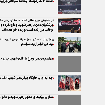
اقامه ۳ نماز توسط آیت‌الله سبحانی بر پیکر مطهر رهبر شهید انقلاب و خانواده
در همایش بین‌المللی امام خامنه‌ای رهبر ج
پزشکیان: من با رهبر شهید وداع نکرده و
و قلب من زنده است و زنده خواهد ماند
روایتی از نخستین روز بدرقه «رهبر شهید ان
وداعی فراتر از یک مراسم
مراسم مردمی وداع با آقای شهید ایران - ۸
چه آیه‌ای بر جایگاه پیکر رهبر شهید انق
نماز بر پیکر‌های مطهر رهبر شهید و خانواده