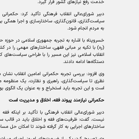
خدمت رفع نیازهای کشور قرار گیرد.
دبیر شورای‌عالی انقلاب فرهنگی تأکید کرد: حکمران
سیاست‌گذاری، قانون‌گذاری، ساختارسازی و اجرا همگی 
به مردم انجام شود.
خسروپناه با اشاره به تجربه جمهوری اسلامی در حوزه ح
(ره) با تکیه بر مبانی فقهی، ساختارهای مهمی را در کشو
انقلاب اسلامی نیز این مسیر را با طراحی سیاست‌های کل
دستگاه‌ها ادامه دادند.
وی افزود: بررسی تجربه حکمرانی امامین انقلاب نشان م
نظری تا سیاست‌گذاری، راهبری و نظارت، یک منظومه م
است و این تجربه باید استخراج و به عنوان یک الگوی بوم
حکمرانی نیازمند پیوند فقه، اخلاق و مدیریت است
دبیر شورای‌عالی انقلاب فرهنگی با تأکید بر اینکه فقه 
نیست، گفت: ظرفیت‌های فقه و اخلاق باید در قالب سی
ساختارهای اجرایی به کار گرفته شوند تا امکان حل مسا
وی تصریح کرد: یکی از ضرورت‌های امروز، احیای میراث ع