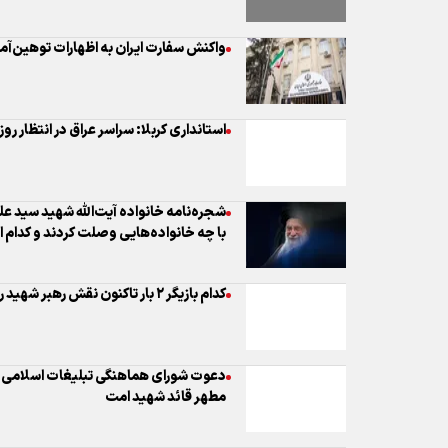
واکنش سفارت ایران به اظهارات توهین‌آم
استانداری کربلا: سراسر عراق در انتظار ر
شجره‌نامه خانواده آیت‌الله شهید سید علی
با چه خانواده‌هایی وصلت کردند و کدام 
کدام بازیگر ۲ بار تاکنون نقش رهبر شهید را ایفا کرده است؟
دعوت شورای هماهنگی تبلیغات اسلامی برا
مطهر قائد شهید امت