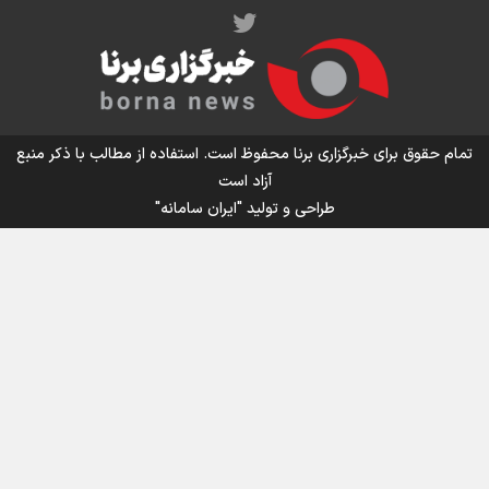
اینفو برنا/ میزان مالیات بر ارزش افزوده چقدر است؟
تمام حقوق برای خبرگزاری برنا محفوظ است. استفاده از مطالب با ذکر منبع
آزاد است
طراحی و تولید
"ایران سامانه"
اینفوبرنا/ سقف معافیت مالیاتی حقوق کارکنان دولت و
بازنشستگان در بودجه ۱۴۰۵ چقدر است؟