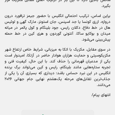
شانس بالایی دارد تا این بار در ترکیب اصلی مقابل مکزیک قرار
بگیرد.
براین اساس، ترکیب احتمالی انگلیس با حضور جیمز ترافورد درون
دروازه، ازری کونسا یا جد اسپنس، جان استونز، مارک گهی و لوئیس
هال در خط دفاع، دکلان رایس، جود بلینگام و کول پالمر در میانه
میدان و بوکایو ساکا، آنتونی گوردون و هری کین در خط حمله
پیش‌بینی می‌شود.
در سوی مقابل، مکزیک با اتکا به میزبانی، شرایط خاص ارتفاع شهر
مکزیکوسیتی و حمایت هزاران هوادار حاضر در آزتکا، امیدوار است
یکی از مدعیان قهرمانی را حذف کند. با این حال، کیفیت فنی و
تجربه ستاره‌هایی مانند بلینگام، رایس و کین می‌تواند برگ برنده
انگلیس در این نبرد حساس باشد؛ دیداری که بسیاری آن را یکی از
جذاب‌ترین تقابل‌های مرحله یک‌هشتم نهایی جام جهانی ۲۰۲۶
می‌دانند.
انتهای پیام/