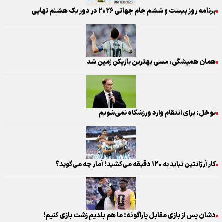
برنامه روز بیست و ششم جام جهانی ۲۰۲۶ در دور یک هشتم نهایی
همان همیشگی، مسی بهترین بازیکن زمین شد
توخل: برای انتقام وارد ورزشگاه نمی‌شویم
کار آرژانتین نباید به ۱۲۰ دقیقه می‌کشید؛ آمار چه می‌گوید؟
دشان پس از بازی مقابل پاراگوئه: ما هم بلدیم زشت بازی کنیم!