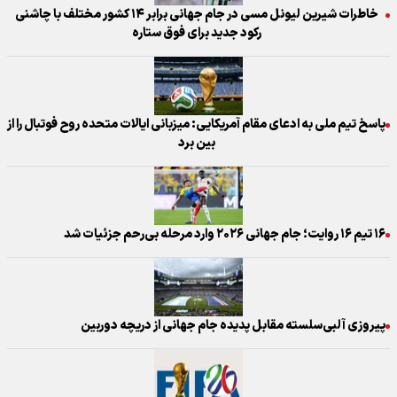
خاطرات شیرین لیونل مسی در جام جهانی برابر ۱۴ کشور مختلف با چاشنی
رکود جدید برای فوق ستاره
پاسخ تیم ملی به ادعای مقام آمریکایی: میزبانی ایالات متحده روح فوتبال را از
بین برد
۱۶ تیم ۱۶ روایت؛ جام جهانی ۲۰۲۶ وارد مرحله بی‌رحم جزئیات شد
پیروزی آلبی‌سلسته مقابل پدیده جام جهانی از دریچه دوربین