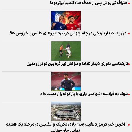
اعتراف کی‌روش پس از حذف غنا: کلمبیا برتر بود!
تکرار یک دیدار تاریخی در جام جهانی در نبرد شیر‌های اطلس با خروس ها!
کارشناسی داوری دیدار کانادا و مراکش زیر ذره بین نوذر رودنیل
شوک به فرانسه؛ شوامنی بازی با پاراگوئه را از دست داد
آخرین خبر در مورد تغییر زمان بازی مکزیک و انگلیس در مرحله یک هشتم
نهایی جام جهانی