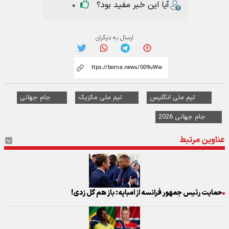
آیا این خبر مفید بود؟
0
ارسال به دیگران
تیم ملی انگلیس
تیم ملی مکزیک
جام جهانی
جام جهانی 2026
عناوین مرتبط
حمایت رئیس جمهور فرانسه از امباپه: باز هم گل زدی!