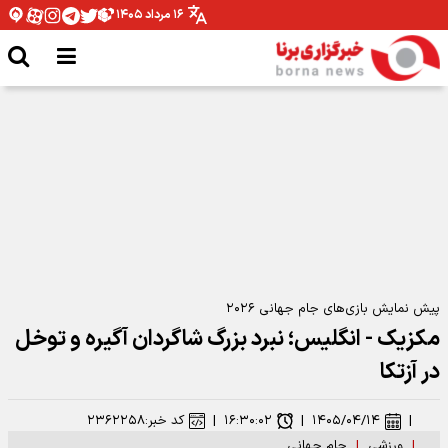
۱۶ مرداد ۱۴۰۵
شب کابوس‌وار میلاد محمدی در پلی‌آف لیگ کنفرانس
پیش نمایش بازی‌های جام جهانی ۲۰۲۶
مکزیک - انگلیس؛ نبرد بزرگ شاگردان آگیره و توخل
در آزتکا
|
۱۴۰۵/۰۴/۱۴
|
۱۶:۳۰:۰۲
|
کد خبر:
۲۳۶۲۲۵۸
|
ورزشی
|
جام جهانی