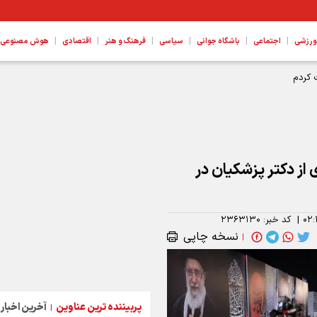
|
|
|
|
|
|
ورزشی
اجتماعی
باشگاه جوانی
سیاسی
فرهنگ و هنر
اقتصادی
هوش مصنوعی، ع
 از دکتر پزشکیان در
۰۲:
|
کد خبر:
۲۳۶۳۱۳۰
نسخه چاپی
|
پربیننده ترین عناوین
آخرین اخبار
|