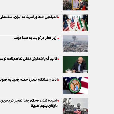
المیادین: تجاوز آمریکا به ایران، شکنندگی 
آژیر خطر در کویت به صدا درآمد
قالیباف با شمارش نقض تفاهم‌نامه توسط 
ادعای سنتکام درباره حمله جدید به جنوب 
شنیده شدن صدای چند انفجار در بحرین/ گ
ناوگان پنجم آمریکا