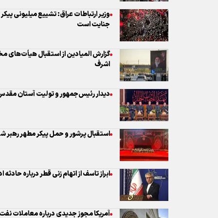
وزیر ارتباطات عراق: تشییع میلیونی پیکر
جنایت است
گزارش المیادین از استقبال هیأت‌های مخت
اشرف
دیدار رئیس‌جمهور و تولیت آستان مقد
استقبال پرشور و حمل پیکر مطهر رهبر ش
ابراز تاسف از اتهام زنی قطر درباره حادثه 
آمریکا مجوز جدیدی درباره معاملات نفت ا