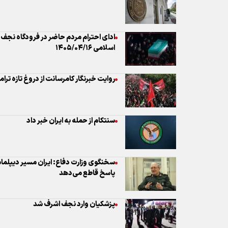
ادای احترام مردم حاضر در فرودگاه نجف 
اسلامی ۱۴۰۵/۰۴/۱۶
روایت خبرنگار کامرسانت از دروغ تازه ترا
سنتکام از حمله به ایران خبر داد
سخنگوی وزارت دفاع: ایران مسیر دیپلماسی
پاسخ قاطع می‌دهد
پزشکیان وارد نجف اشرف شد