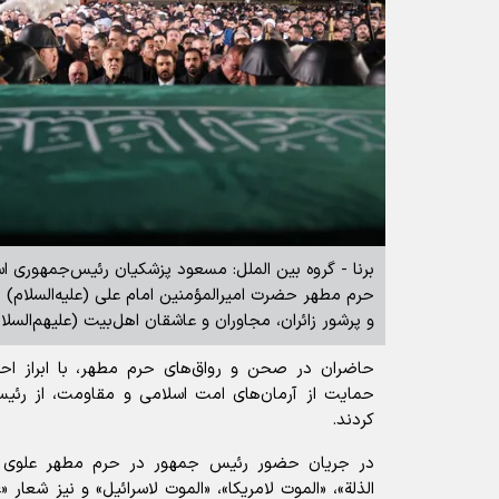
برنا - گروه بین الملل: مسعود پزشکیان رئیس‌جمهوری ا
حرم مطهر حضرت امیرالمؤمنین امام علی (علیه‌السلام) 
و پرشور زائران، مجاوران و عاشقان اهل‌بیت (علیهم‌السلام
حاضران در صحن و رواق‌های حرم مطهر، با ابراز ا
حمایت از آرمان‌های امت اسلامی و مقاومت، از رئیس
کردند.
در جریان حضور رئیس جمهور در حرم مطهر علوی شع
الذلة»، «الموت لامریکا»، «الموت لاسرائیل» و نیز شعا