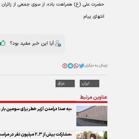
حضرت علی (ع) همراهت باد»، از سوی جمعی از زائران طن
انتهای پیام
آیا این خبر مفید بود؟
ارسال به دیگران
ایران
عراق
عناوین مرتبط
به صدا درآمدن آژیر خطر برای سومین بار 
مشارکت بیش از ۲.۳ میلیون نفر در مراسم تشییع رهبر شهید در نجف