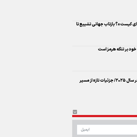
اینفو برنا/ درخشش سفیران اقتد
در بازی‌های همبستگی کشورها
ه‌ای کیست»؟ بازتاب جهانی تشییع تا
اسلامی
ل خود بر تنگه هرمز است
اینفوبرنا/ دستاوردهای وزارت 
عبور ۱۵۴ کشتی از سد تحریم‌های آمریکا در سال ۲۰۲۵/ جزئیات تازه از مسیر
و جوانان در توسعه ورزش بانوان
اینفو برنا/ عملکرد دختران ایران 
بازی‌های آسیایی جوانان ۲۰۲۵