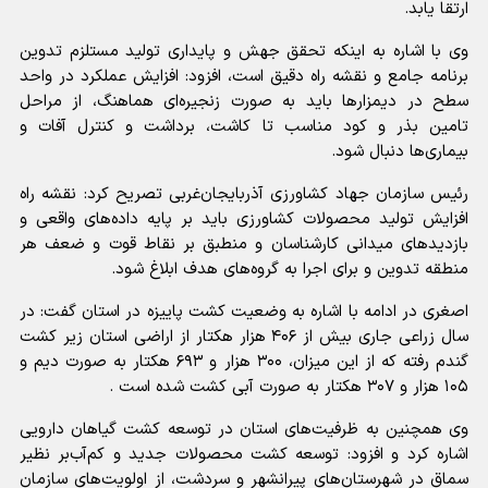
ارتقا یابد.
وی با اشاره به اینکه تحقق جهش و پایداری تولید مستلزم تدوین
برنامه جامع و نقشه راه دقیق است، افزود: افزایش عملکرد در واحد
سطح در دیمزارها باید به صورت زنجیره‌ای هماهنگ، از مراحل
تامین بذر و کود مناسب تا کاشت، برداشت و کنترل آفات و
بیماری‌ها دنبال شود.
رئیس سازمان جهاد کشاورزی آذربایجان‌غربی تصریح کرد: نقشه راه
افزایش تولید محصولات کشاورزی باید بر پایه داده‌های واقعی و
بازدیدهای میدانی کارشناسان و منطبق بر نقاط قوت و ضعف هر
منطقه تدوین و برای اجرا به گروه‌های هدف ابلاغ شود.
اصغری در ادامه با اشاره به وضعیت کشت پاییزه در استان گفت: در
سال زراعی جاری بیش از ۴۰۶ هزار هکتار از اراضی استان زیر کشت
گندم رفته که از این میزان، ۳۰۰ هزار و ۶۹۳ هکتار به صورت دیم و
۱۰۵ هزار و ۳۰۷ هکتار به صورت آبی کشت شده است .
وی همچنین به ظرفیت‌های استان در توسعه کشت گیاهان دارویی
اشاره کرد و افزود: توسعه کشت محصولات جدید و کم‌آب‌بر نظیر
سماق در شهرستان‌های پیرانشهر و سردشت، از اولویت‌های سازمان