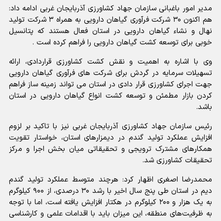
مدیر امور باغبانی سازمان جهاد کشاورزی آذربایجان غربی ادامه داد:
هم اکنون ۳۰ شرکت فرآوری گیاهان دارویی به همراه ۳ شرکت تولید
نهال و نشاء گیاهان دارویی در استان فعال هستند که پتانسیل
خوبی برای توسعه کشت گیاهان دارویی را فراهم کرده است .
وی با اشاره به اهمیت و نقش کشت کشاورزی قراردادی، ارائه
تسهیلات سرمایه در گردش برای شرکت های فرآوری گیاهان دارویی
جهت اجرای کشاورزی قرار دادی در استان می تواند زمینه ساز فراهم
کردن بازار مطمئن و توسعه کشت انواع گیاهان دارویی در استان
باشد.
رئیس سازمان جهاد کشاورزی آذربایجان‌ غربی نیز با تاکید بر لزوم
افزایش عملکرد تولید گندم در دیمزارهای استان، خواستار تقویت
همکارهای مشترک ترویجی و تحقیقاتی میان بخش اجرا و مرکز
تحقیقات کشاورزی شد.
محمدرضا اصغری اظهار کرد: هرچند متوسط عملکرد تولید گندم
دیم در استان طی پنج سال اخیر با رشد ۳۰ درصدی، از ۹۰۰ کیلوگرم
به یک هزار و ۲۰۰ کیلوگرم در هکتار افزایش یافته است، اما با توجه
به ظرفیت‌های منطقه، این میزان باید با اقدامات علمی و کارشناسی