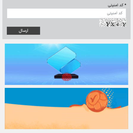
* کد امنیتی