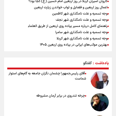
کاروان اسیران کربلا در روز اربعین امام حسین (ع) کجا بود؟
اعمال روز اربعین و فضایل و ثواب خواندن زیارت اربعین
وجه تسمیه و علت نامگذاری شهر کاظمین
وجه تسمیه و علت نامگذاری شهر نجف
راهنمای کامل درباره مسیر پیاده روی اربعین از طریق العلماء
وجه تسمیه و علت نامگذاری شهر سامرا
وجه تسمیه و علت نامگذاری شهر کربلا
بهترین موکب‌های ایرانی در پیاده روی اربعین ۱۴۰۵
توصیه هایی مهم برای پیچ خوردگی پا در پیاده روی اربعین
خطرات پیاده روی اربعین/ ۷ راهنمایی برای سفری ایمن و معنوی
یادداشت
گفتگو
۲۰ نکته دوستانه درباره پیاده روی اربعین و عراقی ها
|
آقای رئیس‌جمهور! چشمان نگران جامعه به گام‌های استوار
شماست
چرخه تندروی در برابر آرمان مشروطه