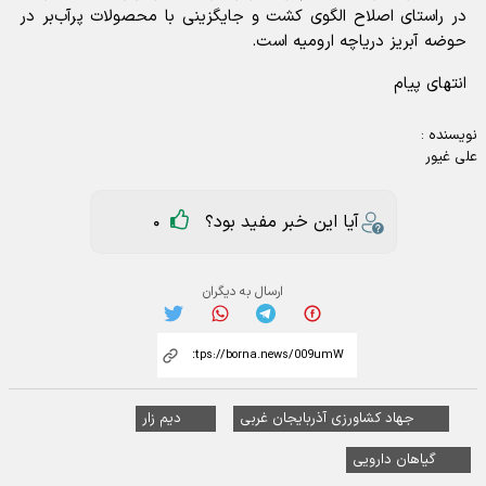
در راستای اصلاح الگوی کشت و جایگزینی با محصولات پرآب‌بر در
حوضه آبریز دریاچه ارومیه است.
انتهای پیام
نویسنده :
علی غیور
آیا این خبر مفید بود؟
0
ارسال به دیگران
جهاد کشاورزی آذربایجان غربی
دیم زار
گیاهان دارویی