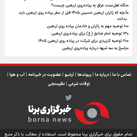
نگاه اهل‌سنت عراق به پیاده‌روی اربعین چیست؟
آنچه که زائران اربعین حسینی ۱۴۰۵ قبل از سفر پیاده روی اربعین باید
بدانند
۱۰ توصیه مهم به زائران و خادمان پیاده روی اربعین
اینفو برنا / جدول کامل فاصله مرز شلمچه تا شهرهای زیارتی
۱۳ توصیه امام صادق (ع) برای پیاده‌روی اربعین
۲۰ توصیه کاربردی برای شرکت در پیاده روی اربعین ۱۴۰۵
عراق
پاسخ به سه‌ شبهه درباره پیاده‌روی اربعین
تماس با ما
|
درباره ما
|
پیوندها
|
آرشیو
|
عضویت در خبرنامه
|
آب و هوا
|
اوقات شرعی
|
نظرسنجی
اینفو برنا/ میزان مالیات بر ارزش افزوده چقدر است؟
تمام حقوق برای خبرگزاری برنا محفوظ است. استفاده از مطالب با ذکر منبع