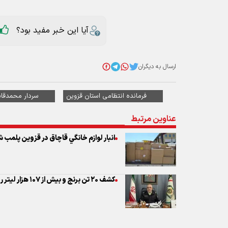
ارسال به دیگران
فرمانده انتظامی استان قزوین
سردار محمدقا
عناوین مرتبط
انبار لوازم خانگي قاچاق در قزوين پلمب 
کشف ۲۰ تن برنج و بیش از ۱۰۷ هزار لیتر روغن احتکارشده در قزوین
نظر شما