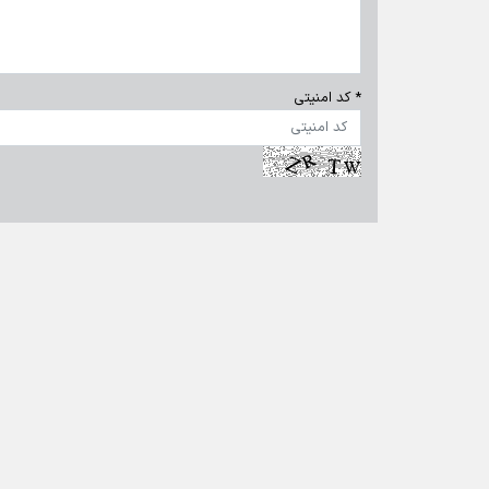
تماس با ما
|
درباره ما
|
پیوندها
|
آرشیو
|
عضویت در خبرنامه
|