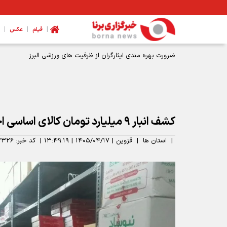
|
|
|
فیلم
عکس
ضرورت بهره مندی ایثارگران از ظرفیت های ورزشی البرز
کشف انبار ۹ میلیارد تومان کالای اساسی احتکار شده در قزوین
|
استان ها
|
قزوین
|
۱۴۰۵/۰۴/۱۷
|
۱۳:۴۹:۱۹
|
کد خبر:
۳۳۲۶