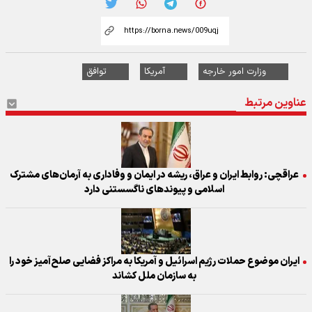
وزارت امور خارجه
آمریکا
توافق
عناوین مرتبط
عراقچی: روابط ایران و عراق، ریشه در ایمان و وفاداری به آرمان‌های مشترک
اسلامی و پیوندهای ناگسستنی دارد
ایران موضوع حملات رژیم اسرائیل و آمریکا به مراکز فضایی صلح‌آمیز خود را
به سازمان ملل کشاند