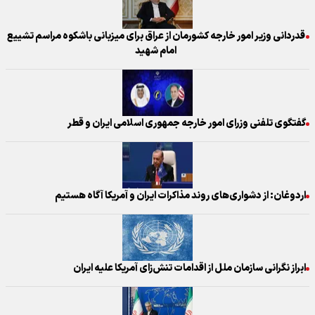
قدردانی وزیر امور خارجه کشورمان از عراق برای میزبانی باشکوه مراسم تشییع
امام شهید
گفتگوی تلفنی وزرای امور خارجه جمهوری اسلامی ایران و قطر
اردوغان: از دشواری‌های روند مذاکرات ایران و آمریکا آگاه هستیم
ابراز نگرانی سازمان ملل از اقدامات تنش‌زای آمریکا علیه ایران