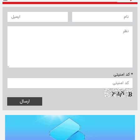
* کد امنیتی