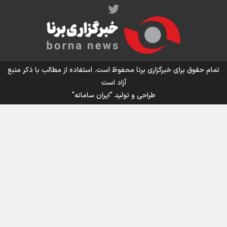
اینفو برنا/ میزان مالیات بر ارزش افزوده چقدر است؟
تمام حقوق برای خبرگزاری برنا محفوظ است. استفاده از مطالب با ذکر منبع
آزاد است
طراحی و تولید
"ایران سامانه"
اینفوبرنا/ سقف معافیت مالیاتی حقوق کارکنان دولت و
بازنشستگان در بودجه ۱۴۰۵ چقدر است؟