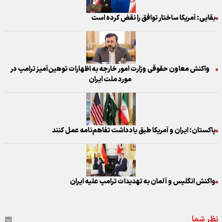
بقایی: آمریکا ساختار توافق را نقض کرده ‌است
واکنش معاون حقوقی وزارت امور خارجه به اظهارات توهین‌آمیز ترامپ در
مورد ملت ایران
پاکستان: ایران و آمریکا طبق یادداشت تفاهم‌نامه عمل کنند
واکنش انگلیس و آلمان به تهدیدات ترامپ علیه ایران
نظر شما