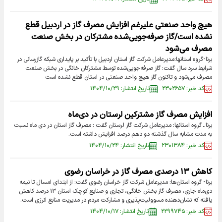
هیچ واحد صنعتی علیرغم افزایش مصرف گاز در اردبیل قطع
نشده است/گاز صرفه‌جویی‌شده مشترکان در بخش صنعت
مصرف می‌شود
برنا-گروه استانها:مدیرعامل شرکت گاز استان اردبیل با تأکید بر پایداری شبکه گازرسانی در
شرایط سرد سال گفت: گاز صرفه‌جویی‌شده توسط مشترکان خانگی در بخش صنعت
مصرف می‌شود و تاکنون گاز هیچ واحد صنعتی در استان قطع نشده است
کد خبر: ۲۳۰۲۶۵۷
تاریخ انتشار: ۱۴۰۴/۱۰/۲۹
افزایش مصرف گاز مشترکین لرستان در دی‌ماه
برنا ـ گروه استانها: مدیرعامل شرکت گاز لرستان گفت : مصرف گاز استان در دی‌ ماه نسبت
به مدت مشابه سال گذشته دو دهم درصد افزایش داشته است.
کد خبر: ۲۳۰۱۳۸۴
تاریخ انتشار: ۱۴۰۴/۱۰/۲۴
کاهش ۱۳ درصدی مصرف گاز در خراسان رضوی
برنا- گروه استان‌ها: مدیرعامل شرکت گاز خراسان رضوی گفت: از ابتدای امسال تا نیمه
دی‌ماه جاری، مصرف گاز بخش خانگی، تجاری و صنایع کوچک استان ۱۳ درصد کاهش
یافته که نشان‌دهنده مسوولیت‌پذیری و مشارکت مردم در مدیریت منابع انرژی است.
کد خبر: ۲۲۹۹۷۴۵
تاریخ انتشار: ۱۴۰۴/۱۰/۱۷