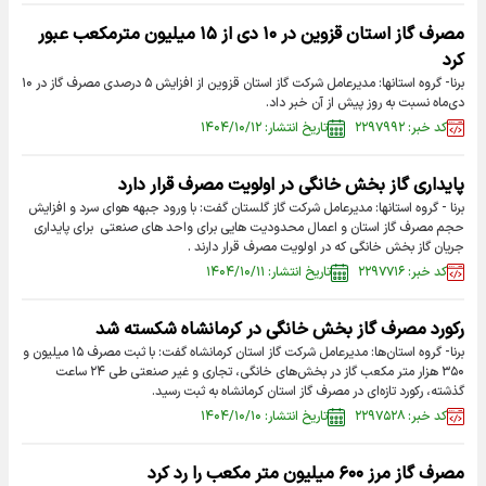
مصرف گاز استان قزوین در ۱۰ دی از ۱۵ میلیون مترمکعب عبور
کرد
برنا- گروه استانها: مدیرعامل شرکت گاز استان قزوین از افزایش ۵ درصدی مصرف گاز در ۱۰
دی‌ماه نسبت به روز پیش از آن خبر داد.
کد خبر: ۲۲۹۷۹۹۲
تاریخ انتشار: ۱۴۰۴/۱۰/۱۲
پایداری گاز بخش خانگی در اولویت مصرف قرار دارد
برنا - گروه استانها: مدیرعامل شرکت گاز گلستان گفت: با ورود جبهه هوای سرد و افزایش
حجم مصرف گاز استان و اعمال محدودیت هایی برای واحد های صنعتی برای پایداری
جریان گاز بخش خانگی که در اولویت مصرف قرار دارند .
کد خبر: ۲۲۹۷۷۱۶
تاریخ انتشار: ۱۴۰۴/۱۰/۱۱
رکورد مصرف گاز بخش خانگی در کرمانشاه شکسته شد
برنا- گروه استان‌ها: مدیرعامل شرکت گاز استان کرمانشاه گفت: با ثبت مصرف ۱۵ میلیون و
۳۵۰ هزار متر مکعب گاز در بخش‌های خانگی، تجاری و غیر صنعتی طی ۲۴ ساعت
گذشته، رکورد تازه‌ای در مصرف گاز استان کرمانشاه به ثبت رسید.
کد خبر: ۲۲۹۷۵۲۸
تاریخ انتشار: ۱۴۰۴/۱۰/۱۰
مصرف گاز مرز ۶۰۰ میلیون متر مکعب را رد کرد