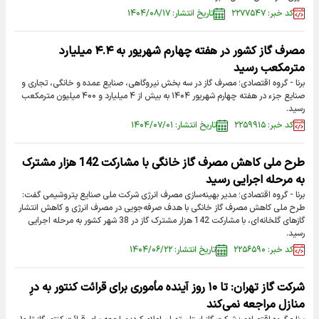
کد خبر: ۲۲۷۷۵۴۷
تاریخ انتشار: ۱۴۰۴/۰۸/۱۷
مصرف گاز کشور در هفته چهارم شهریور به ۴.۴ میلیارد
مترمکعب رسید
برنا - گروه اقتصادی؛ مصرف گاز در سه بخش نیروگاهی، صنایع عمده و خانگی، تجاری و
صنایع جزء در هفته چهارم شهریور ۱۴۰۴ به بیش از ۴ میلیارد و ۴۰۰ میلیون مترمکعب
رسید.
کد خبر: ۲۲۵۹۹۱۵
تاریخ انتشار: ۱۴۰۴/۰۷/۰۱
طرح ملی کاهش مصرف گاز خانگی با مشارکت 142 هزار مشترک
به مرحله اجرایی رسید
برنا - گروه اقتصادی؛ مدیر بهینه‌سازی مصرف انرژی شرکت ملی صنایع پتروشیمی گفت:
طرح ملی کاهش مصرف گاز خانگی با هدف صرفه‌جویی در مصرف انرژی و کاهش انتشار
گازهای گلخانه‌ای، با مشارکت 142 هزار مشترک گاز در 38 شهر کشور به مرحله اجرایی
رسید.
کد خبر: ۲۲۵۶۵۹۰
تاریخ انتشار: ۱۴۰۴/۰۶/۲۲
شرکت گاز تهران: تا ۱۰ روز آینده‌ مأموری برای قرائت کنتور به درِ
منازل مراجعه نمی‌کند