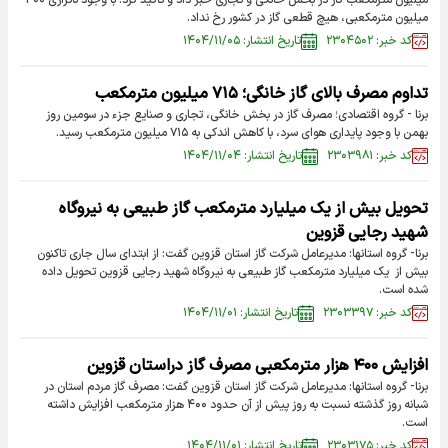
میلیون مترمکعب گاز در بخش خانگی و تجاری خبر داد و تأکید کرد: با وجود ناترازی ۳۰۰
میلیون مترمکعبی، هیچ قطعی گاز در کشور رخ نداد.
کد خبر: ۲۳۰۴۵۰۲
تاریخ انتشار: ۱۴۰۴/۱۱/۰۵
تداوم مصرف بالای گاز خانگی؛ ۷۱۵ میلیون مترمکعب
برنا - گروه اقتصادی؛ مصرف گاز در بخش خانگی، تجاری و صنایع جزء در سومین روز
بهمن با وجود پایداری هوای سرد، با کاهش اندکی به ۷۱۵ میلیون مترمکعب رسید.
کد خبر: ۲۳۰۳۹۸۱
تاریخ انتشار: ۱۴۰۴/۱۱/۰۴
تحویل بیش از یک میلیارد مترمکعب گاز طبیعی به نیروگاه
شهید رجایی قزوین
برنا- گروه استانها: مدیرعامل شرکت گاز استان قزوین گفت: از ابتدای سال جاری تاکنون
بیش از یک میلیارد مترمکعب گاز طبیعی به نیروگاه شهید رجایی قزوین تحویل داده
شده است.
کد خبر: ۲۳۰۳۳۹۷
تاریخ انتشار: ۱۴۰۴/۱۱/۰۱
افزایش ۴۰۰ هزار مترمکعبی مصرف گاز دراستان قزوین
برنا- گروه استانها: مدیرعامل شرکت گاز استان قزوین گفت: مصرف گاز مردم استان در
شبانه ‌روز گذشته نسبت به روز پیش از آن حدود ۴۰۰ هزار مترمکعب افزایش داشته
است.
کد خبر: ۲۳۰۳۱۷۵
تاریخ انتشار: ۱۴۰۴/۱۱/۰۱