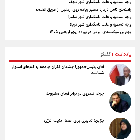
وجه تسمیه و علت نامگذاری شهر نجف
راهنمای کامل درباره مسیر پیاده روی اربعین از طریق العلماء
وجه تسمیه و علت نامگذاری شهر سامرا
وجه تسمیه و علت نامگذاری شهر کربلا
بهترین موکب‌های ایرانی در پیاده روی اربعین ۱۴۰۵
توصیه هایی مهم برای پیچ خوردگی پا در پیاده روی اربعین
خطرات پیاده روی اربعین/ ۷ راهنمایی برای سفری ایمن و معنوی
یادداشت
گفتگو
۲۰ نکته دوستانه درباره پیاده روی اربعین و عراقی ها
|
آقای رئیس‌جمهور! چشمان نگران جامعه به گام‌های استوار
شماست
چرخه تندروی در برابر آرمان مشروطه
بنزین؛ تدبیری برای حفظ امنیت انرژی