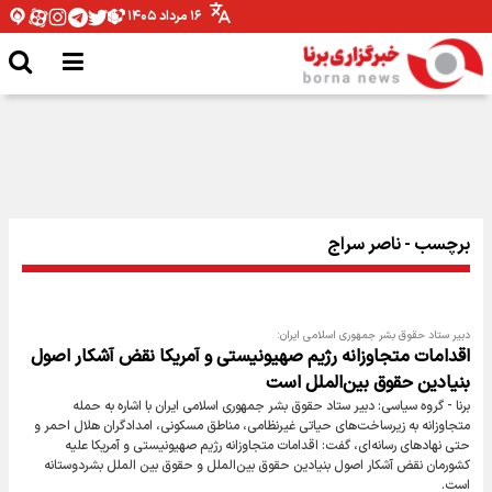
۱۶ مرداد ۱۴۰۵
ویژگی های کفش پیاده‌روی اربعین چیست؟
برچسب - ناصر سراج
دبیر ستاد حقوق بشر جمهوری اسلامی ایران:
اقدامات متجاوزانه رژیم صهیونیستی و آمریکا نقض آشکار اصول
بنیادین حقوق بین‌الملل است
برنا - گروه سیاسی: دبیر ستاد حقوق بشر جمهوری اسلامی ایران با اشاره به حمله
متجاوزانه به زیرساخت‌های حیاتی غیرنظامی، مناطق مسکونی، امدادگران هلال احمر و
حتی نهاد‌های رسانه‌ای، گفت: اقدامات متجاوزانه رژیم صهیونیستی و آمریکا علیه
کشورمان نقض آشکار اصول بنیادین حقوق بین‌الملل و حقوق بین الملل بشردوستانه
است.