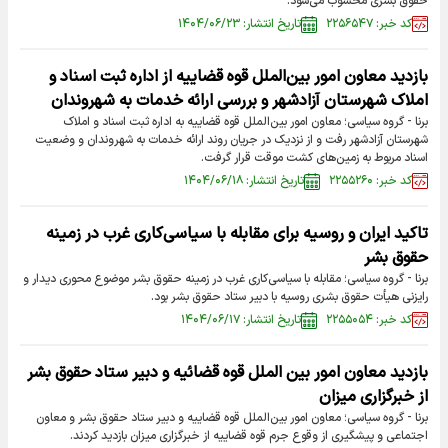
حقوق بشری محسوب می‌شود.
کد خبر: ۲۲۵۶۵۴۷
تاریخ انتشار: ۱۴۰۴/۰۶/۲۳
بازدید معاون امور بین‌الملل قوه قضاییه از اداره ثبت اسناد و
املاک شهرستان آزادشهر و بررسی ارائه خدمات به شهروندان
برنا - گروه سیاسی؛ معاون امور بین‌الملل قوه قضاییه به اداره ثبت اسناد و املاک
شهرستان آزادشهر رفت و از نزدیک در جریان روند ارائه خدمات به شهروندان و وضعیت
اسناد مربوط به زمین‌های کشت موقت قرار گرفت.
کد خبر: ۲۲۵۵۲۶۰
تاریخ انتشار: ۱۴۰۴/۰۶/۱۸
تاکید ایران و روسیه برای مقابله با سیاسی‌کاری غرب در زمینه
حقوق بشر
برنا - گروه سیاسی؛ مقابله با سیاسی‌کاری غرب در زمینه حقوق بشر موضوع محوری دیدار و
رایزنی هیأت حقوق بشری روسیه با دبیر ستاد حقوق بشر بود.
کد خبر: ۲۲۵۵۰۵۴
تاریخ انتشار: ۱۴۰۴/۰۶/۱۷
بازدید معاون امور بین الملل قوه قضائیه و دبیر ستاد حقوق بشر
از خبرگزاری میزان
برنا - گروه سیاسی؛ معاون امور بین‌الملل قوه قضاییه و دبیر ستاد حقوق بشر و معاون
اجتماعی و پیشگیری از وقوع جرم قوه قضاییه از خبرگزاری میزان بازدید کردند.