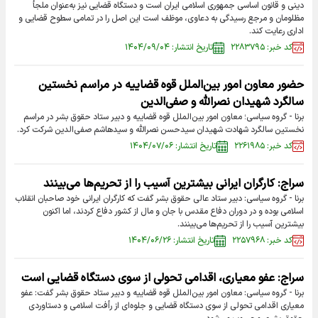
دینی و قانون اساسی جمهوری اسلامی ایران است و دستگاه قضایی نیز به‌عنوان ملجأ
مظلومان و مرجع رسیدگی به دعاوی، موظف است این اصل را در تمامی سطوح قضایی و
اداری رعایت کند.
کد خبر: ۲۲۸۳۷۹۵
تاریخ انتشار: ۱۴۰۴/۰۹/۰۴
حضور معاون امور بین‌الملل قوه قضاییه در مراسم نخستین
سالگرد شهیدان نصرالله و صفی‌الدین
برنا - گروه سیاسی؛ معاون امور بین‌الملل قوه قضاییه و دبیر ستاد حقوق بشر در مراسم
نخستین سالگرد شهادت شهیدان سیدحسن نصرالله و سیدهاشم صفی‌الدین شرکت کرد.
کد خبر: ۲۲۶۱۹۸۵
تاریخ انتشار: ۱۴۰۴/۰۷/۰۶
سراج: کارگران ایرانی بیشترین آسیب را از تحریم‌ها می‌بینند
برنا - گروه سیاسی: دبیر ستاد عالی حقوق بشر گفت که کارگران ایرانی خود صاحبان انقلاب
اسلامی بوده و در دوران دفاع مقدس با جان و مال از کشور دفاع کردند، اما اکنون
بیشترین آسیب را از تحریم‌ها می‌بینند.
کد خبر: ۲۲۵۷۹۶۸
تاریخ انتشار: ۱۴۰۴/۰۶/۲۶
سراج: عفو معیاری، اقدامی تحولی از سوی دستگاه قضایی است
برنا - گروه سیاسی: معاون امور بین‌الملل قوه قضاییه و دبیر ستاد حقوق بشر گفت: عفو
معیاری اقدامی تحولی از سوی دستگاه قضایی و جلوه‌ای از رأفت اسلامی و دستاوردی