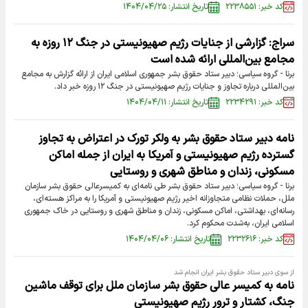
کد خبر: ۲۲۳۸۵۵۱
تاریخ انتشار: ۱۴۰۴/۰۴/۲۵
سراج: گزارشی از جنایات رژیم صهیونیستی در جنگ ۱۲ روزه به
مجامع بین‌المللی ارائه شده است
برنا - گروه سیاسی؛ دبیر ستاد حقوق بشر جمهوری اسلامی ایران از ارائه گزارش به مجامع
بین‌المللی درباره تجاوز و جنایات رژیم صهیونیستی در جنگ ۱۲ روزه خبر داد.
کد خبر: ۲۲۳۴۲۹۱
تاریخ انتشار: ۱۴۰۴/۰۴/۱۱
نامه دبیر ستاد حقوق بشر به ولکر تورک در اعتراض به تجاوز
گسترده رژیم صهیونیستی و آمریکا به ایران از جمله اماکن
مسکونی، زندان و مناطق شهری و روستایی
برنا - گروه سیاسی؛ دبیر ستاد حقوق بشر طی نامه‌ای به کمیسرعالی حقوق بشر سازمان
ملل، حملات نظامی متجاوزانه اخیر رژیم صهیونیستی و آمریکا را به مراکز هسته‌ای،
رسانه‌ای، بهداشتی، اماکن مسکونی، زندان و مناطق شهری و روستایی در خاک جمهوری
اسلامی ایران، به‌شدت محکوم کرد.
کد خبر: ۲۲۳۲۶۱۶
تاریخ انتشار: ۱۴۰۴/۰۴/۰۶
از سوی دبیر ستاد حقوق بشر ایران انجام شد
نامه به کمیسر عالی حقوق بشر سازمان ملل برای توقف ماشین
جنگ، کشتار و ترور رژیم صهیونیستی