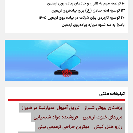
۱۰ توصیه مهم به زائران و خادمان پیاده روی اربعین
اینفو برنا / جدول کامل فاصله مرز شلمچه تا شهرهای زیارتی
۱۳ توصیه امام صادق (ع) برای پیاده‌روی اربعین
۲۰ توصیه کاربردی برای شرکت در پیاده روی اربعین ۱۴۰۵
عراق
پاسخ به سه‌ شبهه درباره پیاده‌روی اربعین
تبلیغات متنی
اینفو برنا/ میزان مالیات بر ارزش افزوده چقدر است؟
پزشکان بیوتی شیراز
تزریق آمپول اسپارتینا در شیراز
مرزهای خلوت اربعین
فروشنده مواد شیمیایی
رزرو هتل کیش
بهترین جراحی ترمیمی بینی