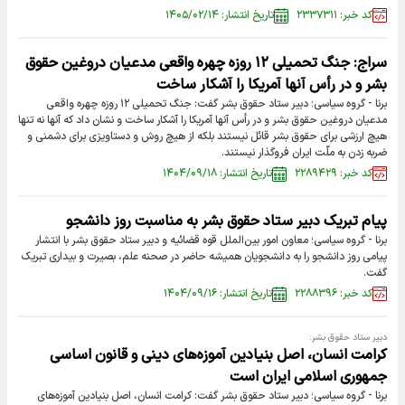
کد خبر: ۲۳۳۷۳۱۱
تاریخ انتشار: ۱۴۰۵/۰۲/۱۴
سراج: جنگ تحمیلی ۱۲ روزه چهره واقعی مدعیان دروغین حقوق
بشر و در رأس آنها آمریکا را آشکار ساخت
برنا - گروه سیاسی؛ دبیر ستاد حقوق بشر گفت: جنگ تحمیلی ۱۲ روزه چهره واقعی
مدعیان دروغین حقوق بشر و در رأس آنها آمریکا را آشکار ساخت و نشان داد که آنها نه تنها
هیچ ارزشی برای حقوق بشر قائل نیستند بلکه از هیچ روش و دستاویزی برای دشمنی و
ضربه زدن به ملّت ایران فروگذار نیستند.
کد خبر: ۲۲۸۹۴۲۹
تاریخ انتشار: ۱۴۰۴/۰۹/۱۸
پیام تبریک دبیر ستاد حقوق بشر به مناسبت روز دانشجو
برنا - گروه سیاسی؛ معاون امور بین‌الملل قوه قضائیه و دبیر ستاد حقوق بشر با انتشار
پیامی روز دانشجو را به دانشجویان همیشه حاضر در صحنه علم، بصیرت و بیداری تبریک
گفت.
کد خبر: ۲۲۸۸۳۹۶
تاریخ انتشار: ۱۴۰۴/۰۹/۱۶
دبیر ستاد حقوق بشر:
کرامت انسان، اصل بنیادین آموزه‌های دینی و قانون اساسی
جمهوری اسلامی ایران است
برنا - گروه سیاسی؛ دبیر ستاد حقوق بشر گفت: کرامت انسان، اصل بنیادین آموزه‌های