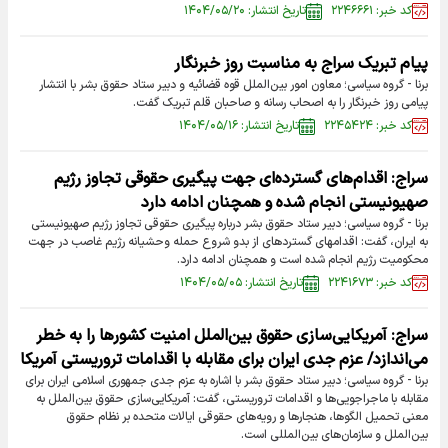
کد خبر: ۲۲۴۶۶۶۱
تاریخ انتشار: ۱۴۰۴/۰۵/۲۰
پیام تبریک سراج به مناسبت روز خبرنگار
برنا - گروه سیاسی؛ معاون امور بین‌الملل قوه قضائیه و دبیر ستاد حقوق بشر با انتشار
پیامی روز خبرنگار را به اصحاب رسانه و صاحبان قلم تبریک گفت.
کد خبر: ۲۲۴۵۴۲۴
تاریخ انتشار: ۱۴۰۴/۰۵/۱۶
سراج: اقدام‌های گسترده‌‌ای جهت پیگیری حقوقی تجاوز رژیم
صهیونیستی انجام شده و همچنان ادامه دارد
برنا - گروه سیاسی؛ دبیر ستاد حقوق بشر درباره پیگیری حقوقی تجاوز رژیم صهیونیستی
به ایران، گفت: اقدام‎های گسترده‎ای از بدو شروع حمله وحشیانه رژیم غاصب در جهت
محکومیت رژیم انجام شده است و همچنان ادامه دارد.
کد خبر: ۲۲۴۱۶۷۳
تاریخ انتشار: ۱۴۰۴/۰۵/۰۵
سراج: آمریکایی‌‌‌سازی حقوق بین‌الملل امنیت کشورها را به خطر
می‌اندازد/ عزم جدی ایران برای مقابله با اقدامات تروریستی آمریکا
برنا - گروه سیاسی؛ دبیر ستاد حقوق بشر با اشاره به عزم جدی جمهوری اسلامی ایران برای
مقابله با ماجراجویی‌ها و اقدامات تروریستی، گفت: آمریکایی‌‌سازی حقوق بین‌الملل به
معنی تحمیل الگوها، هنجارها و ‌رویه‌های حقوقی ایالات متحده بر نظام حقوق
بین‌الملل و سازمان‌های بین‌المللی است.