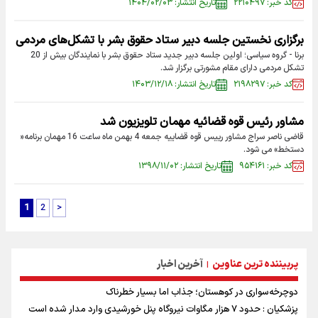
کد خبر: ۲۲۱۰۴۹۷
تاریخ انتشار: ۱۴۰۴/۰۲/۰۳
برگزاری نخستین جلسه دبیر ستاد حقوق بشر با تشکل‌های مردمی
برنا - گروه سیاسی؛ اولین جلسه دبیر جدید ستاد حقوق بشر با نمایندگان بیش از 20
تشکل مردمی دارای مقام مشورتی برگزار شد.
کد خبر: ۲۱۹۸۲۹۷
تاریخ انتشار: ۱۴۰۳/۱۲/۱۸
مشاور رئیس قوه قضائیه مهمان تلویزیون شد
قاضی ناصر سراج مشاور رییس قوه قضاییه جمعه 4 بهمن ماه ساعت 16 مهمان برنامه«
دستخط» می شود.
کد خبر: ۹۵۴۱۶۱
تاریخ انتشار: ۱۳۹۸/۱۱/۰۲
1
2
>
پربیننده ترین عناوین
آخرین اخبار
|
دوچرخه‌سواری در کوهستان؛ جذاب اما بسیار خطرناک
پزشکیان : حدود ۷ هزار مگاوات نیروگاه پنل خورشیدی وارد مدار شده است