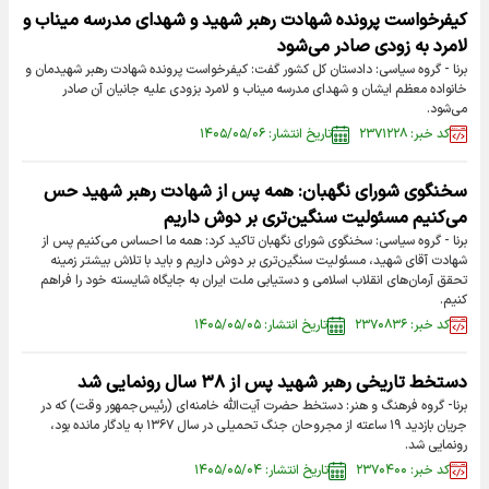
کیفرخواست پرونده شهادت رهبر شهید و شهدای مدرسه میناب و
لامرد به زودی صادر می‌شود
برنا - گروه سیاسی: دادستان کل کشور گفت: کیفرخواست پرونده شهادت رهبر شهیدمان و
خانواده معظم ایشان و شهدای مدرسه میناب و لامرد بزودی علیه جانیان آن صادر
می‌شود.
کد خبر: ۲۳۷۱۲۲۸
تاریخ انتشار: ۱۴۰۵/۰۵/۰۶
سخنگوی شورای نگهبان: همه پس از شهادت رهبر شهید حس
می‌کنیم مسئولیت سنگین‌تری بر دوش داریم
برنا - گروه سیاسی: سخنگوی شورای نگهبان تاکید کرد: همه ما احساس می‌کنیم پس از
شهادت آقای شهید، مسئولیت سنگین‌تری بر دوش داریم و باید با تلاش بیشتر زمینه
تحقق آرمان‌های انقلاب اسلامی و دستیابی ملت ایران به جایگاه شایسته خود را فراهم
کنیم.
کد خبر: ۲۳۷۰۸۳۶
تاریخ انتشار: ۱۴۰۵/۰۵/۰۵
دستخط تاریخی رهبر شهید پس از ۳۸ سال رونمایی شد
برنا- گروه فرهنگ و هنر: دستخط حضرت آیت‌الله خامنه‌ای (رئیس‌جمهور وقت) که در
جریان بازدید ۱۹ ساعته از مجروحان جنگ تحمیلی در سال ۱۳۶۷ به یادگار مانده بود،
رونمایی شد.
کد خبر: ۲۳۷۰۴۰۰
تاریخ انتشار: ۱۴۰۵/۰۵/۰۴