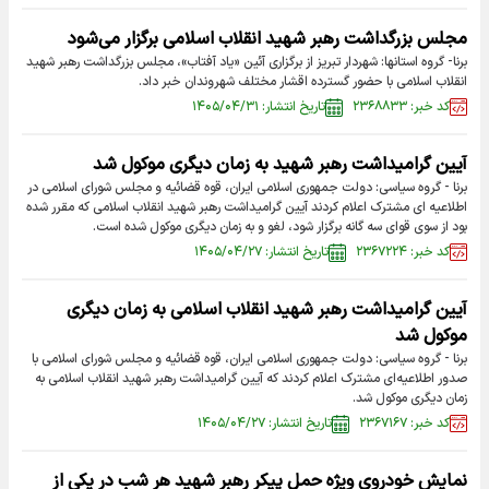
مجلس بزرگداشت رهبر شهید انقلاب اسلامی برگزار می‌شود
برنا- گروه استانها: شهردار تبریز از برگزاری آئین «یاد آفتاب»، مجلس بزرگداشت رهبر شهید
انقلاب اسلامی با حضور گسترده اقشار مختلف شهروندان خبر داد.
کد خبر: ۲۳۶۸۸۳۳
تاریخ انتشار: ۱۴۰۵/۰۴/۳۱
آیین گرامیداشت رهبر شهید به زمان دیگری موکول شد
برنا - گروه سیاسی: دولت جمهوری اسلامی ایران، قوه قضائیه و مجلس شورای اسلامی در
اطلاعیه ای مشترک اعلام کردند آیین گرامیداشت رهبر شهید انقلاب اسلامی که مقرر شده
بود از سوی قوای سه گانه برگزار شود، لغو و به زمان دیگری موکول شده است.
کد خبر: ۲۳۶۷۲۲۴
تاریخ انتشار: ۱۴۰۵/۰۴/۲۷
آیین گرامیداشت رهبر شهید انقلاب اسلامی به زمان دیگری
موکول شد
برنا - گروه سیاسی: دولت جمهوری اسلامی ایران، قوه قضائیه و مجلس شورای اسلامی با
صدور اطلاعیه‌ای مشترک اعلام کردند که آیین گرامیداشت رهبر شهید انقلاب اسلامی به
زمان دیگری موکول شد.
کد خبر: ۲۳۶۷۱۶۷
تاریخ انتشار: ۱۴۰۵/۰۴/۲۷
نمایش خودروی ویژه حمل پیکر رهبر شهید هر شب در یکی از