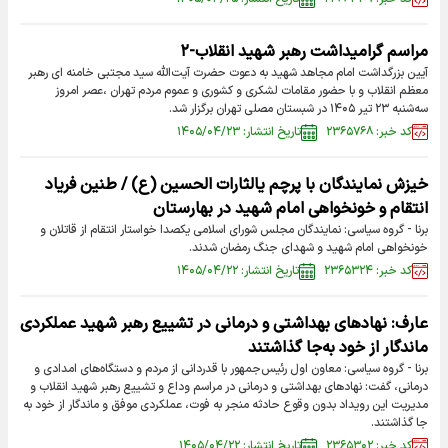
مراسم گرامیداشت رهبر شهید انقلاب-۲
آیین بزرگداشت امام مجاهد شهید به دعوت حضرت آیت‌الله سید مجتبی خامنه ای رهبر
معظم انقلاب و با حضور مقامات لشکری و کشوری و عموم مردم تهران ،عصر امروز
سه‌شنبه ۲۳ تیر ۱۴۰۵ در شبستان مصلی تهران برگزار شد.
کد خبر: ۲۳۶۵۷۶۸
تاریخ انتشار: ۱۴۰۵/۰۴/۲۳
خیزش نمایندگان با پرچم یالثارات الحسین (ع) / طنین فریاد
انتقام و خونخواهی امام شهید در بهارستان
برنا - گروه سیاسی: نمایندگان مجلس شورای اسلامی یکصدا خواستار انتقام از قاتلان و
خونخواهی امام شهید و شهدای جنگ رمضان شدند.
کد خبر: ۲۳۶۵۳۲۴
تاریخ انتشار: ۱۴۰۵/۰۴/۲۲
عارف: نهادهای بهداشتی و درمانی در تشییع رهبر شهید عملکردی
ماندگار از خود به‌جا گذاشتند
برنا - گروه سیاسی: معاون اول رئیس‌جمهور با قدردانی از مردم و دستگاه‌های امدادی و
درمانی، گفت: نهادهای بهداشتی و درمانی در مراسم وداع و تشییع رهبر شهید انقلاب و
مدیریت این رویداد بدون وقوع حادثه منجر به فوت، عملکردی موفق و ماندگار از خود به
جا گذاشتند.
کد خبر: ۲۳۶۵۳۰۲
تاریخ انتشار: ۱۴۰۵/۰۴/۲۲