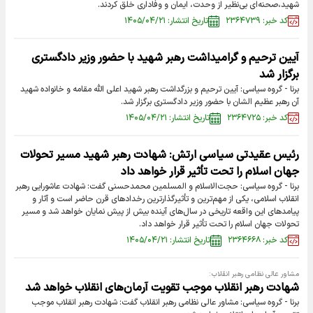
شهید،صحنه‌ای بی‌نظیر از وحدت، ایمان و وفاداری خلق کردند.
کد خبر: ۲۳۶۴۷۳۹
تاریخ انتشار: ۱۴۰۵/۰۴/۲۱
آیین ترحیم و گرامیداشت رهبر شهید با حضور وزیر دادگستری
برگزار شد
برنا - گروه سیاسی: آیین ترحیم و بزرگداشت رهبر شهید اعلی الله مقامه و خانواده شهید
آن رهبر عظیم الشان با حضور وزیر دادگستری برگزار شد.
کد خبر: ۲۳۶۴۷۲۵
تاریخ انتشار: ۱۴۰۵/۰۴/۲۱
رئیس عقیدتی سیاسی ارتش: شهادت رهبر شهید مسیر تحولات
جهان اسلام را تحت تأثیر قرار خواهد داد
برنا - گروه سیاسی: حجت‌الاسلام و المسلمین محمدحسنی گفت: شهادت عاشورایی رهبر
انقلاب اسلامی، یکی از مهم‌ترین و تأثیرگذارترین رخدادهای قرن حاضر است و آثار و
پیامدهای این واقعه تاریخی در سال‌های آینده بیش از پیش نمایان خواهد شد و مسیر
تحولات جهان اسلام را تحت تأثیر قرار خواهد داد.
کد خبر: ۲۳۶۴۶۶۸
تاریخ انتشار: ۱۴۰۵/۰۴/۲۱
مشاور عالی نظامی رهبر انقلاب:
شهادت رهبر انقلاب موجب تقویت آرمان‌های انقلاب خواهد شد
برنا - گروه سیاسی: مشاور عالی نظامی رهبر انقلاب گفت: شهادت رهبر انقلاب موجب