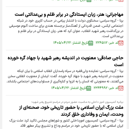
مهاجرانی: هنر، زبان ایستادگی در برابر ظلم و بی‌عدالتی است
برنا - گروه سیاسی: سخنگوی دولت با انتشار پیامی در حساب کاربری خود در شبکه
اجتماعی ایکس، ضمن قدردانی از آهنگ‌ساز برجسته هندی برای ساخت آلبوم موسیقی
در بزرگداشت رهبر شهید انقلاب، عنوان کرد که هنر، زبان ایستادگی در برابر ظلم و
بی‌عدالتی است.
کد خبر: ۲۳۶۵۱۱۲
تاریخ انتشار: ۱۴۰۵/۰۴/۲۲
حاجی صادقی: معنویت در اندیشه رهبر شهید با جهاد گره خورده
است
برنا - گروه سیاسی: نماینده ولی‌فقیه در سپاه پاسداران انقلاب اسلامی با بیان اینکه
معنویت در اندیشه رهبر شهید با جهاد گره خورده، گفت: ایشان از معنویت انقلابی سخن
می‌گفتند، نه معنویتی که انسان را به انزوا و کناره‌گیری از مسئولیت‌های اجتماعی بکشاند.
کد خبر: ۲۳۶۴۹۹۲
تاریخ انتشار: ۱۴۰۵/۰۴/۲۲
بیانیه کمیسیون امور داخلی به مناسبت حضور مردم در مراسم تشییع رهبر شهید؛
ملت بزرگ ایران اسلامی با حضور تاریخی خود، صحنه‌ای از
وحدت، ایمان و وفاداری خلق کردند
برنا - گروه سیاسی: کمیسیون امورداخلی کشور و شوراهای مجلس تاکید کرد: ملت بزرگ
ایران اسلامی که با حضور تاریخی خود در مراسم وداع و تشییع پیکر مطهر قائد