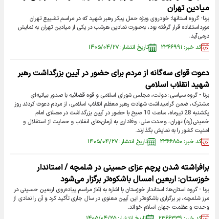
میادین تهران
برنا- گروه استانها: خودروی ویژه حمل پیکر رهبر شهید که در مراسم تشییع تهران
مورداستفاده قرار گرفته بود، به‌صورت نمادین هرشب در یکی از میادین تهران به نمایش
درمی‌آید.
کد خبر: ۲۳۶۶۹۹۱
تاریخ انتشار: ۱۴۰۵/۰۴/۲۷
دعوت قوای سه‌گانه از مردم برای حضور در آیین بزرگداشت رهبر
شهید انقلاب اسلامی
برنا - گروه سیاسی: دولت، مجلس شورای اسلامی و قوه قضائیه با صدور بیانیه‌ای
مشترک، ضمن گرامیداشت شهادت رهبر معظم انقلاب اسلامی، از مردم دعوت کردند روز
یکشنبه 28 تیرماه، ساعت 10 صبح با حضور در آیین بزرگداشت در مصلای امام
خمینی(ره) تهران، وحدت ملی، وفاداری به آرمان‌های انقلاب و حمایت از استقلال و
امنیت کشور را به نمایش بگذارند.
کد خبر: ۲۳۶۶۸۵۰
تاریخ انتشار: ۱۴۰۵/۰۴/۲۷
برافراشته شدن پرچم عزای حسینی در شلمچه / استاندار
خوزستان: اربعین امسال باشکوه‌تر برگزار می‌شود
برنا - گروه استان‌ها: استاندار خوزستان با اشاره به آغاز مراسم پیاده‌روی اربعین حسینی در
مرز شلمچه، بر برگزاری باشکوه‌تر این آیین معنوی در سال جاری تأکید کرد و آن را نمادی از
وحدت و عظمت جهان اسلام خواند.
کد خبر: ۲۳۶۶۳۳۹
تاریخ انتشار: ۱۴۰۵/۰۴/۲۵