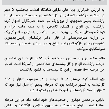
به گزارش خبرگزاری برنا، علی دارابی شامگاه امشب پنجشنبه ۵ مهر
در حاشیه بازگشت تعدادی از گل‌نبشته‌های هخامنشی هم‌زمان با
بازگشت رئیس‌جمهوری از نیویورک در جمع خبرنگاران اظهار کرد:
بازگشت این الواح و اشیای تاریخی را به همه ملت ایران و
فرهنگ‌دوستان تبریک و تهنیت عرض می‌کنم و به‌عنوان خادم کوچک
در وزارت میراث‌فرهنگی از آقای دکتر پزشکیان رئیس‌جمهوری
کشورمان برای بازگرداندن این الواح و این عیدی به مردم صمیمانه
سپاسگزاری می‌کنم.
قائم مقام وزیر و معاون میراث‌فرهنگی کشور افزود: این ششمین
مرحله بازگشت الواح و گل‌نبشته‌های هخامنشی از آمریکا است که در
این مرحله ۱۱۰۰ قطعه از این گل‌نبشته‌ها به کشور بازگشتند.
وی اضافه کرد: پیشتر در ۵ مرحله و در مجموع ۶هزار و ۸۶۸
گل‌نبشته به کشور بازگشته بود که مرحله پنجم آن سال قبل بود که
۳هزار و ۵۰۶ گل‌نبشته از آمریکا به ایران استرداد شد.
دارابی در بخش دیگری از صحبت‌های خود ادامه داد: در این مرحله
۱۱۰۰ قطعه از الواح هخامنشی به میهن اسلامی بازگشتند و مابقی