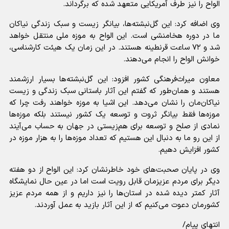
الواح را نیز طرف آمریکایی متعهد شده که برگرداند.
وی اضافه کرد: این گل‌نبشته‌ها، بیانگر زیست و سبک زندگی نیاکان
ما در دوره هخامنشی است. این الواح به موزه ملی منتقل خواهد
شد و ۷۲ ساعت قرنطینه هستند. در این زمان یک هیئت کارشناسی،
خوانش الواح را انجام می‌دهند.
معاون میراث‌فرهنگی کشور افزود: این گل‌نبشته‌ها بسیار ارزشمند
هستند و همان‌طور که گفتم این آثار باستانی سبک زندگی و زیست
نیاکان‌مان را نشان می‌دهد. این اشیا به موزه خواهند رفت چرا که
موزه‌ها فقط بیانگر ثروت و توسعه یک کشور نیستند بلکه موزه‌ها
نمادی از صلح و توسعه برای هم‌زیستی در جهان به حساب می‌آیند
از این رو ما به دنبال این هستیم که تعداد موزه‌ها را به هزار موزه در
کشور افزایش دهیم.
وی در پایان صحبت‌های خود خاطرنشان کرد: این الواح از دو هفته
دیگر برای مردم عزیزمان قابل رویت است اما در عین حال نمایشگاه
آثار کمتر دیده شده در استان‌ها را نیز داریم و از همه مردم عزیز
کشورمان دعوت می‌کنیم که از این آثار بازید به عمل آوردند.
انتهای پیام/