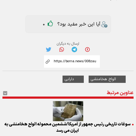
آیا این خبر مفید بود؟
0
ارسال به دیگران
الواح هخامنشی
دارابی
عناوین مرتبط
سوغات تاریخی رئیس جمهور از آمریکا/ششمین محموله الواح هخامنشی به
ایران می رسد