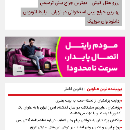
رزرو هتل کیش
بهترین جراح بینی ترمیمی
بهترین جراح بینی استخوانی در تهران
بلیط اتوبوس
دانلود وان موزیک
پربیننده ترین عناوین
آخرین اخبار
|
روایت پزشکیان از لحظه حمله به بیت رهبری
پزشکیان : علیرغم مشکلات دو سال گذشته، امروز ایران را به عنوان یک
کشور قدرتمند و با عزت می‌شناسند
واکنش پزشکیان به حواشی پیام رهبر انقلاب درباره تفاهم‌نامه آتش‌بس
پرچم ایران و تصویر رهبر انقلاب بر دوش نیروهای امنیتی عراق