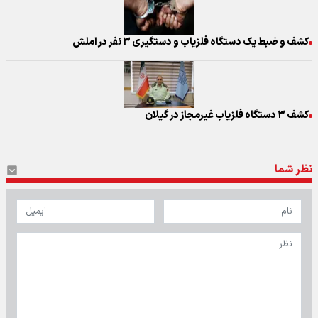
کشف و ضبط یک دستگاه فلزیاب و دستگیری ۳ نفر در املش
کشف ۳ دستگاه فلزیاب غیرمجاز در گیلان
نظر شما