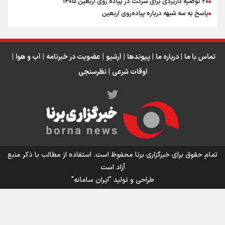
۲۰ توصیه کاربردی برای شرکت در پیاده روی اربعین ۱۴۰۵
عراق
پاسخ به سه‌ شبهه درباره پیاده‌روی اربعین
تماس با ما
|
درباره ما
|
پیوندها
|
آرشیو
|
عضویت در خبرنامه
|
آب و هوا
|
اوقات شرعی
|
نظرسنجی
اینفو برنا/ میزان مالیات بر ارزش افزوده چقدر است؟
تمام حقوق برای خبرگزاری برنا محفوظ است. استفاده از مطالب با ذکر منبع
آزاد است
طراحی و تولید
"ایران سامانه"