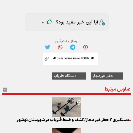
آیا این خبر مفید بود؟
0
ارسال به دیگران
حفار غیرمجاز
دستگاه فلزیاب
عناوین مرتبط
دستگیری ۲ حفار غیر مجاز/ کشف‌ و ضبط فلزیاب در شهرستان نوشهر