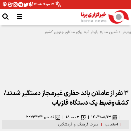
۱۵ مرداد ۱۴۰۵
شومی و نحسی ماه صفر فقط مربوط به همان سال رحلت پیامبر اکرم بوده است
۳ نفر از عاملان باند حفاری غیرمجاز دستگیر شدند/
کشف‌وضبط یک دستگاه فلزیاب
|
۱۴۰۴/۰۸/۱۳
|
۱۸:۰۰:۰۳
|
کد خبر:
۲۲۷۶۴۷۴
|
اجتماعی
|
میراث فرهنگی و گردشگری