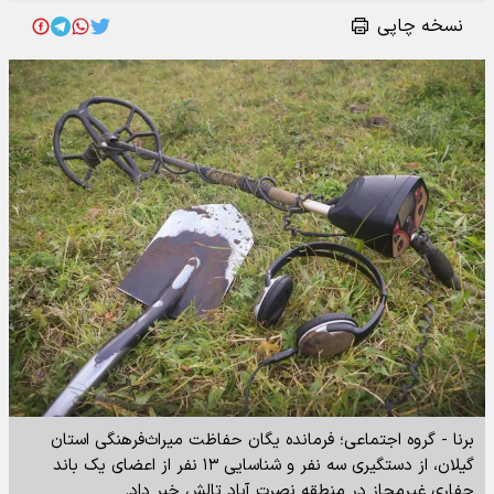
نسخه چاپی
برنا - گروه اجتماعی؛ فرمانده یگان حفاظت میراث‌فرهنگی استان
گیلان، از دستگیری سه نفر و شناسایی ۱۳ نفر از اعضای یک باند
حفاری غیرمجاز در منطقه نصرت آباد تالش خبر داد.