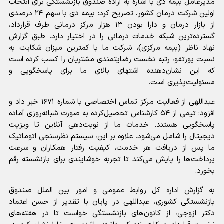
مدیرعامل بیمه دی با اشاره به اراده صندوق بازنشستگی برای انتخاب
اولین شرکت درمان کشور، تصریح کرد: بیمه دی با سهم ۲۴ درصدی
از بازار درمان و دارا بودن ۱۳ هزار مرکز درمانی طرف قرارداد،
گسترده‌ترین شبکه خدمات درمانی را در اختیار دارد. طبق گزارش
نهاد ناظر (بیمه مرکزی)، شرکت ما با کمترین میزان شکایت به
نسبت پورتفو، رتبه نخست رضایتمندی مشتریان را کسب کرده است
که این نشان‌دهنده اشتهای بالای ما برای پاسخگویی و
مسئولیت‌پذیری است.
عبداللهی از فعالیت مرکز تماس اختصاصی با شماره ۱۶۷۱ خبر داد و
افزود: تیمی از ۵۴ کارشناس تحصیل‌کرده به صورت شبانه‌روزی آماده
پاسخگویی هستند. خدمات ما از نوبت‌دهی آنلاین تا ویزیت
دیجیتال را شامل می‌شود. علاوه بر این، سیستم نظرسنجی اتوماتیک
ما پس از دریافت هر خدمت، کیفیت رفتار همکاران و سرعت
پرداخت‌ها را پایش می‌کند تا تجربه خوشایندی برای بازنشسته رقم
بخورد.
به گزارش اداره کل روابط عمومی و امور بین الملل صندوق
بازنشستگی کشوری، عبداللهی در پایان با تقدیر از حسن اعتماد
دکتر ازوجی، از کانون‌های بازنشستگی خواست تا در هفته‌های