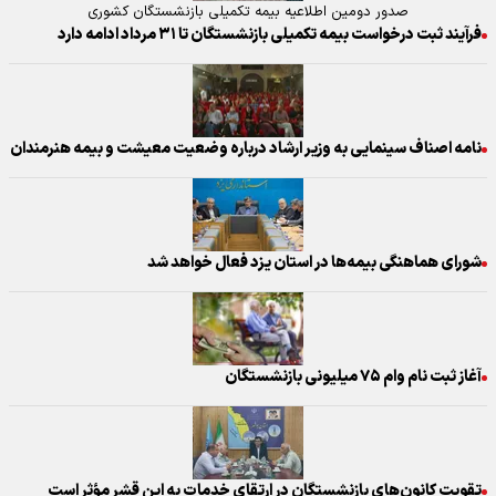
صدور دومین اطلاعیه بیمه تکمیلی بازنشستگان کشوری
فرآیند ثبت درخواست‌ بیمه تکمیلی بازنشستگان تا ۳۱ مرداد ادامه دارد
نامه اصناف سینمایی به وزیر ارشاد درباره وضعیت معیشت و بیمه هنرمندان
شورای هماهنگی بیمه‌ها در استان یزد فعال خواهد شد
آغاز ثبت نام وام ۷۵ میلیونی بازنشستگان
تقویت کانون‌های بازنشستگان در ارتقای خدمات به این قشر مؤثر است