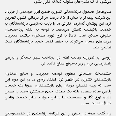
می‌شود تا گله‌مندی‌های سنوات گذشته تکرار نشود.
مدیرعامل صندوق بازنشستگی کشوری ضمن ابراز خرسندی از قرارداد
این شرکت بیمه‌گر با بیش از ۸۵ درصد مراکز درمانی کشور، تصریح
کرد: این پوشش گسترده، نگرانی ما را بابت دسترسی بازنشستگان به
خدمات باکیفیت کاهش می‌دهد. با توجه به اینکه پرداخت‌های
حقوقی ممکن است کاملاً با نرخ تورم همخوان نباشد، مدیریت
هزینه‌های درمان می‌تواند به حفظ قدرت خرید بازنشستگان کمک
شایانی کند.
ازوجی بر ضرورت رعایت نظم در پرداخت سهم بیمه‌گر و بررسی
راهکارهایی برای واریز به‌موقع مبالغ تأکید کرد.
حشمت‌الله سلیمانی معاون توسعه مدیریت و منابع صندوق
بازنشستگی کشوری نیز اظهار کرد: اعتقاد راسخ ما در این دوره این
است که بیمه تکمیلی درمان برای بازنشستگان، صرفاً یک خدمت
رفاهی ساده نیست، بلکه یک دغدغه جدی معیشتی است. به همین
دلیل، نوع نگاه و حساسیت ما به این حوزه با سایر خدمات رفاهی
کاملاً متفاوت است.
وی گفت: بیمه دی پیش از این کارنامه ارزشمندی در خدمت‌رسانی