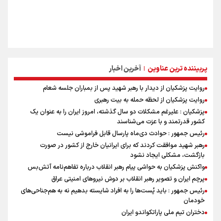
پربیننده ترین عناوین
آخرین اخبار
|
روایت پزشکیان از دیدار با رهبر شهید پس از بمباران جلسه شعام
روایت پزشکیان از لحظه حمله به بیت رهبری
پزشکیان : علیرغم مشکلات دو سال گذشته، امروز ایران را به عنوان یک
کشور قدرتمند و با عزت می‌شناسند
رئیس جمهور : حوادث دی‌ماه پارسال قابل فراموشی نیست
رهبر شهید موافقت کردند که برای ایرانیان خارج از کشور در صورت
بازگشت، مشکلی ایجاد نشود
واکنش پزشکیان به حواشی پیام رهبر انقلاب درباره تفاهم‌نامه آتش‌بس
پرچم ایران و تصویر رهبر انقلاب بر دوش نیروهای امنیتی عراق
رئیس جمهور : باید پُست‌ها را به افراد شایسته بدهیم نه به هم‌جناحی‌های
خودمان
دختران تیم ملی پاراتکواندو ایران