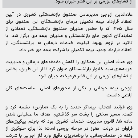
از فشارهای تورمی بر این قشر جبران شود.
علاءالدین ازوجی مدیرعامل صندوق بازنشستگی کشوری در آیین
انعقاد قرارداد بیمه تکمیلی درمان بازنشستگان این صندوق برای
سال ۱۴۰۵ که با حضور مدیران صندوق بازنشستگی، تعدادی از
نمایندگان کانون های بازنشستگی و مدیران بیمه دی برگزار شد، با
تاکید بر لزوم بهبود کیفیت خدمات درمانی به بازنشستگان، از
انعقاد قرارداد جدید بیمه تکمیلی با شرکت بیمه دی خبر داد.
وی هدف اصلی این همکاری را کاهش دغدغه‌های درمانی و مدیریت
هزینه‌های سبد خانوار بازنشستگان عنوان کرد تا از این طریق، بخشی
از فشارهای تورمی بر این قشر فرهیخته جبران شود.
ازوجی بیمه درمانی را یکی از محورهای اصلی سیاست‌های کلی
ابلاغی دانست.
وی فرآیند انتخاب بیمه‌گر جدید را به یک «ماراتن» تشبیه کرد و
گفت: مسیر سختی را پشت سر گذاشتیم. هدف ما عملیاتی شدن
ماده ۸۵ قانون مدیریت خدمات کشوری بود که به‌رغم پیگیری‌های
فراوان در دولت، هنوز در مرحله بررسی است؛ لذا برای جلوگیری از
وقفه در خدمات‌رسانی، با برنامه‌ریزی دقیق وارد فاز اجرایی با شرکت