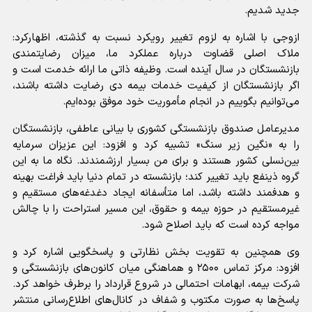
جدید شدیم.
ازوجی با اشاره به لزوم تغییر رویکرد نسبت به گذشته، اظهارکرد:
ملاک اصلی قضاوت درباره عملکرد ما، میزان رضایتمندی
بازنشستگان در سال آینده است. وظیفه ذاتی ما ارائه خدمت است و
اگر بازنشستگان از کیفیت خدمات بیمه دی رضایت داشته باشند،
می‌توانیم بگوییم در انجام مأموریت خود موفق بوده‌ایم.
مدیرعامل صندوق بازنشستگی کشوری با بیانی عاطفی، بازنشستگان
را به «نگین زیر سنگ» تشبیه کرد و افزود: این عزیزان سرمایه
بین‌نسلی کشور هستند و برای من بسیار ارزشمندند. نگاه ما به این
گروه ذینفع باید تغییر کند؛ بازنشسته در تمام دنیا باید فراغت بهینه
و هدفمند داشته باشد، اما متأسفانه ایجاد دغدغه‌های مستقیم و
غیرمستقیم در حوزه بیمه و حقوق، این مسیر استراحت را با چالش
مواجه کرده است که باید اصلاح شود.
وی همچنین به تقویت بخش نظارتی و پاسخگویی اشاره کرد و
افزود: مرکز تماس ۲۵۰۰ و هماهنگی میان کانون‌های بازنشستگی و
شرکت بیمه، ابهامات احتمالی در شروع قرارداد را برطرف خواهد کرد.
پاسخ‌ها به صورت مکتوب و شفاف در کانال‌های اطلاع‌رسانی منتشر