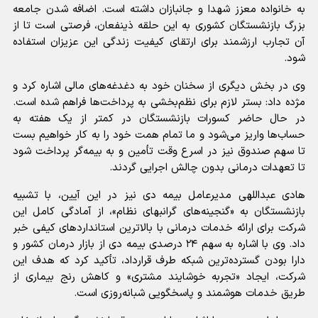
به خانواده معزز شهدا و جانبازان داشته است. اضافه شدن جامعه
بزرگ بازنشستگان کشوری به این حلقه ذینفعان، فرصتی است تا از
آن تجارب ارزشمند برای ارتقای کیفیت زندگی این عزیزان استفاده
شود.
وی در بخش دیگری از سخنان خود به دغدغه‌های مالی اشاره کرد و
مژده داد: بستر لازم برای نظم‌بخشی به پرداخت‌ها فراهم شده است.
در حال حاضر کسورات بازنشستگان در کمتر از یک هفته به
حساب‌ها واریز می‌شود و ما تمام همت خود را به کار خواهیم بست
تا سهم صندوق نیز در اسرع وقت تأمین و به بیمه‌گر پرداخت شود
تا تعهدات درمانی بدون چالش اجرایی گردند.
هادی عبداللهی مدیرعامل بیمه دی نیز در این آیین، با تشبیه
بازنشستگان به «گنجینه‌های گرانبهای نظام»، از آمادگی کامل این
شرکت برای ارائه خدمات درمانی با بالاترین استانداردهای کیفی خبر
داد. وی با اشاره به سهم ۲۴ درصدی بیمه دی از بازار درمان کشور و
دارا بودن گسترده‌ترین شبکه طرف قرارداد، تأکید کرد که هدف این
شرکت، ایجاد «تجربه خوشایند مشتری» و کاهش رنج بیماری از
طریق خدمات هوشمند و پاسخگویی شبانه‌روزی است.