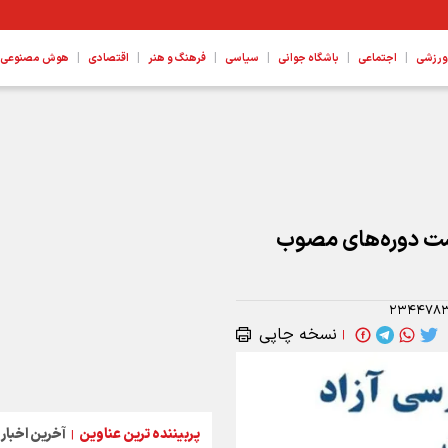
|
|
|
|
|
|
ورزشی
اجتماعی
باشگاه جوانی
سیاسی
فرهنگ و هنر
اقتصادی
هوش مصنوعی، ع
رست دوره‌های مصوب
۲۳۴۴۷۸
نسخه چاپی
|
پربیننده ترین عناوین
آخرین اخبار
|