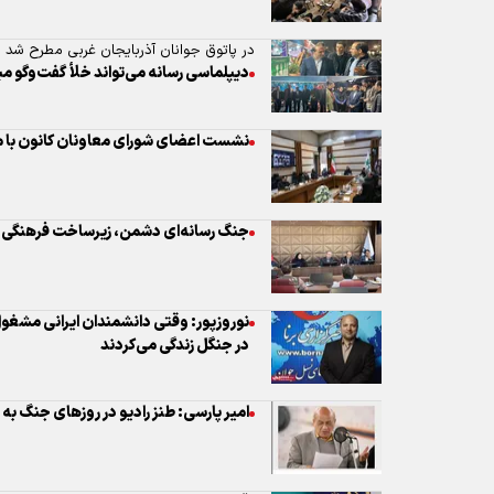
جنگ رسانه‌ای دشمن، زیرساخت فرهنگی 
نوروزپور: وقتی دانشمندان ایرانی مشغو
در جنگل زندگی می‌کردند
امیر پارسی: طنز رادیو در روزهای جنگ به
قدردانی معاون وزیر ارشاد از رسانه‌ها در
فراخوان «ایران استوار» برای تولید محصو