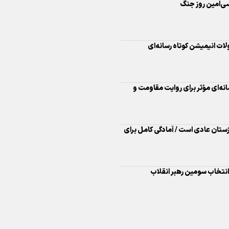
اینفو برنا/ درخشش سفیران اقتد
انه‌ای مؤثر برای روایت مقاومت و
در بازی‌های همبستگی کشورها
اسلامی
خوزستان عادی است / آمادگی کامل برای
 انتخاب سومین رهبر انقلاب
اینفوبرنا/ دستاوردهای وزارت 
و جوانان در توسعه ورزش بانوان
اینفو برنا/ عملکرد دختران ایران 
بازی‌های آسیایی جوانان ۲۰۲۵