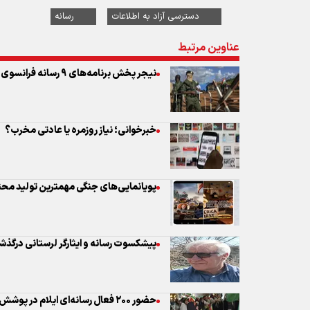
خبرخوانی؛ نیاز روزمره یا عادتی مخرب؟
پویانمایی‌های جنگی مهمترین تولید محتو
پیشکسوت رسانه و ایثارگر لرستانی درگذ
حضور ۲۰۰ فعال رسانه‌ای ایلام در پوشش «شب‌های حماسی» مردم
رئیس کارگروه ترویج سازمان نظام صنفی رایانه
کرد:
اولین استفاده رسمی ایران از هوش مصنو