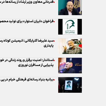
سید علیرضا گلپایگانی: انیمیشن کوتاه رس
پایداری
استاندار: امنیت برقرار و روند زندگی در 
پذیرایی از مسافران نوروزی
بیانیه بنیاد رسانه‌ای فرهنگی خیام در پی
نظر شما