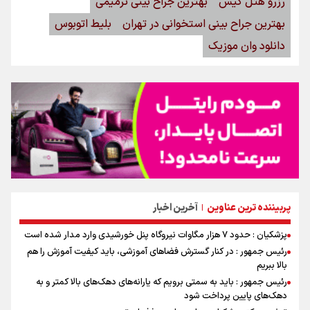
رزرو هتل کیش
بهترین جراح بینی ترمیمی
بهترین جراح بینی استخوانی در تهران
بلیط اتوبوس
دانلود وان موزیک
پربیننده ترین عناوین
آخرین اخبار
|
پزشکیان : حدود ۷ هزار مگاوات نیروگاه پنل خورشیدی وارد مدار شده است
رئیس جمهور : در کنار گسترش فضاهای آموزشی، باید کیفیت آموزش را هم
بالا ببریم
رئیس جمهور : باید به سمتی برویم که یارانه‌های دهک‌های بالا کمتر و به
دهک‌های پایین پرداخت شود