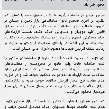
مجوز خبر داد.
عباس نجفی در جلسه کارگروه نظارت بر حقوق عامه با دستور کار
نظارت بر اجرای صحیح قانون ساماندهی بازار زمین و مسکن بر
ضرورت شفافیت در معاملات املاک تأکید کرد و گفت: مطابق
قانون، کلیه موجران و مشاورین املاک مکلف هستند قراردادهای
اجاره مسکونی، تجاری و اداری را در سامانه «خودنویس» یا «کاتب»
ثبت کنند و این اقدام در راستای شفافیت قراردادی و نظارت بر
رعایت سقف افزایش قیمت‌ها مصوب شورای عالی مسکن است.
وی افزود: در صورت انعقاد قرارداد خارج از سامانه‌های مذکور یا
ثبت اطلاعات خلاف واقع، علاوه بر محرومیت از معافیت‌های
مالیاتی، موجر به پرداخت جریمه‌ای معادل ۵۰ درصد ارزش اجاره
املاک در مدت قرارداد به نفع دولت محکوم خواهد شد و در صورت
عدم رعایت نرخ مجاز افزایش سالانه، موجر علاوه بر بازگرداندن
مبالغ اضافه به مستأجر، به پرداخت جریمه‌ای معادل ۳ برابر مبلغ
غیرمجاز محکوم می‌گردد.
دادستان همدان با اشاره به نقش واسطه‌ها در بازار مسکن افزود:
عدم ثبت اطلاعات توسط مشاوران املاک مصداق کتمان درآمد و