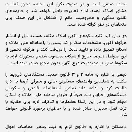
تخلف صنفی است و در صورت تکرار این تخلف، مجوز فعالیت
مشاور املاک توسط اداره تعزیرات باطل خواهد شد و جریمه‌های
نقدی سنگین و محرومیت دائم از اشتغال در این صنف برای
متخلفان در نظر گرفته شده است.
وی بیان کرد: کلیه سکوهای آگهی املاک مکلف هستند قبل از انتشار
هرگونه آگهی، مشخصات ملک و کد پستی را با سامانه ملی املاک و
اسکان تطبیق داده و تایید مالک را دریافت کنند و هرگونه تخطی از
این ضوابط، «عرضه خارج از شبکه» محسوب شده و دستورات لازم به
سکوها مبنی بر ممنوعیت درج آگهی بدون مجوز صادر شده است.
نجفی با اشاره به ماده ۲ و ۳ قانون جدید، دستگاه‌های ذی‌ربط را
مکلف به شناسایی واحدهای مسکونی خالی و معرفی آن‌ها به اداره
مالیات کرد و ادامه داد: تمامی استعلامات اقامتی و سکونتی
دستگاه‌های اجرایی باید صرفاً از طریق سامانه ملی املاک و اسکان
انجام شود و در این راستا هشدارها و تذکرات لازم برای مقابله با
ترک فعل مدیران صادر شده و با خاطیان برخورد قانونی خواهد
شد.
دادستان با اشاره به «قانون الزام به ثبت رسمی معاملات اموال