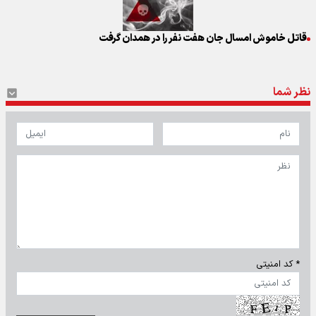
قاتل خاموش امسال جان هفت نفر را در همدان گرفت
نظر شما
* کد امنیتی