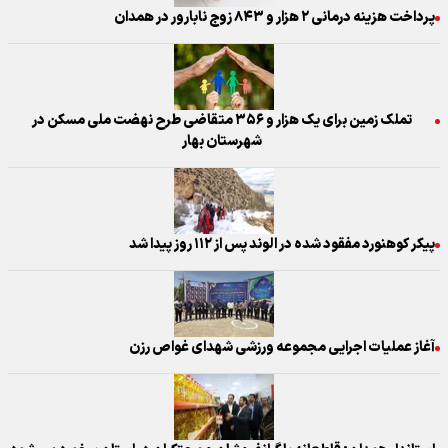
پرداخت هزینه درمانی ۲ هزار و ۸۴۳ زوج نابارور در همدان
تملک زمین برای یک هزار و ۳۵۶ متقاضی طرح نهضت ملی مسکن در
شهرستان بهار
پیکر کوهنورد مفقود شده در الوند پس از ۱۱۲ روز پیدا شد
آغاز عملیات اجرایی مجموعه ورزشی شهدای غواص رزن