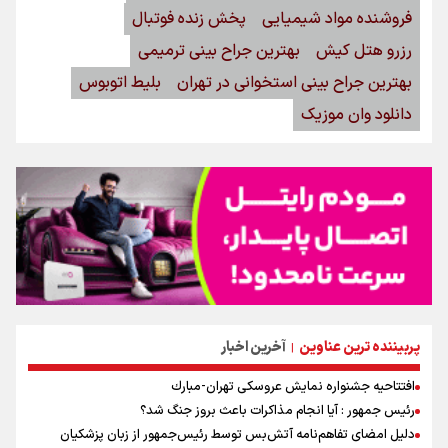
فروشنده مواد شیمیایی
پخش زنده فوتبال
رزرو هتل کیش
بهترین جراح بینی ترمیمی
بهترین جراح بینی استخوانی در تهران
بلیط اتوبوس
دانلود وان موزیک
پربیننده ترین عناوین
آخرین اخبار
|
افتتاحیه جشنواره نمايش عروسكى تهران-مبارك
رئیس جمهور : آیا انجام مذاکرات باعث بروز جنگ شد؟
دلیل امضای تفاهم‌نامه آتش‌بس توسط رئیس‌جمهور از زبان پزشکیان