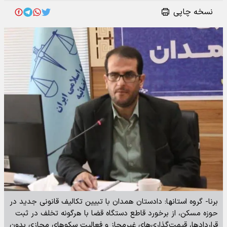
نسخه چاپی
برنا- گروه استانها: دادستان همدان با تبیین تکالیف قانونی جدید در
حوزه مسکن، از برخورد قاطع دستگاه قضا با هرگونه تخلف در ثبت
قراردادها، قیمت‌گذاری‌های غیرمجاز و فعالیت سکوهای مجازی بدون