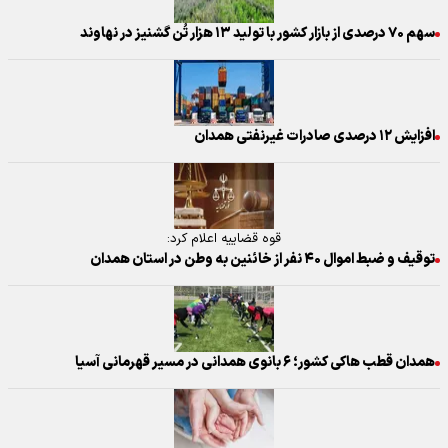
سهم ۷۰ درصدی از بازار کشور با تولید ۱۳ هزار تُن گشنیز در نهاوند
افزایش ۱۲ درصدی صادرات غیرنفتی همدان
قوه قضاییه اعلام کرد:
توقیف و ضبط اموال ۴۰ نفر از خائنین به وطن در استان همدان
همدان قطب هاکی کشور؛ ۶ بانوی همدانی در مسیر قهرمانی آسیا