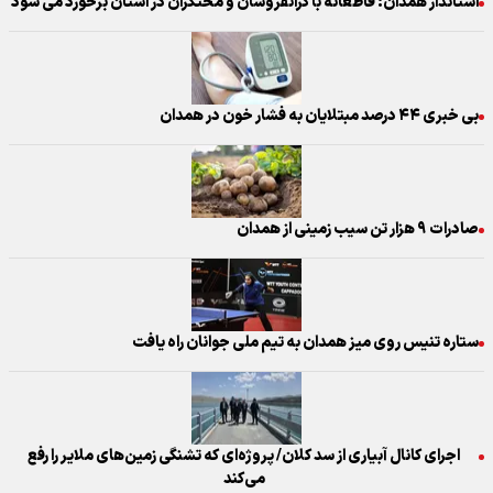
استاندار همدان: قاطعانه با گرانفروشان و محتکران در استان برخورد می‌ شود
بی خبری ۴۴ درصد مبتلایان به فشار خون در همدان
صادرات ۹ هزار تن سیب زمینی از همدان
ستاره تنیس روی میز همدان به تیم ملی جوانان راه یافت
اجرای کانال آبیاری از سد کلان/ پروژه‌ای که تشنگی زمین‌های ملایر را رفع
می‌کند