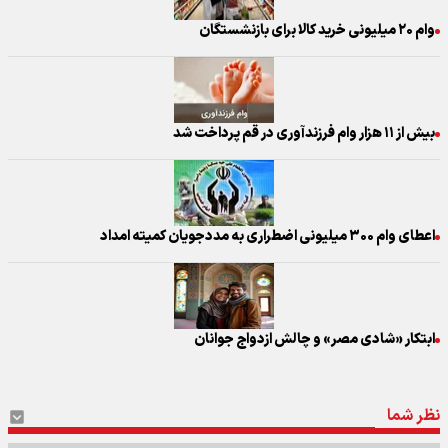
وام ۲۰ میلیونی خرید کالا برای بازنشستگان
بیش از ۱۱ هزار وام فرزندآوری در قم پرداخت شد
اعطای وام ۳۰۰ میلیونی اضطراری به مددجویان کمیته امداد
ابتکار «شادی مصر» و چالش ازدواج جوانان
نظر شما