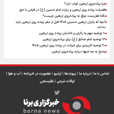
چرا پیاده‌روی اربعین ثواب دارد؟
اقتدار علمی و استقلال ملی؛ میراث رهبر شهید که با خون
ماندگار شد
فضیلت پیاده روی اربعین و زیارت امام حسین (ع) در قیاس با حج
نگاه اهل‌سنت عراق به پیاده‌روی اربعین چیست؟
آنچه که زائران اربعین حسینی ۱۴۰۵ قبل از سفر پیاده روی اربعین باید
بدانند
۱۰ توصیه مهم به زائران و خادمان پیاده روی اربعین
اینفو برنا / جدول کامل فاصله مرز شلمچه تا شهرهای زیارتی
۱۳ توصیه امام صادق (ع) برای پیاده‌روی اربعین
۲۰ توصیه کاربردی برای شرکت در پیاده روی اربعین ۱۴۰۵
عراق
پاسخ به سه‌ شبهه درباره پیاده‌روی اربعین
تماس با ما
|
درباره ما
|
پیوندها
|
آرشیو
|
عضویت در خبرنامه
|
آب و هوا
|
اوقات شرعی
|
نظرسنجی