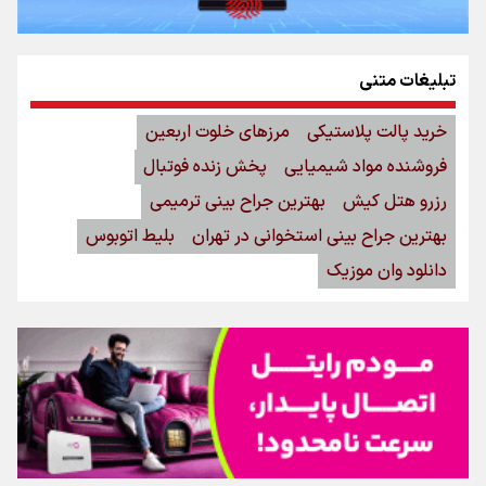
تبلیغات متنی
خرید پالت پلاستیکی
مرزهای خلوت اربعین
فروشنده مواد شیمیایی
پخش زنده فوتبال
رزرو هتل کیش
بهترین جراح بینی ترمیمی
بهترین جراح بینی استخوانی در تهران
بلیط اتوبوس
دانلود وان موزیک