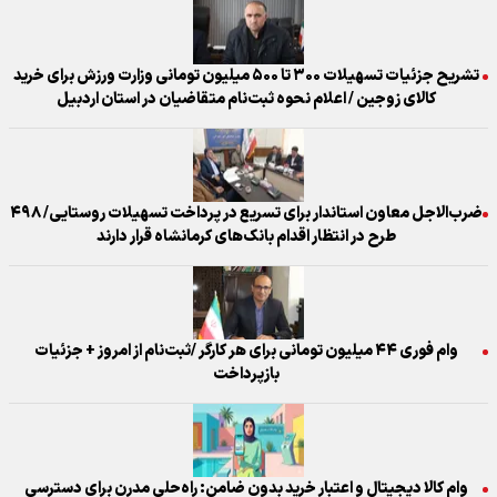
تشریح جزئیات تسهیلات ۳۰۰ تا ۵۰۰ میلیون تومانی وزارت ورزش برای خرید
کالای زوجین / اعلام نحوه ثبت‌نام متقاضیان در استان اردبیل
ضرب‌الاجل معاون استاندار برای تسریع در پرداخت تسهیلات روستایی/ ۴۹۸
طرح در انتظار اقدام بانک‌های کرمانشاه قرار دارند
وام فوری ۴۴ میلیون تومانی برای هر کارگر /ثبت‌نام از امروز + جزئیات
بازپرداخت
وام کالا دیجیتال و اعتبار خرید بدون ضامن: راه‌حلی مدرن برای دسترسی