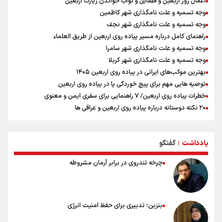
اعمال روز اربعین و فضایل و ثواب خواندن زیارت اربعین
وجه تسمیه و علت نامگذاری شهر کاظمین
وجه تسمیه و علت نامگذاری شهر نجف
راهنمای کامل درباره مسیر پیاده روی اربعین از طریق العلماء
وجه تسمیه و علت نامگذاری شهر سامرا
وجه تسمیه و علت نامگذاری شهر کربلا
بهترین موکب‌های ایرانی در پیاده روی اربعین ۱۴۰۵
توصیه هایی مهم برای پیچ خوردگی پا در پیاده روی اربعین
خطرات پیاده روی اربعین/ ۷ راهنمایی برای سفری ایمن و معنوی
۲۰ نکته دوستانه درباره پیاده روی اربعین و عراقی ها
بهترین ذکر در پیاده‌روی اربعین چیست؟
۸۰ توصیه کاربردی برای ۸۰ کیلومتر پیاده روی اربعین
یادداشت
گفتگو
توصیه های کاربردی برای زائران در پیاده روی اربعین
|
چرخه تندروی در برابر آرمان مشروطه
بنزین؛ تدبیری برای حفظ امنیت انرژی