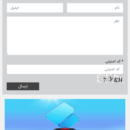
* کد امنیتی