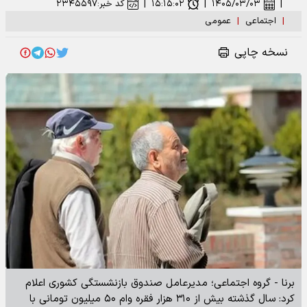
|
۱۴۰۵/۰۳/۰۳
|
۱۵:۱۵:۰۲
|
کد خبر:
۲۳۴۵۵۹۷
|
اجتماعی
|
عمومی
نسخه چاپی
برنا - گروه اجتماعی؛ مدیرعامل صندوق بازنشستگی کشوری اعلام
کرد: سال گذشته بیش از ۳۱۰ هزار فقره وام ۵۰ میلیون تومانی با