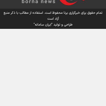
تمام حقوق برای خبرگزاری برنا محفوظ است. استفاده از مطالب با ذکر منبع
آزاد است
طراحی و تولید
"ایران سامانه"
اینفوبرنا/ سقف معافیت مالیاتی حقوق کارکنان دولت و
بازنشستگان در بودجه ۱۴۰۵ چقدر است؟