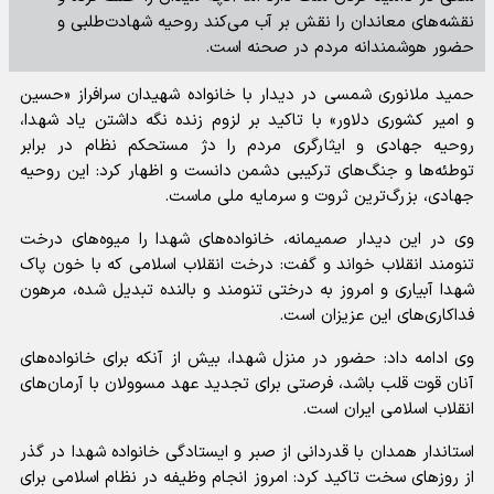
نقشه‌های معاندان را نقش بر آب می‌کند روحیه شهادت‌طلبی و
حضور هوشمندانه مردم در صحنه است.
حمید ملانوری شمسی در دیدار با خانواده شهیدان سرافراز «حسین
و امیر کشوری دلاور» با تاکید بر لزوم زنده نگه داشتن یاد شهدا،
روحیه جهادی و ایثارگری مردم را دژ مستحکم نظام در برابر
توطئه‌ها و جنگ‌های ترکیبی دشمن دانست و اظهار کرد: این روحیه
جهادی، بزرگ‌ترین ثروت و سرمایه ملی ماست.
وی در این دیدار صمیمانه، خانواده‌های شهدا را میوه‌های درخت
تنومند انقلاب خواند و گفت: درخت انقلاب اسلامی که با خون پاک
شهدا آبیاری و امروز به درختی تنومند و بالنده تبدیل شده، مرهون
فداکاری‌های این عزیزان است.
وی ادامه داد: حضور در منزل شهدا، بیش از آنکه برای خانواده‌های
آنان قوت قلب باشد، فرصتی برای تجدید عهد مسوولان با آرمان‌های
انقلاب اسلامی ایران است.
استاندار همدان با قدردانی از صبر و ایستادگی خانواده شهدا در گذر
از روزهای سخت تاکید کرد: امروز انجام وظیفه در نظام اسلامی برای