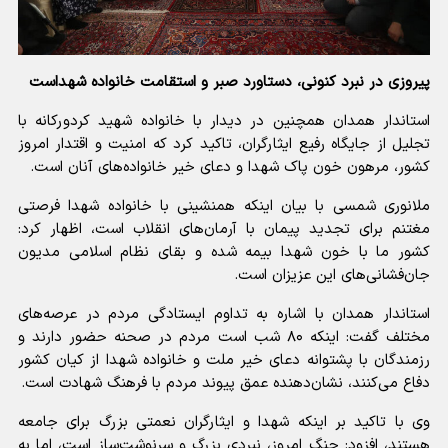
پیروزی در نبرد کنونی، دستاورد صبر و استقامت خانواده شهداست
استاندار همدان همچنین در دیدار با خانواده شهید کردورکانه با
تجلیل از جایگاه رفیع ایثارگران، تاکید کرد که امنیت و اقتدار امروز
کشور، مرهون خون پاک شهدا و دعای خیر خانواده‌های آنان است.
ملانوری شمسی با بیان اینکه همنشینی با خانواده شهدا فرصتی
مغتنم برای تجدید پیمان با آرمان‌های انقلاب است، اظهار کرد:
کشور ما با خون شهدا بیمه شده و بقای نظام اسلامی مدیون
جان‌فشانی‌های این عزیزان است.
استاندار همدان با اشاره به تداوم ایستادگی مردم در عرصه‌های
مختلف گفت: اینکه ۸۰ شب است مردم در صحنه حضور دارند و
رزمندگان با پشتوانه دعای خیر ملت و خانواده شهدا از کیان کشور
دفاع می‌کنند، نشان‌دهنده عمق پیوند مردم با فرهنگ شهادت است.
وی با تاکید بر اینکه شهدا و ایثارگران نعمتی بزرگ برای جامعه
هستند، افزود: جنگ امروز، نبردی بزرگ و سرنوشت‌ساز است، اما به