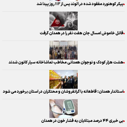
پیکر کوهنورد مفقود شده در الوند پس از ۱۱۲ روز پیدا شد
قاتل خاموش امسال جان هفت نفر را در همدان گرفت
هشت هزار کودک و نوجوان همدانی مخاطب تماشاخانه سیار کانون شدند
استاندار همدان: قاطعانه با گرانفروشان و محتکران در استان برخورد می‌ شود
بی خبری ۴۴ درصد مبتلایان به فشار خون در همدان