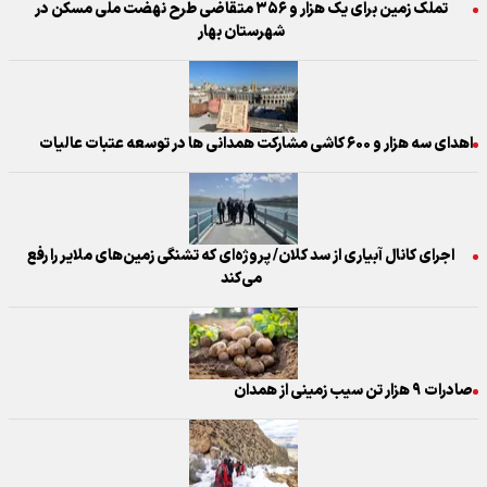
تملک زمین برای یک هزار و ۳۵۶ متقاضی طرح نهضت ملی مسکن در
شهرستان بهار
اهدای سه هزار و ۶۰۰ کاشی مشارکت همدانی ها در توسعه عتبات عالیات
اجرای کانال آبیاری از سد کلان/ پروژه‌ای که تشنگی زمین‌های ملایر را رفع
می‌کند
صادرات ۹ هزار تن سیب زمینی از همدان