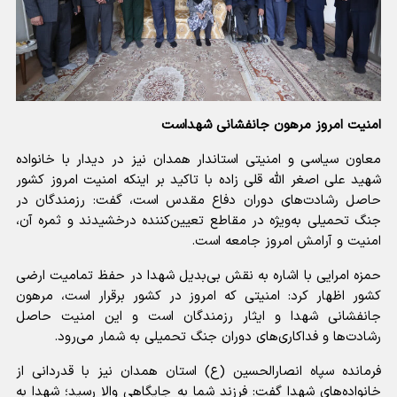
امنیت امروز مرهون جانفشانی شهداست
معاون سیاسی و امنیتی استاندار همدان نیز در دیدار با خانواده
شهید علی اصغر الله قلی زاده با تاکید بر اینکه امنیت امروز کشور
حاصل رشادت‌های دوران دفاع مقدس است، گفت: رزمندگان در
جنگ تحمیلی به‌ویژه در مقاطع تعیین‌کننده درخشیدند و ثمره آن،
امنیت و آرامش امروز جامعه است.
حمزه امرایی با اشاره به نقش بی‌بدیل شهدا در حفظ تمامیت ارضی
کشور اظهار کرد: امنیتی که امروز در کشور برقرار است، مرهون
جانفشانی شهدا و ایثار رزمندگان است و این امنیت حاصل
رشادت‌ها و فداکاری‌های دوران جنگ تحمیلی به شمار می‌رود.
فرمانده سپاه انصارالحسین (ع) استان همدان نیز با قدردانی از
خانواده‌های شهدا گفت: فرزند شما به جایگاهی والا رسید؛ شهدا به