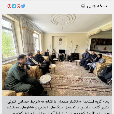
نسخه چاپی
برنا- گروه استانها: استاندار همدان با اشاره به شرایط حساس کنونی
کشور گفت: دشمن با تحمیل جنگ‌های ترکیبی و فشارهای مختلف،
سعی در ناامید کردن ملت دارد اما آنچه میدان را حفظ کرده و