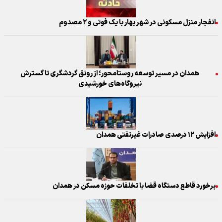
انفجار منزل مسکونی در شهر بهار با یک فوتی و ۲ مصدوم
همدان در مسیر توسعه روستامحور؛ از رونق گردشگری تا گسترش
نیروگاه‌های خورشیدی
افزایش ۱۲ درصدی صادرات غیرنفتی همدان
برخورد قاطع دستگاه قضا با تخلفات حوزه مسکن در همدان