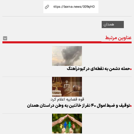
همدان
عناوین مرتبط
حمله دشمن به نقطه‌ای در کبودرآهنگ
قوه قضاییه اعلام کرد:
توقیف و ضبط اموال ۴۰ نفر از خائنین به وطن در استان همدان