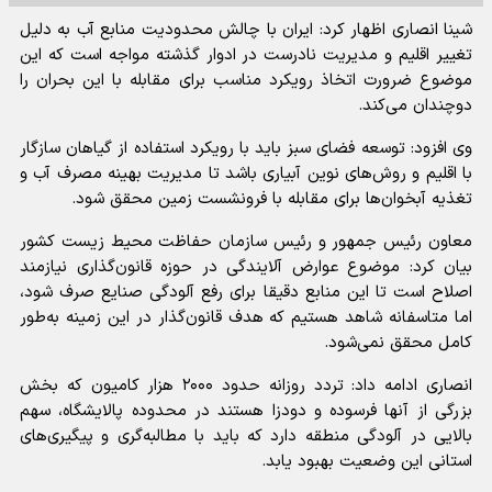
شینا انصاری اظهار کرد: ایران با چالش محدودیت منابع آب به دلیل
تغییر اقلیم و مدیریت نادرست در ادوار گذشته مواجه است که این
موضوع ضرورت اتخاذ رویکرد مناسب برای مقابله با این بحران را
دوچندان می‌کند.
وی افزود: توسعه فضای سبز باید با رویکرد استفاده از گیاهان سازگار
با اقلیم و روش‌های نوین آبیاری باشد تا مدیریت بهینه مصرف آب و
تغذیه آبخوان‌ها برای مقابله با فرونشست زمین محقق شود.
معاون رئیس جمهور و رئیس سازمان حفاظت محیط زیست کشور
بیان کرد: موضوع عوارض آلایندگی در حوزه قانون‌گذاری نیازمند
اصلاح است تا این منابع دقیقا برای رفع آلودگی صنایع صرف شود،
اما متاسفانه شاهد هستیم که هدف قانون‌گذار در این زمینه به‌طور
کامل محقق نمی‌شود.
انصاری ادامه داد: تردد روزانه حدود ۲۰۰۰ هزار کامیون که بخش
بزرگی از آنها فرسوده و دودزا هستند در محدوده پالایشگاه، سهم
بالایی در آلودگی منطقه دارد که باید با مطالبه‌گری و پیگیری‌های
استانی این وضعیت بهبود یابد.