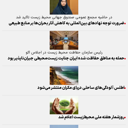
در حاشیه مجمع عمومی صندوق جهانی محیط زیست تاکید شد
ضرورت توجه نهاد‌های بین‌المللی به کاهش آثار بحران‌ها بر منابع طبیعی
رئیس سازمان حفاظت محیط زیست در اجلاس اکو
حمله به مناطق حفاظت‌ شده ایران جنایت زیست‌محیطی جبران‌ناپذیر بود
اطلس آلودگی‌های ساحلی دریای مکران منتشر می‌شود
روزشمار هفته ملی محیط‌‌زیست اعلام شد