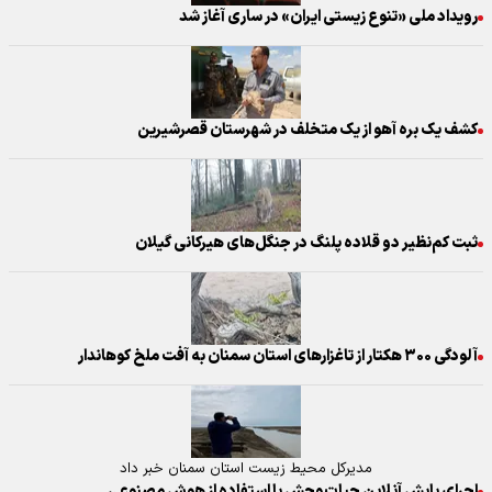
رویداد ملی «تنوع زیستی ایران» در ساری آغاز شد
کشف یک بره آهو از یک متخلف در شهرستان قصرشیرین
ثبت کم‌نظیر دو قلاده پلنگ در جنگل‌های هیرکانی گیلان
آلودگی ۳۰۰ هکتار از تاغزار‌های استان سمنان به آفت ملخ کوهاندار
مدیرکل محیط زیست استان سمنان خبر داد
اجرای پایش آنلاین حیات‌وحش با استفاده از هوش مصنوعی