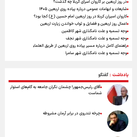
در روز اربعین بر کاروان اسرای کربلا چه گذشت؟
شایعات و ابهامات عمومی درباره پیاده روی اربعین ۱۴۰۵
کاروان اسیران کربلا در روز اربعین امام حسین (ع) کجا بود؟
اعمال روز اربعین و فضایل و ثواب خواندن زیارت اربعین
وجه تسمیه و علت نامگذاری شهر کاظمین
وجه تسمیه و علت نامگذاری شهر نجف
راهنمای کامل درباره مسیر پیاده روی اربعین از طریق العلماء
وجه تسمیه و علت نامگذاری شهر سامرا
وجه تسمیه و علت نامگذاری شهر کربلا
بهترین موکب‌های ایرانی در پیاده روی اربعین ۱۴۰۵
یادداشت
گفتگو
توصیه هایی مهم برای پیچ خوردگی پا در پیاده روی اربعین
|
آقای رئیس‌جمهور! چشمان نگران جامعه به گام‌های استوار
شماست
چرخه تندروی در برابر آرمان مشروطه