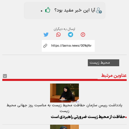
آیا این خبر مفید بود؟
0
ارسال به دیگران
محیط زیست
عناوین مرتبط
یادداشت رییس سازمان حفاظت محیط زیست به مناسبت روز جهانی محیط
زیست
حفاظت از محیط زیست ضرورتی راهبردی است