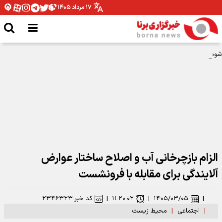
۱۷ مرداد ۱۴۰۵
شومی و نحسی ماه صفر فقط مربوط به همان سال رحلت پیامبر اکرم بوده است
الزام بازچرخانی آب و اصلاح ساختار عوارض
آلایندگی برای مقابله با فرونشست
|
۱۴۰۵/۰۳/۰۵
|
۱۱:۲۰:۰۲
|
کد خبر:
۲۳۴۶۳۲۳
|
اجتماعی
|
محیط زیست