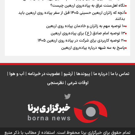
نگاه اهل‌سنت عراق به پیاده‌روی اربعین چیست؟
آنچه که زائران اربعین حسینی ۱۴۰۵ قبل از سفر پیاده روی اربعین باید
بدانند
۱۰ توصیه مهم به زائران و خادمان پیاده روی اربعین
اینفو برنا / جدول کامل فاصله مرز شلمچه تا شهرهای زیارتی
۱۳ توصیه امام صادق (ع) برای پیاده‌روی اربعین
۲۰ توصیه کاربردی برای شرکت در پیاده روی اربعین ۱۴۰۵
عراق
پاسخ به سه‌ شبهه درباره پیاده‌روی اربعین
تماس با ما
|
درباره ما
|
پیوندها
|
آرشیو
|
عضویت در خبرنامه
|
آب و هوا
|
اوقات شرعی
|
نظرسنجی
اینفو برنا/ میزان مالیات بر ارزش افزوده چقدر است؟
تمام حقوق برای خبرگزاری برنا محفوظ است. استفاده از مطالب با ذکر منبع