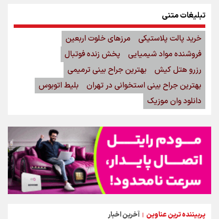
تبلیغات متنی
خرید پالت پلاستیکی
مرزهای خلوت اربعین
فروشنده مواد شیمیایی
پخش زنده فوتبال
رزرو هتل کیش
بهترین جراح بینی ترمیمی
بهترین جراح بینی استخوانی در تهران
بلیط اتوبوس
دانلود وان موزیک
پربیننده ترین عناوین
آخرین اخبار
|