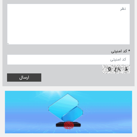
* کد امنیتی