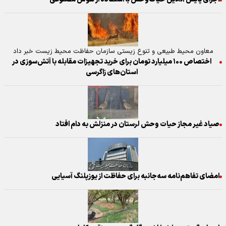
معاون محیط طبیعی و تنوع زیستی سازمان حفاظت محیط زیست خبر داد
اختصاص ۱۰۰ میلیارد تومان برای خرید تجهیزات مقابله با آتش‌سوزی در
استان‌های زاگرسی
صیاد غیر مجاز حیات وحش لرستان در منزلش به دام افتاد
امضای تفاهم‌نامه سه‌جانبه برای حفاظت از یوزپلنگ آسیایی