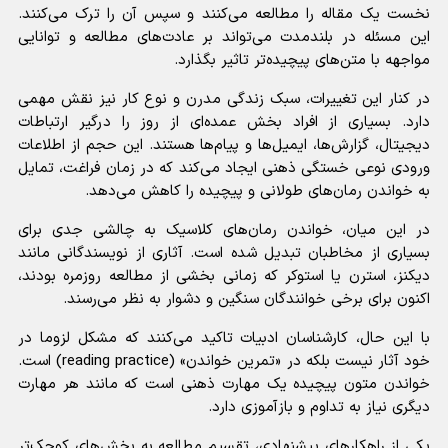
نخست یک مقاله را مطالعه می‌کنند و سپس آن را ترک می‌کنند.
این مسئله در بلندمدت می‌تواند بر عادت‌های مطالعه و توانایی
مواجهه با متن‌های پیچیده‌تر تاثیر بگذارد.
در کنار این تغییرات، سبک زندگی مدرن و نوع کار نیز نقش مهمی
دارد. بسیاری از افراد بخش عمده‌ای از روز را درگیر ارتباطات
دیجیتال، گزارش‌ها، ایمیل‌ها و پیام‌ها هستند. این حجم از اطلاعات
ورودی نوعی خستگی ذهنی ایجاد می‌کند که در زمان فراغت، تمایل
به خواندن رمان‌های طولانی و پیچیده را کاهش می‌دهد.
در این میان، خواندن رمان‌های کلاسیک به چالشی جدی برای
بسیاری از مخاطبان تبدیل شده است. آثاری از نویسندگانی مانند
دیکنز، استرن یا استوکر که زمانی بخشی از مطالعه روزمره بودند،
اکنون برای برخی خوانندگان سنگین و دشوار به نظر می‌رسند.
با این حال، کارشناسان ادبیات تاکید می‌کنند که مشکل لزوما در
خود آثار نیست بلکه در «تمرین خواندن» (reading practice) است.
خواندن متون پیچیده یک مهارت ذهنی است که مانند هر مهارت
دیگری نیاز به تداوم و بازآموزی دارد.
یکی از راهکار‌های پیشنهادی، تقسیم مطالعه به بخش‌های کوچک‌تر