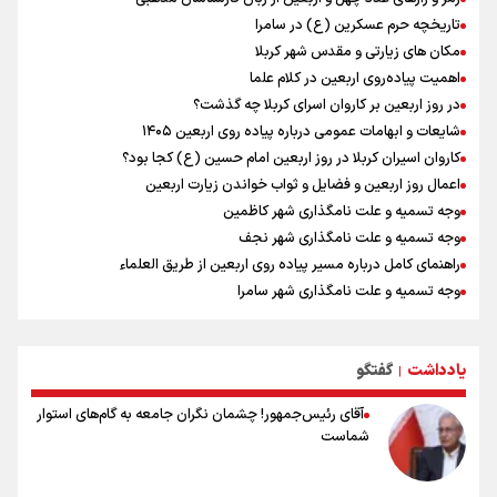
افتتاحیه جشنواره نمايش عروسكى تهران-مبارك
تاریخچه حرم عسکرین (ع) در سامرا
مکان های زیارتی و مقدس شهر کربلا
اهمیت پیاده‌روی اربعین در کلام علما
در روز اربعین بر کاروان اسرای کربلا چه گذشت؟
شایعات و ابهامات عمومی درباره پیاده روی اربعین ۱۴۰۵
کاروان اسیران کربلا در روز اربعین امام حسین (ع) کجا بود؟
اعمال روز اربعین و فضایل و ثواب خواندن زیارت اربعین
وجه تسمیه و علت نامگذاری شهر کاظمین
وجه تسمیه و علت نامگذاری شهر نجف
راهنمای کامل درباره مسیر پیاده روی اربعین از طریق العلماء
وجه تسمیه و علت نامگذاری شهر سامرا
وجه تسمیه و علت نامگذاری شهر کربلا
بهترین موکب‌های ایرانی در پیاده روی اربعین ۱۴۰۵
یادداشت
گفتگو
توصیه هایی مهم برای پیچ خوردگی پا در پیاده روی اربعین
|
آقای رئیس‌جمهور! چشمان نگران جامعه به گام‌های استوار
شماست