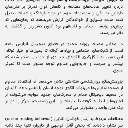
به گزارش خبرنگار گروه فرهنگ و هنر برنا؛
در سال‌های اخیر بحث
درباره تغییر عادت‌های مطالعه و کاهش توان تمرکز بر متن‌های
طولانی به یکی از موضوعات مهم در حوزه فرهنگ و ادبیات تبدیل
شده است. بسیاری از خوانندگان گزارش می‌دهند که رمان‌هایی که
پیش‌تر برایشان جذاب و قابل‌فهم بود اکنون دشوارتر از گذشته به
نظر می‌رسند.
در مقابل مصرف روزانه محتوا در فضای دیجیتال افزایش یافته
است؛ از شبکه‌های اجتماعی و پیام‌ها گرفته تا ایمیل‌ها و اخبار کوتاه.
این تغییر به شکل‌گیری الگو‌های جدیدی از خواندن منجر شده که
بیشتر بر سرعت و جابه‌جایی مداوم توجه استوار است تا تمرکز
عمیق.
پژوهش‌های روان‌شناسی شناختی نشان می‌دهد که استفاده مداوم
از صفحه‌نمایش‌ها می‌تواند الگوی توجه انسان را تغییر دهد. کاربران
در محیط دیجیتال مدام با محرک‌های جدید مواجه می‌شوند؛ از
اعلان‌ها و لینک‌ها گرفته تا تبلیغات و... این وضعیت، تمرکز پایدار بر
یک متن واحد را دشوارتر می‌کند.
مطالعات مربوط به رفتار خواندن آنلاین (online reading behavior)
نیز نشان داده‌اند که بخش قابل توجهی از کاربران تنها چند ثانیه