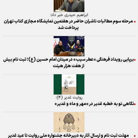
ابراهیم حیدری خبر داد؛
مرحله سوم مطالبات ناشران حاضر در هفتمین نمایشگاه مجازی کتاب تهران
پرداخت شد
برپایی رویداد فرهنگی «عطر سیب» در میدان امام حسین (ع)؛ ثبت نام بیش
از هفت هزار هیئت
روایت غدیر (۴)؛
نگاهی نو به خطبه غدیر در «مهر و ماه و غدیر»
مهلت ثبت نام و ارسال آثار به دبیرخانه جشنواره ملی روایت تا عید غدیر