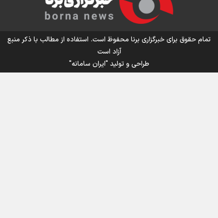
اینفو برنا/ میزان مالیات بر ارزش افزوده چقدر است؟
تمام حقوق برای خبرگزاری برنا محفوظ است. استفاده از مطالب با ذکر منبع
آزاد است
طراحی و تولید
"ایران سامانه"
اینفوبرنا/ سقف معافیت مالیاتی حقوق کارکنان دولت و
بازنشستگان در بودجه ۱۴۰۵ چقدر است؟