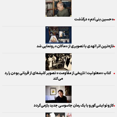
«حسین بنی‌آدم» درگذشت
تازه‌ترین اثر الهدی با تصویری از «ماکان» رونمایی شد
کتاب «معلولیت؛ تاریخی از مقاومت» تصویر کلیشه‌ای از قربانی بودن را رد
می‌کند
کازوئو ایشی‌گورو با یک رمان جاسوسی جدید بازمی‌گردد