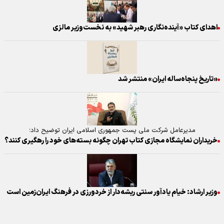
اهدای کتاب «آینده‌نگاری رهبر شهید» به نخست‌وزیر مالزی
«تاریخ پنجاه‌ساله ایران» منتشر شد
مدیرعامل شرکت ملی پست جمهوری اسلامی ایران توضیح داد؛
خریداران نمایشگاه مجازی کتاب تهران چگونه بسته‌های خود را رهگیری کنند؟
وزیر ارشاد: خیام یادآور سنتی ریشه‌دار از خردورزی در فرهنگ ایران‌زمین است