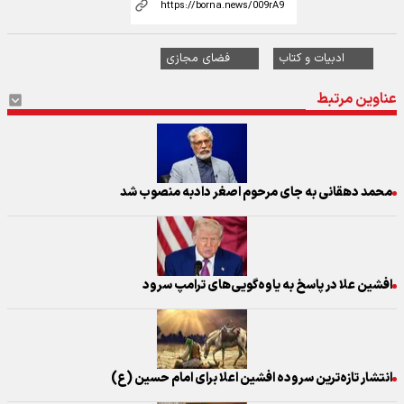
ادبیات و کتاب
فضای مجازی
عناوین مرتبط
محمد دهقانی به جای مرحوم اصغر دادبه منصوب شد
افشین علا در پاسخ به یاوه‌گویی‌های ترامپ سرود
انتشار تازه‌ترین سروده افشین اعلا برای امام حسین (ع)