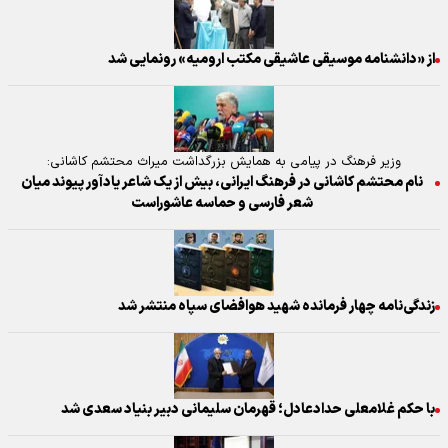
از «دانشنامه موسیقی عاشیقی مکتب ارومیه» رونمایی شد
وزیر فرهنگ در پیامی به همایش بزرگداشت میراث محتشم کاشانی:
نام محتشم کاشانی در فرهنگ ایرانی، بیش از یک شاعر یادآور پیوند میان
شعر فارسی و حماسه عاشوراست
زندگی‌نامه چهار فرمانده شهید هوافضای سپاه منتشر شد
با حکم غلامعلی حدادعادل؛ قهرمان سلیمانی دبیر بنیاد سعدی شد