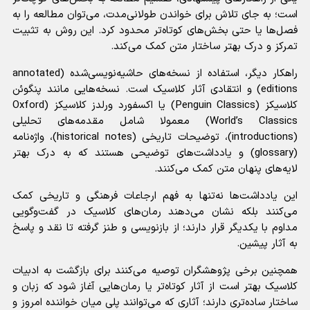
است؛ به جای تلاش برای خواندن طولانی‌مدت، می‌توان مطالعه را به
فصل‌ها یا حتی بخش‌های کوتاه‌تر محدود کرد. این روش به تثبیت
تمرکز و درک بهتر ساختار متن کمک می‌کند.
راهکار دیگر، استفاده از نسخه‌های حاشیه‌نویسی‌شده (annotated
editions) و انتقادی آثار کلاسیک است. نسخه‌هایی مانند پنگوئن
کلاسیکز (Penguin Classics) یا اکسفورد ورلدز کلاسیکز (Oxford
World’s Classics) معمولا شامل مقدمه‌های تحلیلی
(introductions)، توضیحات تاریخی (historical notes)، واژه‌نامه
(glossary) و یادداشت‌های توضیحی هستند که به درک بهتر
لایه‌های پنهان متن کمک می‌کنند.
این یادداشت‌ها نه‌تنها به فهم ارجاعات فرهنگی و تاریخی کمک
می‌کنند بلکه نشان می‌دهند رمان‌های کلاسیک در گفت‌وگویی
مداوم با یکدیگر قرار دارند؛ از بازنویسی و طنز گرفته تا نقد و پاسخ
به آثار پیشین.
همچنین برخی پژوهشگران توصیه می‌کنند برای بازگشت به ادبیات
کلاسیک بهتر است از آثار کوتاه‌تر یا رمان‌هایی آغاز شود که زبان و
ساختار ساده‌تری دارند؛ آثاری که می‌توانند پلی میان خواننده امروز و