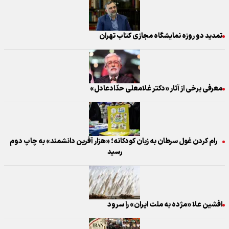
تمدید دو روزه نمایشگاه مجازی کتاب تهران
معرفی برخی از آثار «دکتر غلامعلی حدّادعادل»
رام کردن غول سرطان به زبان کودکانه؛ «هزار آفرین دانشمند» به چاپ دوم
رسید
افشین علا «مژده به ملت ایران» را سرود