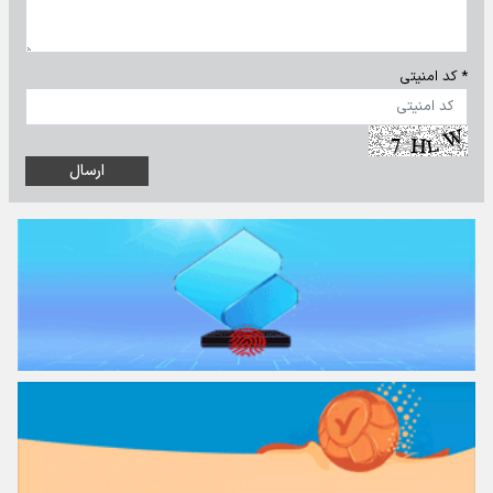
* کد امنیتی