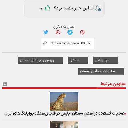
آیا این خبر مفید بود؟
0
ارسال به دیگران
دومیدانی
سمنان
ورزش و جوانان سمنان
معاونت جوانان سمنان
عناوین مرتبط
عملیات گسترده در استان سمنان: پایش در قلب زیستگاه یوزپلنگ‌های ایران