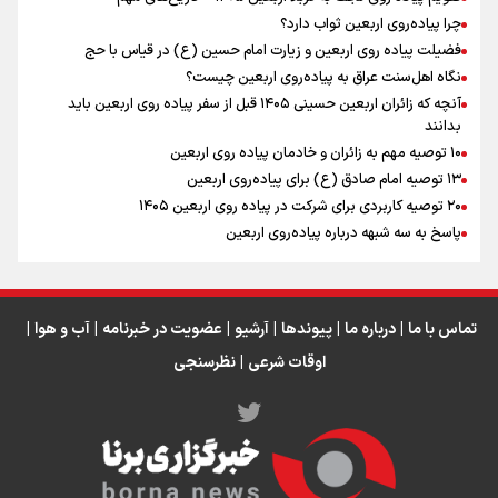
چرا پیاده‌روی اربعین ثواب دارد؟
رابطه کارگر و کارفرما در اندیشه رهبر شهید: از تضاد به
زوجیت
فضیلت پیاده روی اربعین و زیارت امام حسین (ع) در قیاس با حج
نگاه اهل‌سنت عراق به پیاده‌روی اربعین چیست؟
آنچه که زائران اربعین حسینی ۱۴۰۵ قبل از سفر پیاده روی اربعین باید
بدانند
۱۰ توصیه مهم به زائران و خادمان پیاده روی اربعین
اینفو برنا / جدول کامل فاصله مرز شلمچه تا شهرهای زیارتی
۱۳ توصیه امام صادق (ع) برای پیاده‌روی اربعین
۲۰ توصیه کاربردی برای شرکت در پیاده روی اربعین ۱۴۰۵
عراق
پاسخ به سه‌ شبهه درباره پیاده‌روی اربعین
تماس با ما
|
درباره ما
|
پیوندها
|
آرشیو
|
عضویت در خبرنامه
|
آب و هوا
|
اوقات شرعی
|
نظرسنجی