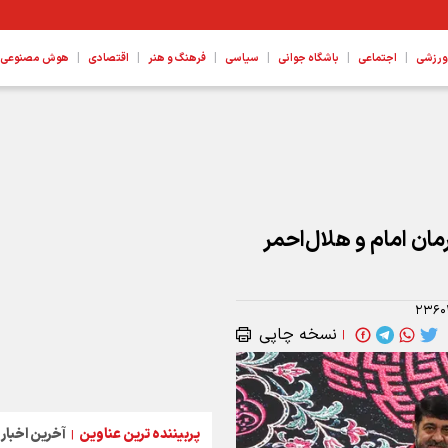
|
|
|
|
|
|
ورزشی
اجتماعی
باشگاه جوانی
سیاسی
فرهنگ و هنر
اقتصادی
هوش مصنوعی، ع
مان امام و هلال‌احمر
۲۳۶۰
نسخه چاپی
|
پربیننده ترین عناوین
آخرین اخبار
|