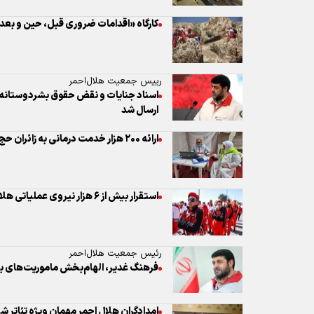
کارگاه «اقدامات ضروری قبل، حین و بعد از
رییس جمعیت هلال‌احمر
اسناد جنایات و نقض حقوق بشردوستانه د
ارسال شد
ارائه ۲۰۰ هزار خدمت درمانی به زائران حج تمتع
استقرار بیش از ۶ هزار نیروی عملیاتی هلال‌احمر در تاسوعا و عاشورای حسینی
رئیس جمعیت هلال‌احمر
فرهنگ غدیر، الهام‌بخش ماموریت‌های ب
امدادگران هلال احمر مهمان ویژه تئاتر ش