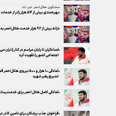
سخنگوی هلال‌احمر خبر داد
بهره‌مندی بیش از ۵۴ هزار زائر از خدمات هلال‌احمر در مراسم تشییع
ارائه بیش از ۹۲ هزار خدمت هلال‌احمر به شرکت‌کنندگان در مراسم تشییع
امدادگران تا پایان مراسم در کنار زائران م
اجتماعی کشور را تقویت کرد
آمادگی ۱۰ هزار و ۵۰۰ نیروی
تشییع رهبر شهید
آمادگی کامل هلال احمر برای خدمت‌رسانی
فراخوان جذب پزشکان برای تامین کادر درمان