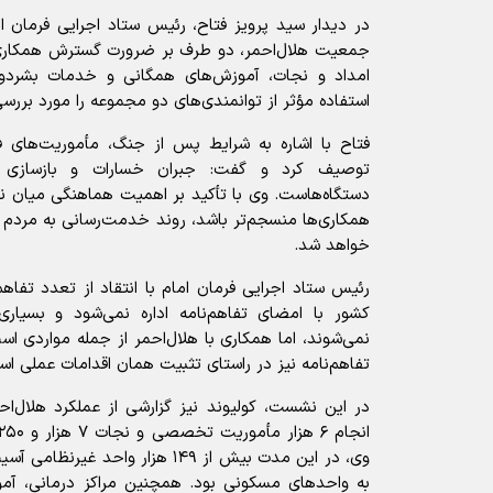
در دیدار سید پرویز فتاح، رئیس ستاد اجرایی فرمان ا
جمعیت هلال‌احمر، دو طرف بر ضرورت گسترش همکاری‌ه
امداد و نجات، آموزش‌های همگانی و خدمات بشردوستا
استفاده مؤثر از توانمندی‌های دو مجموعه را مورد بررسی 
فتاح با اشاره به شرایط پس از جنگ، مأموریت‌های ف
توصیف کرد و گفت: جبران خسارات و بازسازی نی
دستگاه‌هاست. وی با تأکید بر اهمیت هماهنگی میان نه
همکاری‌ها منسجم‌تر باشد، روند خدمت‌رسانی به مردم 
خواهد شد.
رئیس ستاد اجرایی فرمان امام با انتقاد از تعدد تفاهم
کشور با امضای تفاهم‌نامه اداره نمی‌شود و بسیاری
نمی‌شوند، اما همکاری با هلال‌احمر از جمله مواردی اس
تفاهم‌نامه نیز در راستای تثبیت همان اقدامات عملی اس
در این نشست، کولیوند نیز گزارشی از عملکرد هلال‌احم
وی، در این مدت بیش از ۱۴۹ هزار وا
به واحد‌های مسکونی بود. همچنین مراکز درمانی، آمو