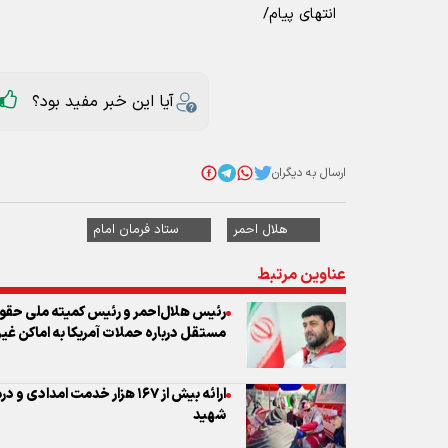
انتهای پیام/
آیا این خبر مفید بود؟
ارسال به دیگران
هلال احمر
ستاد فرمان امام
عناوین مرتبط
رئیس هلال‌احمر و رئیس کمیته ملی حقو
مستقل درباره حملات آمریکا به اماکن غی
ارائه بیش از ۱۶۷ هزار خدمت امد
شهید