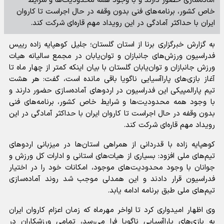
آماده‌سازی حضور دارند و با وجود همه محدودیت‌ها و شرایط
خاص کشور، برنامه‌های فنی بدون وقفه در حال اجراست تا کاروان
ایران با حداکثر آمادگی در این رویداد مهم قاره‌ای شرکت کند.
به گزارش خبرگزاری برنا از استان گلستان؛ جلیل کوهپایه زاده رییس
فدراسیون ورزش‌های جانبازان و توان‌یابان در مجمع سالیانه هیات
ورزش جانبازان و توان‌یابان گلستان با بیان اینکه کمتر از چهار ماه تا
آغاز بازی‌های پاراآسیایی ناگویا باقی مانده است، گفت: هر هشت
تیم پارالمپیکی این فدراسیون در اردو‌های آماده‌سازی حضور دارند و
با وجود همه محدودیت‌ها و شرایط خاص کشور، برنامه‌های فنی
بدون وقفه در حال اجراست تا کاروان ایران با حداکثر آمادگی در این
رویداد مهم قاره‌ای شرکت کند.
کوهپایه زاده با قدردانی از همراهی استان‌ها در میزبانی اردو‌های
تیم‌های ملی افزود: بسیاری از هیات‌های استانی و ادارات کل ورزش و
جوانان با وجود محدودیت‌های موجود، امکانات خود را در اختیار
فدراسیون قرار دادند و این همدلی موجب شد روند آماده‌سازی
تیم‌های ملی طبق برنامه ادامه یابد.
وی اظهار امیدواری کرد تا اواخر مهرماه که زمان اعزام کاروان ایران
به بازی‌های پاراآسیایی ناگویا فرا می‌رسد، تمامی ورزشکاران در