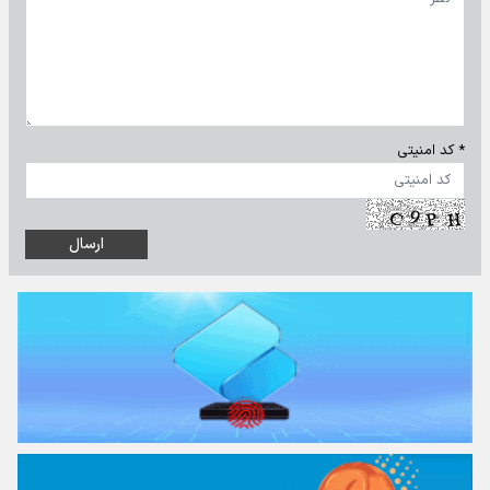
* کد امنیتی