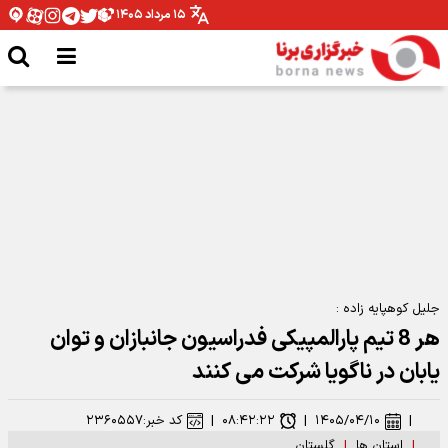
۱۵ مرداد ۱۴۰۵
مدیرکل ورزش و جوانان همدان: نیازمند تخصیص بودجه برای اتمام پروژه ها هستیم
جلیل کوهپایه زاده :
هر 8 تیم پارالمپیکی فدراسیون جانبازان و توان
یابان در ناگویا شرکت می کنند
|
۱۴۰۵/۰۴/۱۰
|
۰۸:۴۲:۲۲
|
کد خبر:
۲۳۶۰۵۵۷
|
استان ها
|
گلستان