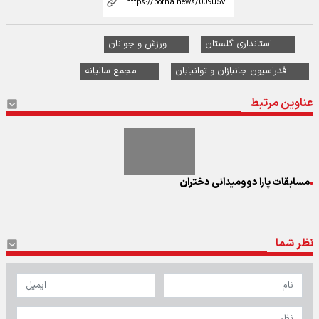
استانداری گلستان
ورزش و جوانان
فدراسیون جانبازان و توانیابان
مجمع سالیانه
عناوین مرتبط
مسابقات پارا دوومیدانی دختران
نظر شما