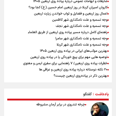
شایعات و ابهامات عمومی درباره پیاده روی اربعین ۱۴۰۵
امنیت نخواهد داشت
کاروان اسیران کربلا در روز اربعین امام حسین (ع) کجا بود؟
مستمری مددجویان کفاف زندگی را نمی‌دهد / حمایت از ۱۹هزار زن‌
سرپرست خانوار
اعمال روز اربعین و فضایل و ثواب خواندن زیارت اربعین
وجه تسمیه و علت نامگذاری شهر کاظمین
وجه تسمیه و علت نامگذاری شهر نجف
راهنمای کامل درباره مسیر پیاده روی اربعین از طریق العلماء
وجه تسمیه و علت نامگذاری شهر سامرا
وجه تسمیه و علت نامگذاری شهر کربلا
بهترین موکب‌های ایرانی در پیاده روی اربعین ۱۴۰۵
توصیه هایی مهم برای پیچ خوردگی پا در پیاده روی اربعین
خطرات پیاده روی اربعین/ ۷ راهنمایی برای سفری ایمن و معنوی
۲۰ نکته دوستانه درباره پیاده روی اربعین و عراقی ها
بهترین ذکر در پیاده‌روی اربعین چیست؟
۸۰ توصیه کاربردی برای ۸۰ کیلومتر پیاده روی اربعین
توصیه های کاربردی برای زائران در پیاده روی اربعین
یادداشت
گفتگو
نکاتی مهم برای حفظ سلامت در پیاده روی اربعین
|
چرخه تندروی در برابر آرمان مشروطه