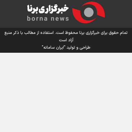
اینفو برنا/ میزان مالیات بر ارزش افزوده چقدر است؟
تمام حقوق برای خبرگزاری برنا محفوظ است. استفاده از مطالب با ذکر منبع
آزاد است
طراحی و تولید
"ایران سامانه"
اینفوبرنا/ سقف معافیت مالیاتی حقوق کارکنان دولت و
بازنشستگان در بودجه ۱۴۰۵ چقدر است؟