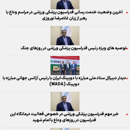
آخرین وضعیت خدمت رسانی فدراسیون پزشکی ورزشی در مراسم وداع با
رهبر از زبان غلامرضا نوروزی
توصیه های ویژه رئیس فدراسیون پزشکی ورزشی در روزهای جنگ
دیدار دبیرکل ستاد ملی مبارزه با دوپینگ ایران با رئیس آژانس جهانی مبارزه با
دوپینگ (WADA)
خبر مهم فدراسیون پزشکی ورزشی در خصوص فعالیت درمانگاه این
فدراسیون در روز‌های وداع با امام شهید