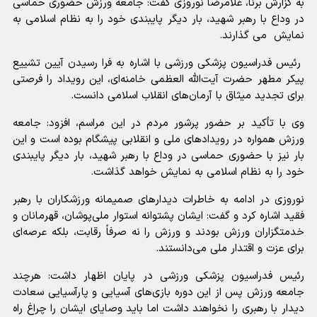
به گزارش برنا، غلامرضا نوروزی گفت: جامعه ورزش حضوری حماسی
در وداع با رهبر شهید، بار دیگر پایبندی خود را به نظام اسلامی به
نمایش می گذارند.
رئیس فدراسیون پزشکی ورزشی با اشاره به فرا رسیدن آیین تشییع
پیکر مطهر حضرت آیت‌الله العظمی خامنه‌ای، این رویداد را فرصتی
برای تجدید میثاق با آرمان‌های انقلاب اسلامی دانست.
وی با تأکید بر حضور پرشور مردم در این مراسم، افزود: جامعه
ورزش همواره در رویداد‌های ملی و انقلابی پیشگام بوده است و این
بار نیز با حضوری حماسی در وداع با رهبر شهید، بار دیگر پایبندی
خود را به نظام اسلامی به نمایش خواهد گذاشت.
نوروزی در ادامه به خاطرات دیدار‌های صمیمانه ورزشکاران با رهبر
فقید اشاره کرد و گفت: ایشان پشتوانه استوار ملی‌پوشان، قهرمانان و
خدمتگزاران ورزش بودند و ورزش را نه صرفاً رقابت، بلکه عرصه‌ای
برای عزت و اقتدار ملی می‌دانستند.
رئیس فدراسیون پزشکی ورزشی در پایان اظهار داشت: هرچند
جامعه ورزش پس از این دوره بازی‌های آسیایی و پارآسیایی سعادت
دیدار با رهبری را نخواهند داشت اما باید وصایای ایشان را چراغ راه