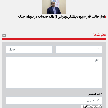
آمار جالب فدراسیون پزشکی ورزشی از ارائه خدمات در دوران جنگ
نظر شما
* کد امنیتی