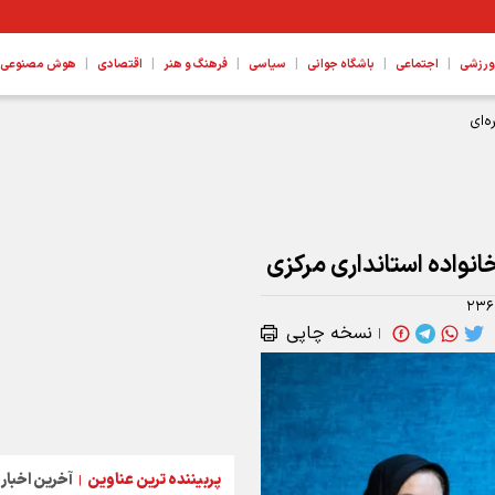
|
|
|
|
|
|
ورزشی
اجتماعی
باشگاه جوانی
سیاسی
فرهنگ و هنر
اقتصادی
هوش مصنوعی، ع
‌ای
خانواده استانداری مرکزی
۲۳۶
نسخه چاپی
|
پربیننده ترین عناوین
آخرین اخبار
|