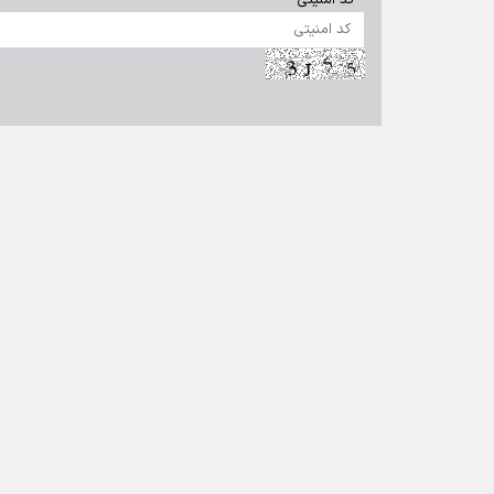
تماس با ما
|
درباره ما
|
پیوندها
|
آرشیو
|
عضویت در خبرنامه
|