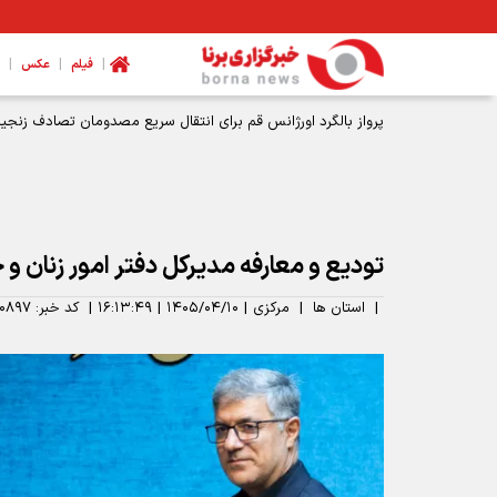
|
|
|
فیلم
عکس
پرواز بالگرد اورژانس قم برای انتقال سریع مصدومان تصادف زنجیره
تودیع و معارفه مدیرکل دفتر امور زنان و 
|
استان ها
|
مرکزی
|
۱۴۰۵/۰۴/۱۰
|
۱۶:۱۳:۴۹
|
کد خبر:
۰۸۹۷