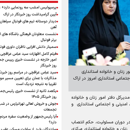
پرسپولیس امشب سه رونمایی دارد+
آیین گرامیداشت روز خبرنگار در اراک
دیدار دوستانه تیم های فوتبال سپاها
آهن
نشست معاونان فرهنگی باشگاه های ل
برتر فوتبال
سمینار دانش افزایی ناظران داوری فوتب
فیلم کامل اظهارات سید عباس عراقچی 
امور خارجه در نشست خبری رییس جمه
روز خبرنگار
ور زنان و خانواده استانداری
سید عباس عراقچی در مراسم روز خبرنگا
ماعی استانداری امروز در اراک
مذاکرات با عمان برای تعیین مسیر م
تقریبا به نتیجه نزدیک است
یکصد ثانیه از نشست خبری رئیس‌جمه
روز خبرنگار ۱۴۰۵
مدیرکل دفتر امور زنان و خانواده
امنیتی و اجتماعی استانداری و
تجمعات
آیا رئیس‌جمهور از وضعیت سفره مردم 
در دوران مسئولیت، حکم انتصاب
دارد؟
زنان و خانواده استانداری مرکزی
سازندگان خرد از ساخت مسکن عقب