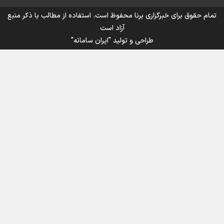
تمام حقوق برای خبرگزاری برنا محفوظ است. استفاده از مطالب با ذکر منبع
آزاد است
طراحی و تولید
"ایران سامانه"
اینفوبرنا/ سقف معافیت مالیاتی حقوق کارکنان دولت و
بازنشستگان در بودجه ۱۴۰۵ چقدر است؟