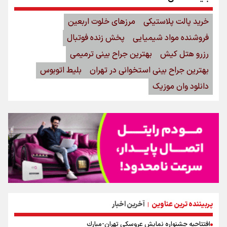
خرید پالت پلاستیکی
مرزهای خلوت اربعین
فروشنده مواد شیمیایی
پخش زنده فوتبال
رزرو هتل کیش
بهترین جراح بینی ترمیمی
بهترین جراح بینی استخوانی در تهران
بلیط اتوبوس
دانلود وان موزیک
پربیننده ترین عناوین
آخرین اخبار
|
افتتاحیه جشنواره نمايش عروسكى تهران-مبارك