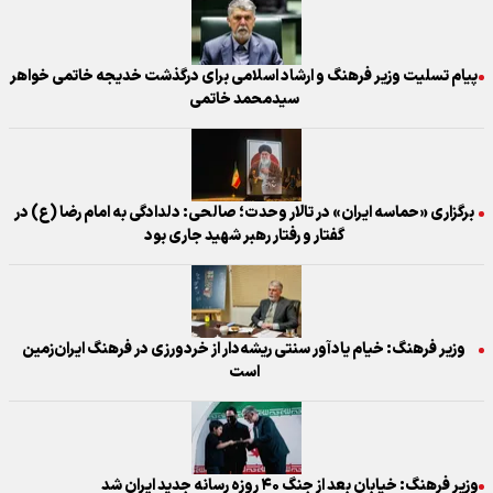
پیام تسلیت وزیر فرهنگ و ارشاد اسلامی برای درگذشت خدیجه خاتمی خواهر
سیدمحمد خاتمی
برگزاری «حماسه ایران» در تالار وحدت؛ صالحی: دلدادگی به امام رضا (ع) در
گفتار و رفتار رهبر شهید جاری بود
وزیر فرهنگ: خیام یادآور سنتی ریشه‌دار از خردورزی در فرهنگ ایران‌زمین
است
وزیر فرهنگ: خیابان بعد از جنگ ۴۰ روزه رسانه جدید ایران شد