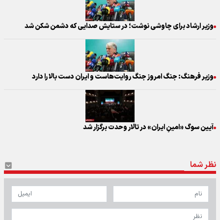
وزیر ارشاد برای چاوشی نوشت؛ در ستایش صدایی که دشمن شکن شد
وزیر فرهنگ: جنگ امروز جنگ روایت‌هاست و ایران دست بالا را دارد
آیین سوگ «امینِ ایران» در تالار وحدت برگزار شد
نظر شما