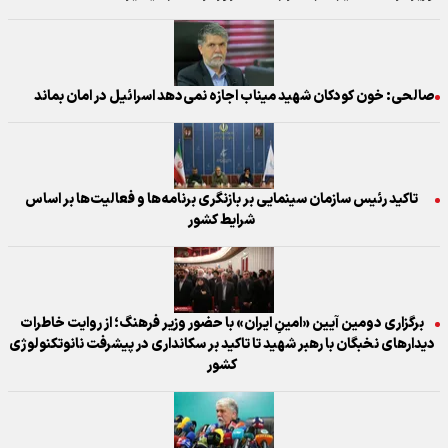
صالحی: ‌خون کودکان شهید میناب اجازه نمی‌دهد اسرائیل در امان بماند
تاکید رئیس سازمان سینمایی بر بازنگری برنامه‌ها و فعالیت‌ها بر اساس
شرایط کشور
برگزاری دومین آیین «امینِ ایران» با حضور وزیر فرهنگ؛ از روایت خاطرات
دیدارهای نخبگان با رهبر شهید تا تاکید بر سکانداری در پیشرفت نانو‌تکنولوژی
کشور