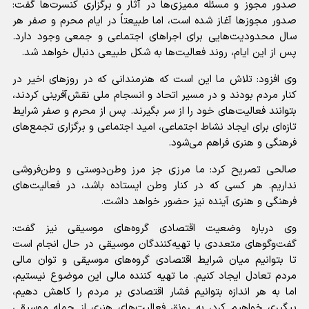
صدور مجوز و مسئله ممیزی‌ها در آثار و برگزاری کنسرت‌ها گفت:
صدور مجوز‌ها آغاز شده است، اما طبیعتاً در ایام محرم و صفر هر
سال محدودیت‌هایی برای اجرا‌های اجتماعی و جمعی وجود دارد.
پس از این ایام، روند فعالیت‌ها به شکل طبیعی دنبال خواهد شد.
وی افزود: تلاش ما این است که هنرمندانی که در روز‌های اخیر در
کنار مردم بودند و در مسیر اتحاد و انسجام ملی نقش‌آفرینی کردند،
بتوانند فعالیت‌های خود را از سر بگیرند. پس از محرم و صفر شرایط
تازه‌ای برای ایجاد نشاط اجتماعی، امید اجتماعی و برگزاری تجمع‌های
فرهنگی و هنری فراهم می‌شود.
صالحی تصریح کرد: ما مرزی جز مرز وطن‌دوستی و وطن‌فروشی
نداریم. هر کسی که در کنار وطن ایستاده باشد، در فعالیت‌های
فرهنگی و هنری آینده نیز حضور خواهد داشت.
وی درباره وضعیت اقتصادی گروه‌های موسیقی نیز گفت:
گفت‌و‌گو‌های متعددی با تهیه‌کنندگان موسیقی در حال انجام است
تا بتوانیم میان شرایط اقتصادی گروه‌های موسیقی و توان مالی
مردم تعادل ایجاد کنیم. ما تهیه کننده مالی این موضوع نیستیم،
اما به هر اندازه بتوانیم فشار اقتصادی بر مردم را کاهش دهیم،
پیگیری خواهیم کرد، به رونق فعالیت‌های هنری از جمله موسیقی