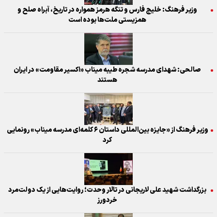
وزیر فرهنگ: خلیج فارس و تنگه هرمز همواره در تاریخ، آبراه صلح و
همزیستی ملت‌ها بوده است
صالحی: شهدای مدرسه شجره طیبه میناب «اکسیر مقاومت» در ایران
هستند
وزیر فرهنگ از «جایزه بین‌المللی داستان ۶ کلمه‌ای مدرسه میناب» رونمایی
کرد
بزرگداشت شهید علی لاریجانی در تالار وحدت؛ روایت‌هایی از یک دولت‌مرد
خردورز