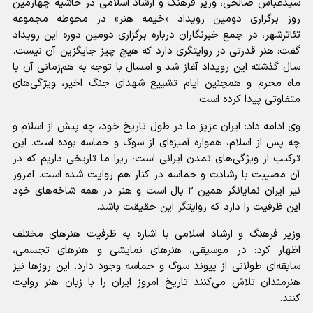
سیدعباس صالحی، وزیر فرهنگ و ارشاد اسلامی در حاشیه چهارمین
روز برگزاری دومین رویداد «خیمه هنر» در محوطه مجموعه
تئاترشهر، در جمع خبرنگاران درباره برگزاری دومین دوره این رویداد
گفت: هنر قدرتی در روایتگری دارد که هیچ چیز جایگزین آن نیست.
سال گذشته این رویداد آغاز شد و امسال با توجه به هم‌زمانی آن با
ماه محرم و همچنین ایام تشییع شهدای جنگ اخیر، ویژگی‌های
متفاوتی پیدا کرده است.
وی ادامه داد: ایران عزیز ما در طول تاریخ خود، چه پیش از اسلام و
چه پس از اسلام، همواره آمیزه‌ای از سوگ و حماسه بوده است. این
ترکیب از ویژگی‌های تمدن ایرانی است؛ زیرا ما تاریخی داریم که در
آن مصیبت با رشادت و حماسه در کنار هم روایت شده است. امروز
نیز ایران نمایانگر همین ۲ بال است و هنر در همه شاخه‌های خود
این ظرفیت را دارد که روایتگر این حقیقت باشد.
وزیر فرهنگ و ارشاد اسلامی با اشاره به ظرفیت هنر‌های مختلف
اظهار کرد: در موسیقی، هنر‌های نمایشی و هنر‌های تجسمی،
سابقه‌ای طولانی از پیوند سوگ و حماسه وجود دارد. این روز‌ها نیز
هنرمندان تلاش می‌کنند تاریخ امروز ایران را با زبان هنر روایت
کنند.