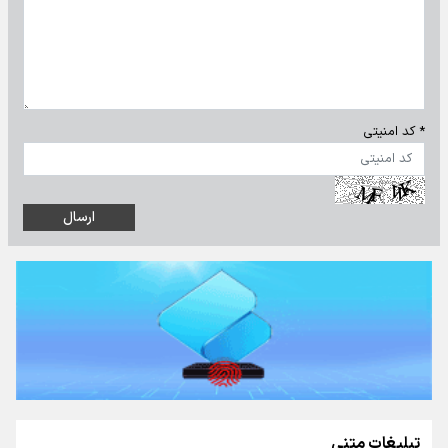
* کد امنیتی
تبلیغات متنی