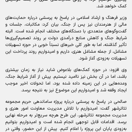
کمک خواهد شد.
وزیر فرهنگ و ارشاد اسلامی در پاسخ به پرسشی درباره حمایت‌های
مالی از هنرمندان نیز پس از جنگ، بیان کرد: مکاتبات، جلسات و
گفت‌و‌گو‌های متعددی با دستگاه‌های مختلف انجام شده است. البته
شرایط جنگ و کاهش منابع درآمدی دولت بر روند تصمیم‌گیری‌ها
تأثیر گذاشته، اما به طور کلی خبر‌های نسبتاً خوبی در حوزه تسهیلات
مشاغل، از جمله مشاغل هنری، داریم و امیدواریم روند پرداخت این
تسهیلات به‌زودی آغاز شود.
وی افزود: در حوزه کمک‌های بلاعوض شاید نیاز به زمان بیشتری
باشد، اما در آن بخش نیز ناامید نیستیم. پیش از آغاز شرایط جنگ،
وعده‌هایی در این زمینه داده شده بود، اما تحولات اخیر موجب
ایجاد وقفه شد و امیدواریم این موضوع نیز به نتیجه برسد.
صالحی در پاسخ به پرسشی درباره پروژه ساماندهی حریم مجموعه
تئاترشهر گفت: امیدواریم با تلاش مدیریت معاونت امور هنری و
مدیریت مجموعه تئاترشهر، این طرح هرچه سریع‌تر به مرحله نهایی
برسد. اقدامات قابل توجهی انجام شده است و امیدواریم بتوانیم
به‌زودی پایان این پروژه را اعلام کنیم. پیش از این حضور، وقتی در