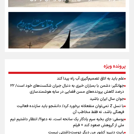
روایت ایران از کنار مردم
از طلوع خیابان‌ها تا غروب اشک
جمله‌ای که بغض چهارماهه را شکست؛ «آهای مردم، آقا از
پرونده ویژه
تهران رفتند»
علم باید به اتاق تصمیم‌گیری آب راه پیدا کند
اینفو برنا / توصیه‌هایی طلایی برای پیاده روی اربعین
جهانگیر: دشمن با بمباران خبری به دنبال جبران شکست‌های خود است/ ۲۲
سه حسرتی که به دلم ماند
درصد کاهش پرونده‌های مسن قضایی در سایه هوشمندسازی
جوان سال ایران باشید
با نسل Z نمی‌توان منفعلانه برخورد کرد/ دانشجو باید سازنده فعالیت
فرهنگی باشد، نه فقط مخاطب آن
مومنِ مقتدرِ مظلوم
یوسفی: جای بخیه سرم یادگار یک سانحه است، نه دعوا!/ انتظار داشتیم تیم
ملی از گروهش صعود کند + فیلم
رابرت دنیرو: کشور من دیگر دوست‌داشتنی نیست