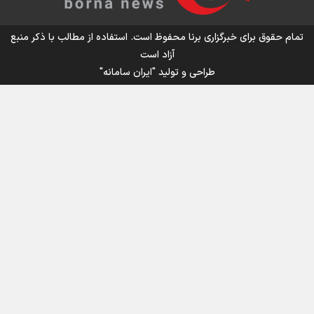
تمام حقوق برای خبرگزاری برنا محفوظ است. استفاده از مطالب با ذکر منبع
آزاد است
طراحی و تولید
"ایران سامانه"
اینفوبرنا/ سقف معافیت مالیاتی حقوق کارکنان دولت و
بازنشستگان در بودجه ۱۴۰۵ چقدر است؟