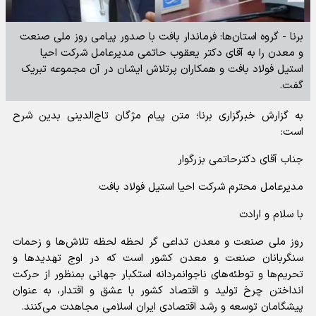
برنا - گروه استان‌ها: فرماندار بافت با صدور پیامی روز ملی صنعت
و معدن را به آقای دکتر یعقوب حاتمی مدیرعامل شرکت احیا
استیل فولاد بافت و همکاران پرتلاش ایشان در آن مجموعه تبریک
گفت.
به گزارش خبرگزاری برنا؛ متن پیام مژگان تاج‌الدینی بدین شرح
است:
جناب آقای دکترحاتمی بزرگوار
مدیرعامل محترم شرکت احیا استیل فولاد بافت
با سلام و ارادت
روز ملی صنعت و معدن تداعی گر لحظه لحظه تلاش‌ها و زحمات
سنگربانان صنعت و معدن کشور است که در اوج تهدید‌ها و
تحریم‌ها و توطئه‌های ناجوانمردانه استکبار جهانی بمنظور از حرکت
انداختن چرخ تولید و اقتصاد کشور با عشق و اقتدار، به عنوان
پیشگامان توسعه و رشد اقتصادی ایران اسلامی مجاهدت می‌کنند.