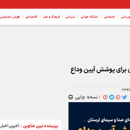
|
|
|
|
|
|
ورزشی
اجتماعی
باشگاه جوانی
سیاسی
فرهنگ و هنر
اقتصادی
هوش مصنوعی، ع
 پروژه ها هستیم
ن برای پوشش آیین وداع
۲۳۶
نسخه چاپی
|
پربیننده ترین عناوین
آخرین اخبار
|