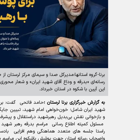
برنا-گروه استانها:مدیرکل صدا و سیمای مرکز لرستان از 
رسانه‌ای «بدرقه و وداع آقای شهید ایران» و شعار محو
این آیین با شکوه در استان خبرداد.
به گزارش خبرگزاری برنا لرستان ؛
حامد فاتحی گفت: برخی
شهید ایران شامل؛ خون‌خواهی امام شهید، تبیین جایگ
و بازخوانی نقش بی‌بدیل رهبرشهید دراستقلال و پیش
مسئول کمیته اطلاع رسانی مراسم بدرقه رهبر شهید ا
راستا جلسه های متعدد هماهنگی وهم افزایی بادستگا
واصحاب رسانه استان جهت پوشش باشکوه این مراسم بر