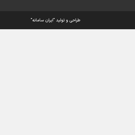
ار
طراحی و تولید
"ایران سامانه"
ی
ورزش
در