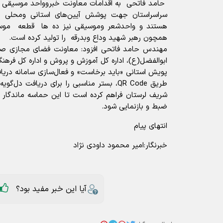
سراسراستان جهت پوشش آیین‌های استانی ومحلی و
هستند و واحدشعر وموسیقی نیز ده ها قطعه موسی
همچون رهبر شهید وداع وبدرقه را تولید کرده است.
مهندس حامد فاتحی افزود: معاونت فضای مجازی صد
ابوالفضل(ع)، اداره کل آموزش و پروش و اداره کل فرهنگ و
طریق QR Code، بستر مناسبی را برای دریافت دل
شریف لرستان فراهم کرده است تا این حماسه ماندگار 
ضبط و بازنمایی شود.
انتهای پیام
خبرنگار:امیر محمود داودی نژاد
آیا این خبر مفید بود؟