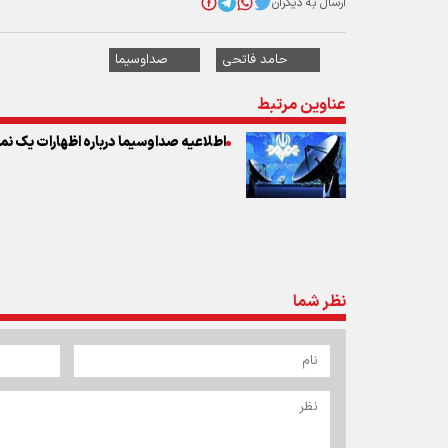
ارسال به دیگران
حامد فاتحی
صداوسیما
عناوین مرتبط
اطلاعیه صداوسیما درباره اظهارات یک ن
نظر شما