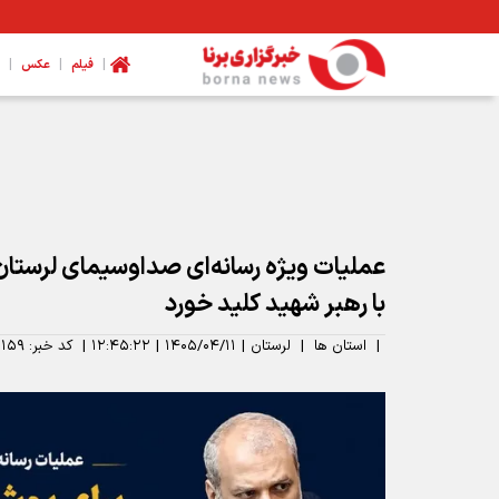
|
|
|
فیلم
عکس
مدیرکل ورزش و جوانان همدان: نیازمند تخصیص بودجه برای اتمام
عملیات ویژه رسانه‌ای صداوسیمای لرستا
با رهبر شهید کلید خورد
|
استان ها
|
لرستان
|
۱۴۰۵/۰۴/۱۱
|
۱۲:۴۵:۲۲
|
کد خبر:
۱۱۵۹