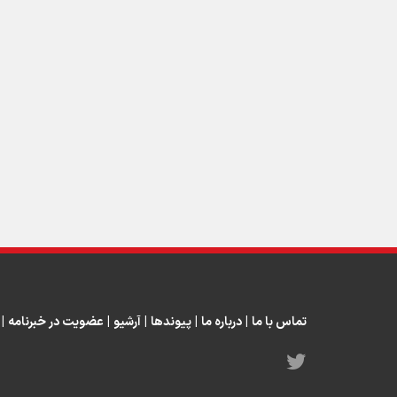
تماس با ما
|
درباره ما
|
پیوندها
|
آرشیو
|
عضویت در خبرنامه
|