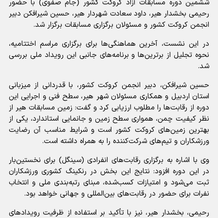
ششمین دوره مسابقات آزاد کروکت کشور (جام صفوی) با حضور
رحیمی بخشدار هیر، داود سعادت شهردار هیر، حسین شیرافکن دبیر
انجمن کروکت کشور و مسئولان برگزاری مسابقات برگزار شد.
در این نشست، آخرین هماهنگی‌ها برای برگزاری مراسم اختتامیه،
نحوه تجلیل از برترین‌ها و برنامه‌های جانبی این رویداد ملی بررسی
شد.
حسین شیرافکن، دبیر انجمن کروکت کشور، با قدردانی از میزبانی
استان اردبیل و همکاری مسئولان شهر هیر، سطح فنی و اجرایی این
دوره از رقابت‌ها را مطلوب ارزیابی کرد و گفت: زمین مسابقات هیر از
نظر کیفیت چمن، همواری سطح زمین و جانمایی استاندارد، یکی از
بهترین زمین‌های کروکت کشور است و شرایط مناسب آن رضایت
ورزشکاران و تیم‌های شرکت‌کننده را به همراه داشته است.
وی با اشاره به برگزاری رقابت‌های انفرادی (سینگل) برای نخستین‌بار
در این دوره افزود: نتایج این بخش در رنکینگ کشوری ورزشکاران
ثبت می‌شود و امتیازات کسب‌شده، مبنای رتبه‌بندی ملی و انتخاب
نفرات برای حضور در رقابت‌های بین‌المللی و جهانی خواهد بود.
رحیمی، بخشدار هیر، نیز با تأکید بر استفاده از ظرفیت رویدادهای