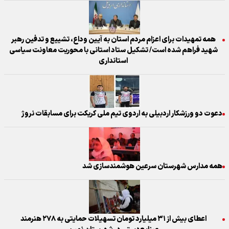
همه تمهیدات برای اعزام مردم استان به آیین وداع، تشییع و تدفین رهبر
شهید فراهم شده است/ تشکیل ستاد استانی با محوریت معاونت سیاسی
استانداری
دعوت دو ورزشکار اردبیلی به اردوی تیم ملی کریکت برای مسابقات نروژ
همه مدارس شهرستان سرعین هوشمندسازی شد
اعطای بیش از ۳۱ میلیارد تومان تسهیلات حمایتی به ۲۷۸ هنرمند