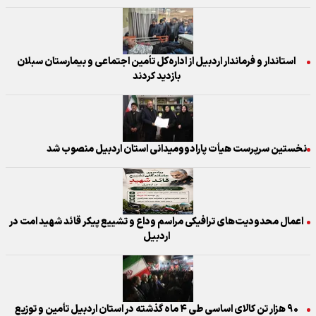
استاندار و فرماندار اردبیل از اداره‌کل تأمین اجتماعی و بیمارستان سبلان
بازدید کردند
نخستین سرپرست هیأت پارادوومیدانی استان اردبیل منصوب شد
اعمال محدودیت‌های ترافیکی مراسم وداع و تشییع پیکر قائد شهید امت در
اردبیل
۹۰ هزار تن کالای اساسی طی ۴ ماه گذشته در استان اردبیل تأمین و توزیع