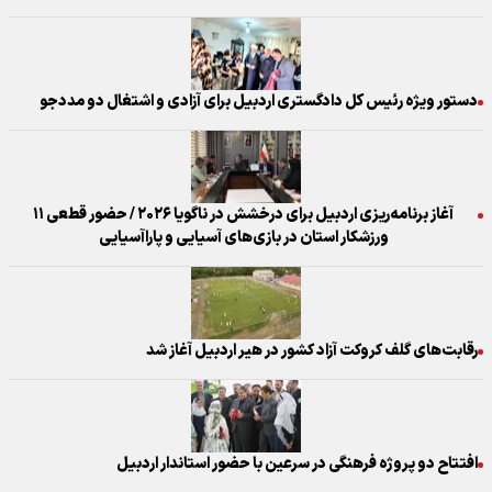
دستور ویژه رئیس کل دادگستری اردبیل برای آزادی و اشتغال دو مددجو
آغاز برنامه‌ریزی اردبیل برای درخشش در ناگویا ۲۰۲۶ / حضور قطعی ۱۱
ورزشکار استان در بازی‌های آسیایی و پاراآسیایی
رقابت‌های گلف کروکت آزاد کشور در هیر اردبیل آغاز شد
افتتاح دو پروژه فرهنگی در سرعین با حضور استاندار اردبیل