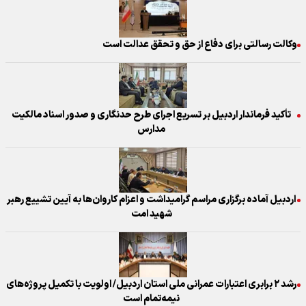
وکالت رسالتی برای دفاع از حق و تحقق عدالت است
تأکید فرماندار اردبیل بر تسریع اجرای طرح حدنگاری و صدور اسناد مالکیت
مدارس
اردبیل آماده برگزاری مراسم گرامیداشت و اعزام کاروان‌ها به آیین تشییع رهبر
شهید امت
رشد ۲ برابری اعتبارات عمرانی ملی استان اردبیل/ اولویت با تکمیل پروژه‌های
نیمه‌تمام است