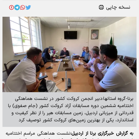
نسخه چاپی
برنا-گروه استانها:دبیر انجمن کروکت کشور در نشست هماهنگی
اختتامیه ششمین دوره مسابقات آزاد کروکت کشور (جام صفوی) با
قدردانی از میزبانی اردبیل، زمین مسابقات هیر را از نظر کیفیت و
استاندارد، یکی از بهترین زمین‌های کروکت کشور توصیف کرد
به گزارش خبرگزاری برنا از اردبیل:
نشست هماهنگی مراسم اختتامیه