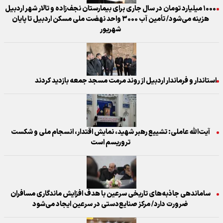
۱۰۰۰ میلیارد تومان در سال جاری برای بیمارستان نجف‌زاده و تالار شهر اردبیل
هزینه می‌شود/ تأمین آب ۳۰۰۰ واحد نهضت ملی مسکن اردبیل تا پایان
شهریور
استاندار و فرماندار اردبیل از روند مرمت مسجد جمعه بازدید کردند
آیت‌الله عاملی: تشییع رهبر شهید، نمایش اقتدار، انسجام ملی و شکست
تروریسم است
ساماندهی جاذبه‌های تاریخی سرعین با هدف افزایش ماندگاری مسافران
ضرورت دارد/ مرکز صنایع‌دستی در سرعین ایجاد می‌شود