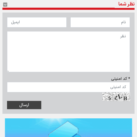
نظر شما
* کد امنیتی