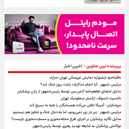
پربیننده ترین عناوین
آخرین اخبار
|
افتتاحیه جشنواره نمايش عروسكى تهران-مبارك
رئیس جمهور : آیا انجام مذاکرات باعث بروز جنگ شد؟
دلیل امضای تفاهم‌نامه آتش‌بس توسط رئیس‌جمهور از زبان پزشکیان
کنسرت خسوف، ارکستر سمفونیک تهران
پزشکیان : آمریکا تلاش می‌کند همسایگان را علیه ما بسیج کند
رئیس جمهور : زیر بار زور نمی‌رویم، اما به‌دنبال جنگ و تجاوز هم نیستیم
دلیل تأکید پزشکیان بر اجرای طرح محله‌محوری و مسجدمحوری چیست؟
واکنش پزشکیان به شایعه تهدید رهبری توسط رئیس‌جمهور