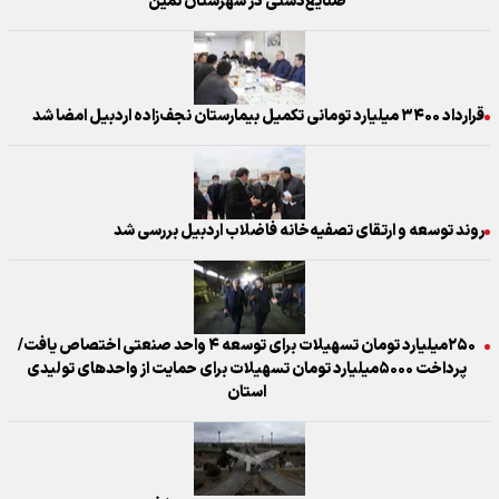
صنایع‌دستی در شهرستان نمین
قرارداد ۳۴۰۰ میلیارد تومانی تکمیل بیمارستان نجف‌زاده اردبیل امضا شد
روند توسعه و ارتقای تصفیه‌خانه فاضلاب اردبیل بررسی شد
۲۵۰میلیارد تومان تسهیلات برای توسعه ۴ واحد صنعتی اختصاص یافت/
پرداخت ۵۰۰۰میلیارد تومان تسهیلات برای حمایت از واحدهای تولیدی
استان