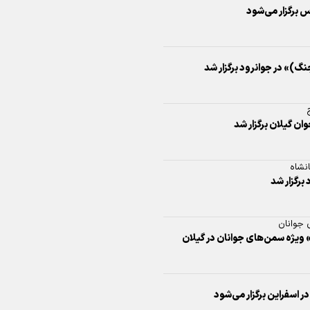
س برگزار می‌شود
اینفو برنا/ درخشش سفیران اقتد
در بازی‌های همبستگی کشورها
اسلامی
گ)» در جوانرود برگزار شد
ان گیلان برگزار شد
انشاه
اینفوبرنا/ دستاوردهای وزارت 
برگزار شد
و جوانان در توسعه ورزش بانوان
 جوانان
» ویژه سمن‌های جوانان در گیلان
اینفو برنا/ عملکرد دختران ایران 
بازی‌های آسیایی جوانان ۲۰۲۵
در اسفراین برگزار می‌شود