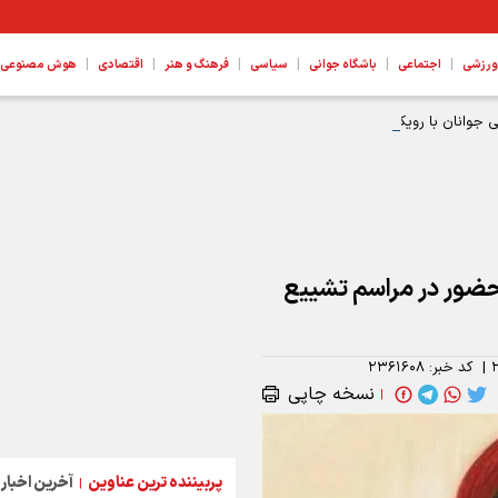
|
|
|
|
|
|
ورزشی
اجتماعی
باشگاه جوانی
سیاسی
فرهنگ و هنر
اقتصادی
هوش مصنوعی، ع
رینی جوانان با رویکرد هوش مصنوعی
ه حضور در مراسم تشییع
|
کد خبر:
۲۳۶۱۶۰۸
نسخه چاپی
|
پربیننده ترین عناوین
آخرین اخبار
|