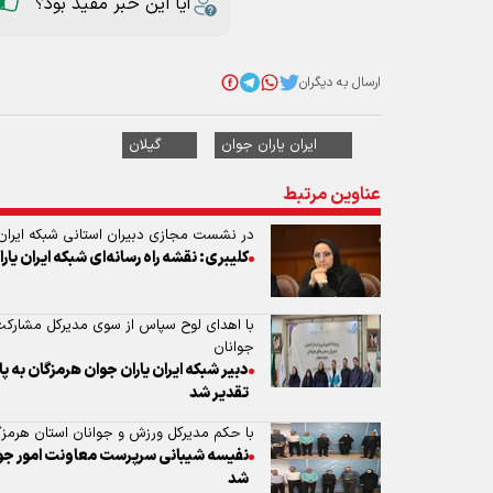
آیا این خبر مفید بود؟
ارسال به دیگران
ایران یاران جوان
گیلان
عناوین مرتبط
در نشست مجازی دبیران استانی شبکه ایران‌
کلیبری: نقشه راه رسانه‌ای شبکه ایران‌ ی
با اهدای لوح سپاس از سوی مدیرکل مشارکت‌
جوانان
دبیر شبکه ایران یاران جوان هرمزگان به 
تقدیر شد
با حکم مدیرکل ورزش و جوانان استان هرمزگ
نفیسه شیبانی سرپرست معاونت امور جوان
شد