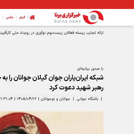
|
|
|
فیلم
عکس
ارائه تجارب زیسته فعالان زیست‌بوم نوآوری در رویداد ملی کارآف
با صدور بیانیه‌ای
شبکه ایران‌یاران جوان گیلان جوانان را ب
رهبر شهید دعوت کرد
|
باشگاه جوانی
|
جوانان و نوجوانان
|
۱۴۰۵/۰۴/۱۲
|
۲۱:۳۱:۰۴