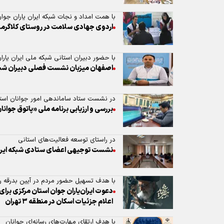
با همت امداد و نجات شبکه ایران یاران جوان
اردوی جهادی سلامت در روستای کلاگرمحل
با حضور دبیران استانی شبکه ملی ایران یارا
اصفهان میزبان نشست فصلی دبیران شبکه
در نشست ستاد ساماندهی امور جوانان استا
بررسی و ارزیابی برنامه ملی «پاتوق جوانان
در راستای توسعه فعالیت‌های استانی
نشست توجیهی اعضای ستادی شبکه ایران ی
با هدف تسهیل حضور مردم در آیین بدرقه ر
دعوت ایران‌یاران جوان استان مرکزی برای
اعلام جزئیات اسکان در منطقه ۳ تهران
با هدف ارتقای مهارت‌های رسانه‌ای جوانان