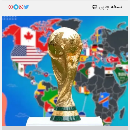
نسخه چاپی