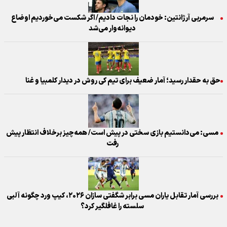
سرمربی آرژانتین: خودمان را نجات دادیم/ اگر شکست می‌خوردیم اوضاع
دیوانه‌وار می‌شد
حق به حقدار رسید؛ آمار ضعیف برای تیم کی روش در دیدار کلمبیا و غنا
مسی: می‌دانستیم بازی سختی در پیش است/ همه‌چیز برخلاف انتظار پیش
رفت
بررسی آمار تقابل یاران مسی برابر شگفتی سازان ۲۰۲۶، کیپ ورد چگونه آلبی
سلسته را غافلگیر کرد؟