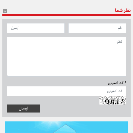
نظر شما
* کد امنیتی