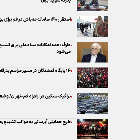
عارف: همه امکانات ستاد ملی برای تشییع
می‌شود
۱۴ پایگاه گمشدگان در مسیر مراسم بدرقه «آقای شهید ایران» در قم ایجاد شد
ترافیک سنگین در آزادراه قم–تهران/ وض
طرح‌ حمایتی آبرسانی به مواکب تشییع ره
راه‌اندازی کیوسک‌های اطلاع‌رسانی و «قم
نشست کمیته بهداشت و درمان ستاد بدرق
نهایی خدمات درمانی مراسم تشییع