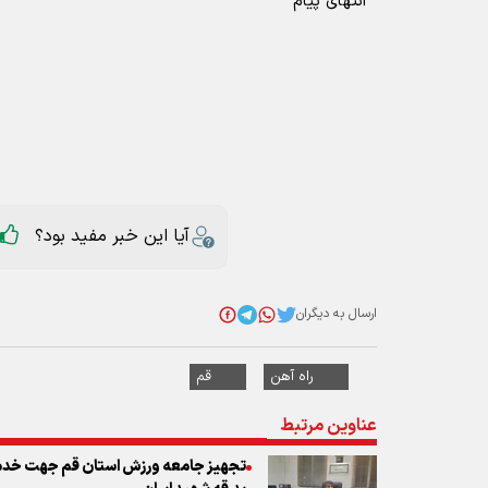
انتهای پیام
آیا این خبر مفید بود؟
ارسال به دیگران
راه آهن
قم
عناوین مرتبط
تجهیز جامعه ورزش استان قم جهت خدمت‌
بدرقه شهید ایران
استقرار ۱۴۰ سامانه مه‌پاش در قم برای پوشش مسیر تشییع پیکر رهبر شهید