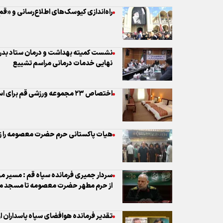
اختصاص ۲۳ مجموعه ورزشی قم برای اسکان زائران مراسم تشییع رهبر شهید
هیات پاکستانی حرم حضرت معصومه را زی
سردار جمیری فرمانده سپاه قم : مسیر مر
از حرم مطهر حضرت معصومه تا مسجد 
تقدیر فرمانده هوافضای سپاه پاسداران از 
آماده‌باش قم برای میزبانی از بدرقه تاری