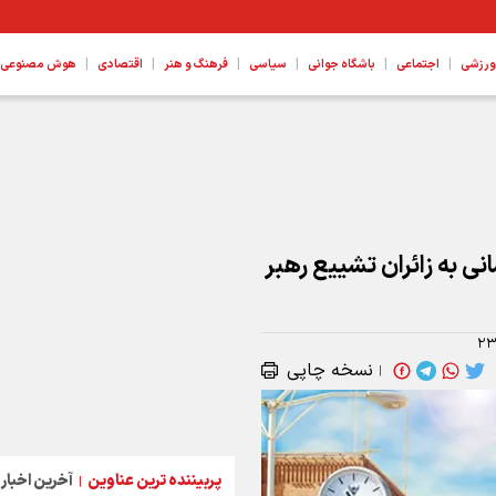
|
|
|
|
|
|
ورزشی
اجتماعی
باشگاه جوانی
سیاسی
فرهنگ و هنر
اقتصادی
هوش مصنوعی، ع
نی به زائران تشییع رهبر
۲۳
نسخه چاپی
|
پربیننده ترین عناوین
آخرین اخبار
|