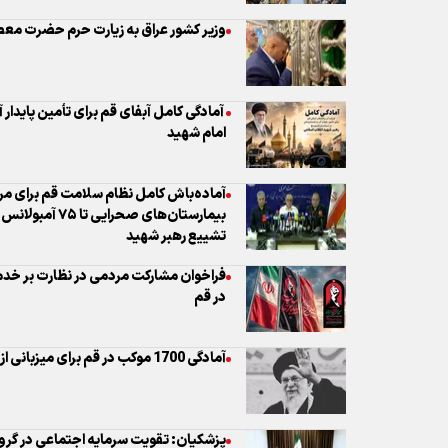
امام شهید
آماده‌باش کامل نظام سلامت قم برای مراس
بیمارستان‌های صح
تشییع رهبر شهید
فراخوان مشارکت مردمی در نظارت بر خدم
در قم
آمادگی 1700 موکب در قم برای میزبانی از زائران میلیونی تشییع رهبر شهید
پزشکیان: تقویت سرمایه اجتماعی در گرو ا
برای تسهیل حضور حداکثری مردم و تاریخ
باید بیشتر تلاش شود