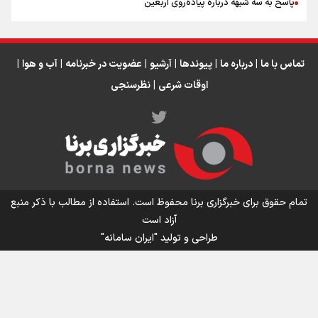
پاسخ به سه‌ شبهه درباره پیاده‌روی اربعین
تماس با ما
|
درباره ما
|
پیوندها
|
آرشیو
|
عضویت در خبرنامه
|
آب و هوا
|
اوقات شرعی
|
نظرسنجی
اینفو برنا/ میزان مالیات بر ارزش افزوده چقدر است؟
تمام حقوق برای خبرگزاری برنا محفوظ است. استفاده از مطالب با ذکر منبع
آزاد است
طراحی و تولید
"ایران سامانه"