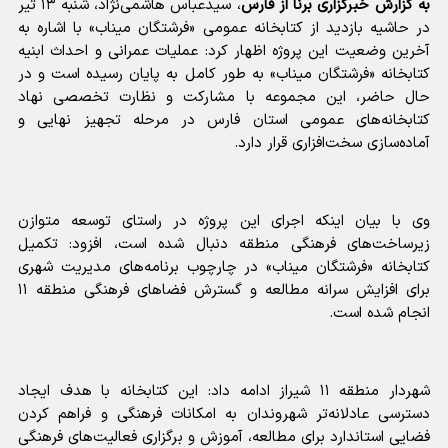
به گزارش خبرگزاری برنا از فارس
، سیدعباس هاشمی‌نژاد، شنبه ۱۳ تیر
در حاشیه بازدید از کتابخانه عمومی «فرشتگان میناب» با اشاره به
آخرین وضعیت این پروژه اظهار کرد: عملیات عمرانی و احداث ابنیه
کتابخانه «فرشتگان میناب» به طور کامل به پایان رسیده است و در
حال حاضر، این مجموعه با مشارکت و نظارت تخصصی نهاد
کتابخانه‌های عمومی استان فارس در مرحله تجهیز نهایی و
آماده‌سازی سخت‌افزاری قرار دارد.
وی با بیان اینکه اجرای این پروژه در راستای توسعه متوازن
زیرساخت‌های فرهنگی منطقه دنبال شده است، افزود: تکمیل
کتابخانه «فرشتگان میناب» در چارچوب برنامه‌های مدیریت شهری
برای افزایش سرانه مطالعه و گسترش فضاهای فرهنگی منطقه ۱۱
انجام شده است.
شهردار منطقه ۱۱ شیراز ادامه داد: این کتابخانه با هدف ایجاد
دسترسی عادلانه‌تر شهروندان به امکانات فرهنگی و فراهم کردن
فضایی استاندارد برای مطالعه، آموزش و برگزاری فعالیت‌های فرهنگی