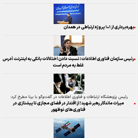
بهره‌برداری از ۱۰۱ پروژه ارتباطی در همدان
رئیس سازمان فناوری اطلاعات: نسبت دادن اختلالات بانکی به اینترنت آدرس
غلط به مردم است
رئیس پژوهشگاه ارتباطات و فناوری اطلاعات در گفت‌و‌گو با برنا مطرح کرد:
میراث ماندگار رهبر شهید؛ از اقتدار در فضای مجازی تا پیشتازی در
فناوری‌های نوظهور