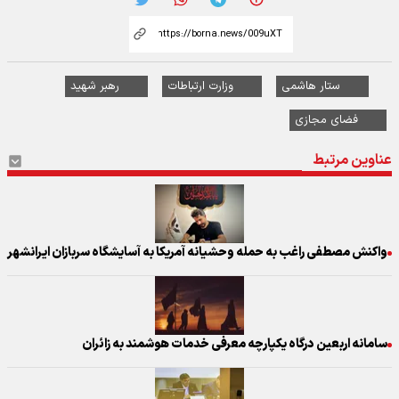
ستار هاشمی
وزارت ارتباطات
رهبر شهید
فضای مجازی
عناوین مرتبط
واکنش مصطفی راغب به حمله‌ وحشیانه‌ آمریکا به آسایشگاه سربازان ایرانشهر
سامانه اربعین درگاه یکپارچه معرفی خدمات هوشمند به زائران