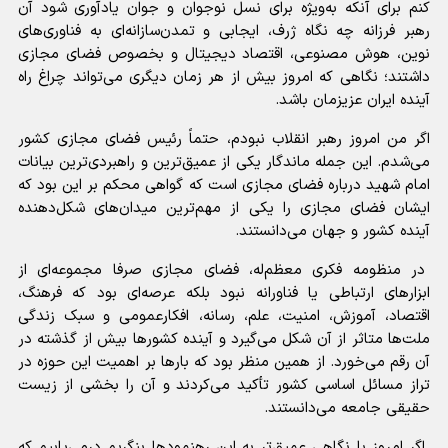
کنم برای آنکه به‌ویژه برای نسل نوجوان و جوان یادآوری شود آن
رهبر فرزانه چه نگاه ژرف، ایجابی و تمدن‌سازانه‌ای به فناوری‌های
نوین، هوش مصنوعی، اقتصاد دیجیتال و بخصوص فضای مجازی
داشتند؛ نگاهی که امروز بیش از هر زمان دیگری می‌تواند چراغ راه
آینده ایران عزیزمان باشد.
اگر من امروز رهبر انقلاب نبودم، حتماً رئیس فضای مجازی کشور
می‌شدم. این جمله ماندگار یکی از عمیق‌ترین و راهبردی‌ترین بیانات
امام شهید درباره فضای مجازی است که گواهی محکم بر این بود که
ایشان فضای مجازی را یکی از مهم‌ترین میدان‌های شکل‌دهنده
آینده کشور و جهان می‌دانستند.
در منظومه فکری معظم‌له، فضای مجازی صرفا مجموعه‌ای از
ابزار‌های ارتباطی یا فناورانه نبود بلکه عرصه‌ای بود که فرهنگ،
اقتصاد، آموزش، امنیت، علم، رسانه، افکارعمومی و سبک زندگی
ملت‌ها متاثر از آن شکل می‌گیرد و آینده کشور‌ها بیش از گذشته در
آن رقم می‌خورد. از همین منظر بود که بار‌ها بر اهمیت این حوزه در
تراز مسائل اساسی کشور تأکید می‌کردند و آن را بخشی از زیست
حقیقی جامعه می‌دانستند.
اگر امروز با نگاهی عمیق‌تر به این رهنمود‌ها بنگریم درمی‌یابیم که