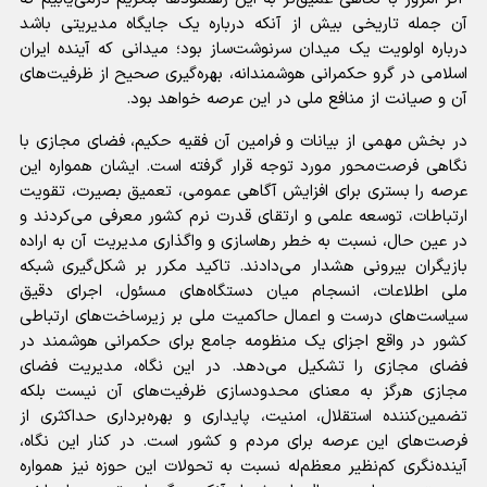
آن جمله تاریخی بیش از آنکه درباره یک جایگاه مدیریتی باشد
درباره اولویت یک میدان سرنوشت‌ساز بود؛ میدانی که آینده ایران
اسلامی در گرو حکمرانی هوشمندانه، بهره‌گیری صحیح از ظرفیت‌های
آن و صیانت از منافع ملی در این عرصه خواهد بود.
در بخش مهمی از بیانات و فرامین آن فقیه حکیم، فضای مجازی با
نگاهی فرصت‌محور مورد توجه قرار گرفته است. ایشان همواره این
عرصه را بستری برای افزایش آگاهی عمومی، تعمیق بصیرت، تقویت
ارتباطات، توسعه علمی و ارتقای قدرت نرم کشور معرفی می‌کردند و
در عین حال، نسبت به خطر رهاسازی و واگذاری مدیریت آن به اراده
بازیگران بیرونی هشدار می‌دادند. تاکید مکرر بر شکل‌گیری شبکه
ملی اطلاعات، انسجام میان دستگاه‌های مسئول، اجرای دقیق
سیاست‌های درست و اعمال حاکمیت ملی بر زیرساخت‌های ارتباطی
کشور در واقع اجزای یک منظومه جامع برای حکمرانی هوشمند در
فضای مجازی را تشکیل می‌دهد. در این نگاه، مدیریت فضای
مجازی هرگز به معنای محدودسازی ظرفیت‌های آن نیست بلکه
تضمین‌کننده استقلال، امنیت، پایداری و بهره‌برداری حداکثری از
فرصت‌های این عرصه برای مردم و کشور است. در کنار این نگاه،
آینده‌نگری کم‌نظیر معظم‌له نسبت به تحولات این حوزه نیز همواره