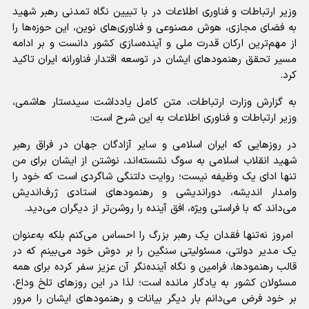
وزیر ارتباطات و فناوری اطلاعات در با تبیین نگاه تمدنی رهبر شهید
به فضای مجازی، هوش مصنوعی و فناوری‌های نوین، این حوزه‌ها را
از مهم‌ترین ارکان قدرت ملی و آینده‌سازی کشور دانست و بر ادامه
مسیر تحقق رهنمود‌های ایشان در توسعه اقتدار فناورانه ایران تاکید
کرد.
به گزارش وزارت ارتباطات، متن کامل یادداشت سیدستار هاشمی،
وزیر ارتباطات و فناوری اطلاعات به این شرح است:
در روز‌هایی که ایران اسلامی و سایر آزادگان جهان در فراق رهبر
شهید انقلاب اسلامی به سوگ نشسته‌اند، نوشتن از ایشان برای من
تنها ادای یک وظیفه نیست؛ روایت دلتنگی شاگردی است که خود را
وامدار اندیشه، دوراندیشی و رهنمود‌های استادی ژرف‌اندیش
می‌داند که با فراستی ویژه، افق آینده را روشن‌تر از دیگران می‌دید.
امروز نه‌تنها فقدان یک رهبر بزرگ را احساس می‌کنم بلکه به‌عنوان
یک مدیر دولتی، مسئولیتی سنگین را بر دوش خود می‌بینم که در
قالب رهنمودها، فرامین و نگاه آینده‌نگر آن عزیز سفر کرده برای همه
مسئولان کشور به یادگار مانده است؛ لذا در این روز‌های تلخ وداع،
بر خود فرض می‌دانم بار دیگر بیانات و رهنمود‌های ایشان را مرور