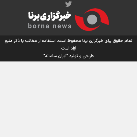
اینفو برنا/ میزان مالیات بر ارزش افزوده چقدر است؟
تمام حقوق برای خبرگزاری برنا محفوظ است. استفاده از مطالب با ذکر منبع
آزاد است
طراحی و تولید
"ایران سامانه"
اینفوبرنا/ سقف معافیت مالیاتی حقوق کارکنان دولت و
بازنشستگان در بودجه ۱۴۰۵ چقدر است؟