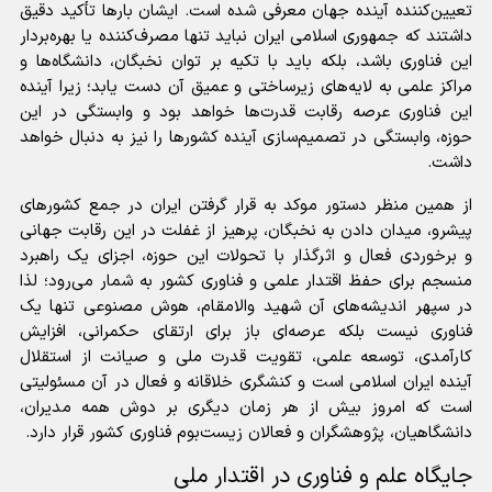
تعیین‌کننده آینده جهان معرفی شده است. ایشان بار‌ها تأکید دقیق
داشتند که جمهوری اسلامی ایران نباید تنها مصرف‌کننده یا بهره‌بردار
این فناوری باشد، بلکه باید با تکیه بر توان نخبگان، دانشگاه‌ها و
مراکز علمی به لایه‌های زیرساختی و عمیق آن دست یابد؛ زیرا آینده
این فناوری عرصه رقابت قدرت‌ها خواهد بود و وابستگی در این
حوزه، وابستگی در تصمیم‌سازی آینده کشور‌ها را نیز به دنبال خواهد
داشت.
از همین منظر دستور موکد به قرار گرفتن ایران در جمع کشور‌های
پیشرو، میدان دادن به نخبگان، پرهیز از غفلت در این رقابت جهانی
و برخوردی فعال و اثرگذار با تحولات این حوزه، اجزای یک راهبرد
منسجم برای حفظ اقتدار علمی و فناوری کشور به شمار می‌رود؛ لذا
در سپهر اندیشه‌های آن شهید والامقام، هوش مصنوعی تنها یک
فناوری نیست بلکه عرصه‌ای باز برای ارتقای حکمرانی، افزایش
کارآمدی، توسعه علمی، تقویت قدرت ملی و صیانت از استقلال
آینده ایران اسلامی است و کنشگری خلاقانه و فعال در آن مسئولیتی
است که امروز بیش از هر زمان دیگری بر دوش همه مدیران،
دانشگاهیان، پژوهشگران و فعالان زیست‌بوم فناوری کشور قرار دارد.
جایگاه علم و فناوری در اقتدار ملی