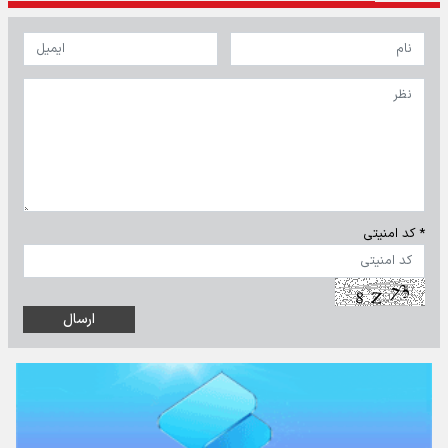
* کد امنیتی