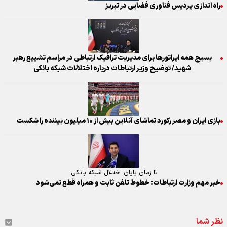
راه اندازی پردیس فناوری فضایی در تبریز
بسیج همه اپراتورها برای مدیریت ترافیک ارتباطی در مراسم تشییع رهبر
شهید/ توضیح وزیر ارتباطات درباره اختلالات شبکه بانکی
بازی ایران و مصر رکورد تماشای آنلاین بیش از ۱۰ میلیون بیننده را شکست
تا زمان پایان اختلال شبکه بانکی؛
خبر مهم وزارت ارتباطات: خطوط تلفن ثابت و همراه قطع نمی‌شود
نظر شما