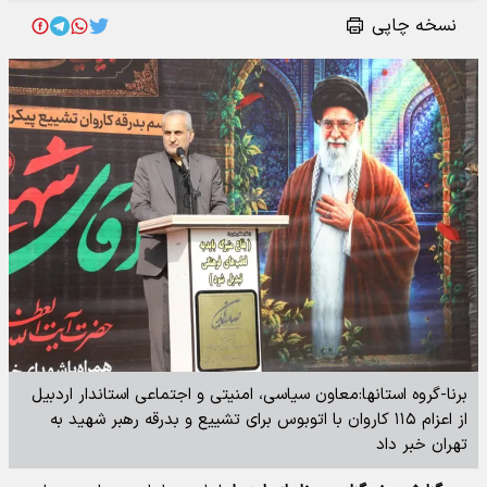
نسخه چاپی
برنا-گروه استانها:معاون سیاسی، امنیتی و اجتماعی استاندار اردبیل
از اعزام ۱۱۵ کاروان با اتوبوس برای تشییع و بدرقه رهبر شهید به
تهران خبر داد