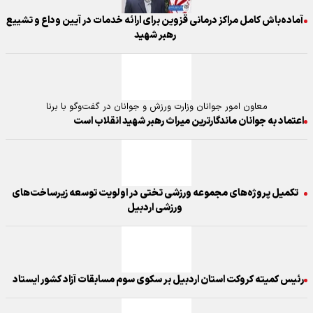
آماده‌باش کامل مراکز درمانی قزوین برای ارائه خدمات در آیین وداع و تشییع
رهبر شهید
معاون امور جوانان وزارت ورزش و جوانان در گفت‌و‌گو با برنا
اعتماد به جوانان ماندگارترین میراث رهبر شهید انقلاب است
تکمیل پروژه‌های مجموعه ورزشی تختی در اولویت توسعه زیرساخت‌های
ورزشی اردبیل
رئیس کمیته کروکت استان اردبیل بر سکوی سوم مسابقات آزاد کشور ایستاد