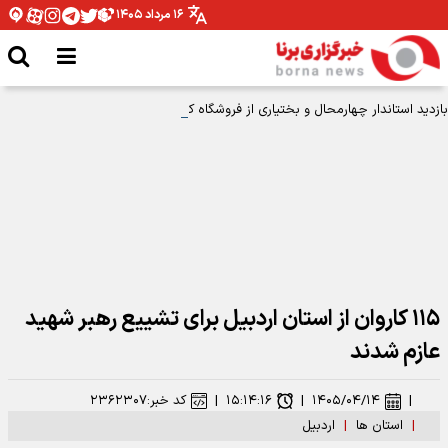
۱۶ مرداد ۱۴۰۵
بازدید استاندار چهارمحال و بختیاری از فروشگاه کارآفن؛ گامی بلند در جهت حمایت
از مهارت‌ آموختگان
۱۱۵ کاروان از استان اردبیل برای تشییع رهبر شهید
عازم شدند
|
۱۴۰۵/۰۴/۱۴
|
۱۵:۱۴:۱۶
|
کد خبر:
۲۳۶۲۳۰۷
|
استان ها
|
اردبیل