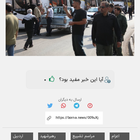
آیا این خبر مفید بود؟
0
ارسال به دیگران
اعزام
مراسم تشییع
رهبرشهید
اردبیل