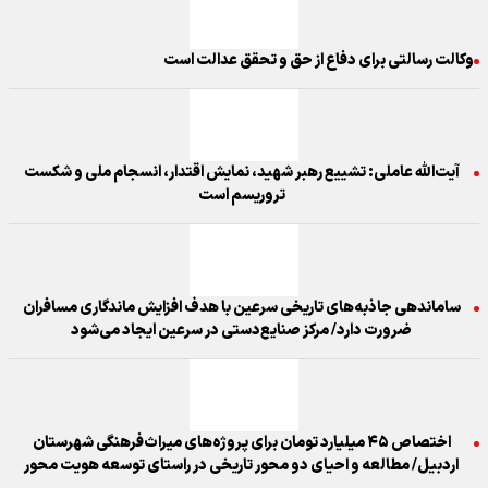
وکالت رسالتی برای دفاع از حق و تحقق عدالت است
آیت‌الله عاملی: تشییع رهبر شهید، نمایش اقتدار، انسجام ملی و شکست
تروریسم است
ساماندهی جاذبه‌های تاریخی سرعین با هدف افزایش ماندگاری مسافران
ضرورت دارد/ مرکز صنایع‌دستی در سرعین ایجاد می‌شود
اختصاص ۴۵ میلیارد تومان برای پروژه‌های میراث‌فرهنگی شهرستان
اردبیل/ مطالعه و احیای دو محور تاریخی در راستای توسعه هویت محور