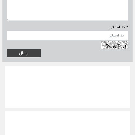
* کد امنیتی