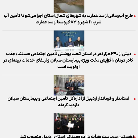
طرح آب‌رسانی از سد عمارت به شهرهای شمال استان اجرا می‌شود/ تأمین آب
شرب ۱۱ شهر و ۶۸۳ روستا از سد عمارت
بیش از ۶۴۰هزار نفر در استان تحت پوشش تأمین اجتماعی هستند/ جذب
کادر درمان، افزایش تخت ویژه بیمارستان سبلان و ارتقای خدمات بیمه‌ای در
اولویت است
استاندار و فرماندار اردبیل از اداره‌کل تأمین اجتماعی و بیمارستان سبلان
بازدید کردند
نخستین سرپرست هیأت پارادوومیدانی استان اردبیل منصوب شد