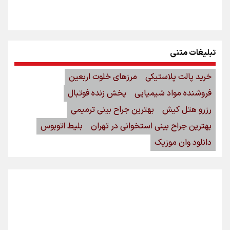
تبلیغات متنی
خرید پالت پلاستیکی
مرزهای خلوت اربعین
فروشنده مواد شیمیایی
پخش زنده فوتبال
رزرو هتل کیش
بهترین جراح بینی ترمیمی
بهترین جراح بینی استخوانی در تهران
بلیط اتوبوس
دانلود وان موزیک