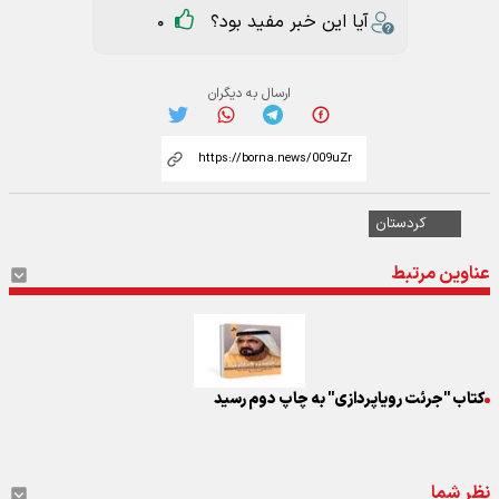
آیا این خبر مفید بود؟
0
ارسال به دیگران
کردستان
عناوین مرتبط
کتاب "جرئت رویاپردازی" به چاپ دوم رسید
نظر شما