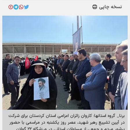
نسخه چاپی
برنا_ گروه استانها: کاروان زائران اعزامی استان کردستان برای شرکت
در آیین تشییع رهبر شهید، عصر روز یکشنبه در مراسمی با حضور
پرشور مردم و جمعی از مسئولان استانی در ورزشگاه ۲۲ گولان