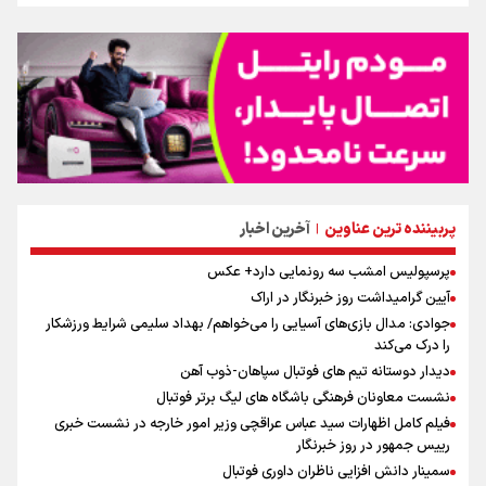
پربیننده ترین عناوین
آخرین اخبار
|
پرسپولیس امشب سه رونمایی دارد+ عکس
آیین گرامیداشت روز خبرنگار در اراک
جوادی: مدال بازی‌های آسیایی را می‌خواهم/ بهداد سلیمی شرایط ورزشکار
را درک می‌کند
دیدار دوستانه تیم های فوتبال سپاهان-ذوب آهن
نشست معاونان فرهنگی باشگاه های لیگ برتر فوتبال
فیلم کامل اظهارات سید عباس عراقچی وزیر امور خارجه در نشست خبری
رییس جمهور در روز خبرنگار
سمینار دانش افزایی ناظران داوری فوتبال