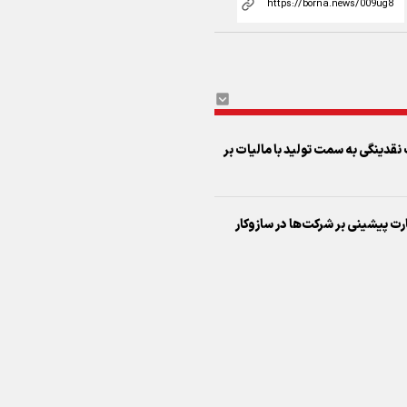
قدینگی به سمت تولید با مالیات بر
اینفو برنا/ درخشش سفیران اقتد
در بازی‌های همبستگی کشورها
اسلامی
رت پیشینی بر شرکت‌ها در سازوکار
اینفوبرنا/ دستاوردهای وزارت 
و جوانان در توسعه ورزش بانوان
اینفو برنا/ عملکرد دختران ایران 
بازی‌های آسیایی جوانان ۲۰۲۵