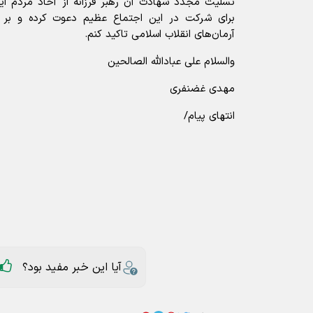
تسلیت مجدد شهادت آن رهبر فرزانه از آحاد مردم ای
برای شرکت در این اجتماع عظیم دعوت کرده و بر
آرمان‌های انقلاب اسلامی تاکید کنم.
والسلام علی عبادالله الصالحین
مهدی غضنفری
انتهای پیام/
آیا این خبر مفید بود؟
ارسال به دیگران
غضنفری
عناوین مرتبط