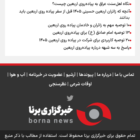
نگاه اهل‌سنت عراق به پیاده‌روی اربعین چیست؟
آنچه که زائران اربعین حسینی ۱۴۰۵ قبل از سفر پیاده روی اربعین باید
بدانند
۱۰ توصیه مهم به زائران و خادمان پیاده روی اربعین
اینفو برنا / جدول کامل فاصله مرز شلمچه تا شهرهای زیارتی
۱۳ توصیه امام صادق (ع) برای پیاده‌روی اربعین
۲۰ توصیه کاربردی برای شرکت در پیاده روی اربعین ۱۴۰۵
عراق
پاسخ به سه‌ شبهه درباره پیاده‌روی اربعین
تماس با ما
|
درباره ما
|
پیوندها
|
آرشیو
|
عضویت در خبرنامه
|
آب و هوا
|
اوقات شرعی
|
نظرسنجی
اینفو برنا/ میزان مالیات بر ارزش افزوده چقدر است؟
تمام حقوق برای خبرگزاری برنا محفوظ است. استفاده از مطالب با ذکر منبع