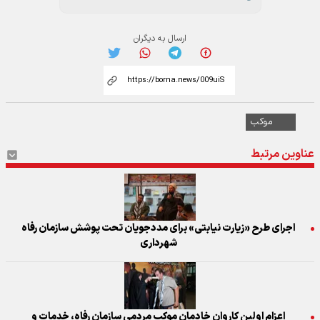
ارسال به دیگران
موکب
عناوین مرتبط
اجرای طرح «زیارت نیابتی» برای مددجویان تحت پوشش سازمان رفاه
شهرداری
اعزام اولین کاروان خادمان موکب مردمی سازمان رفاه، خدمات و