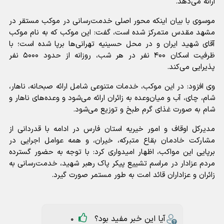
ارائه می‌دهد.
موسوی با بیان اینکه محور اصلی خدمت‌رسانی در موکب مستقر در
مشهد مقدس متمرکز شده است، گفت: این موکب که به نام موکب
آقای شهید ایران و در محل حسینیه تهرانی‌ها برپا شده است؛ با
ظرفیت اسکان ۴۰۰ نفر در هر شب، روزانه از حدود ۵۰۰۰ نفر
پذیرایی می‌کند.
وی افزود: در این موکب، خدمات متنوعی شامل ارائه صبحانه، ناهار،
شام، چای، آب و میان‌وعده به زائران ارائه می‌شود و وعده‌های ناهار و
شام به صورت غذای گرم طبخ و توزیع می‌شود.
مدیرکل اوقاف و امور خیریه استان فارس در ادامه با قدردانی از
مشارکت خادمان بقاع متبرکه، خیران، و همه عوامل اجرایی در
برپایی این مواکب، اظهار امیدواری کرد: با توجه به حضور گسترده
مردم عزادار در مراسم تشییع پیکر پاک رهبر شهید، خدمت‌رسانی به
زائران و عزاداران قائد امت به طور مستمر صورت گیرد.
آیا این خبر مفید بود؟
0