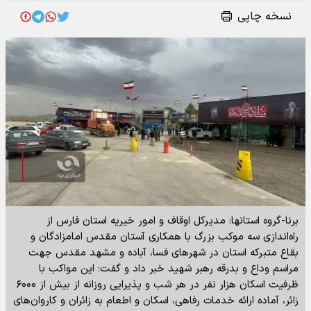
نسخه چاپی
برنا-گروه استانها: مدیرکل اوقاف و امور خیریه استان فارس از
راه‌اندازی سه موکب بزرگ با همکاری آستان مقدس امامزادگان و
بقاع متبرکه استان در شهرهای فسا، آباده و مشهد مقدس جهت
مراسم وداع و بدرقه رهبر شهید خبر داد و گفت: این مواکب با
ظرفیت اسکان هزار نفر در هر شب و پذیرایی روزانه از بیش از ۶۰۰۰
زائر، آماده ارائه خدمات رفاهی، اسکان و اطعام به زائران و کاروان‌های