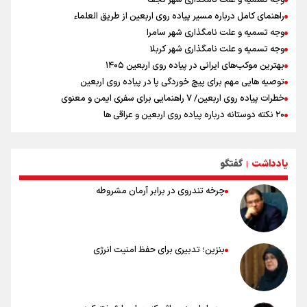
وجه تسمیه و علت نامگذاری شهر نجف
راهنمای کامل درباره مسیر پیاده روی اربعین از طریق العلماء
وجه تسمیه و علت نامگذاری شهر سامرا
وجه تسمیه و علت نامگذاری شهر کربلا
بهترین موکب‌های ایرانی در پیاده روی اربعین ۱۴۰۵
توصیه هایی مهم برای پیچ خوردگی پا در پیاده روی اربعین
خطرات پیاده روی اربعین/ ۷ راهنمایی برای سفری ایمن و معنوی
۲۰ نکته دوستانه درباره پیاده روی اربعین و عراقی ها
بهترین ذکر در پیاده‌روی اربعین چیست؟
۸۰ توصیه کاربردی برای ۸۰ کیلومتر پیاده روی اربعین
یادداشت
گفتگو
توصیه های کاربردی برای زائران در پیاده روی اربعین
|
چرخه تندروی در برابر آرمان مشروطه
بنزین؛ تدبیری برای حفظ امنیت انرژی