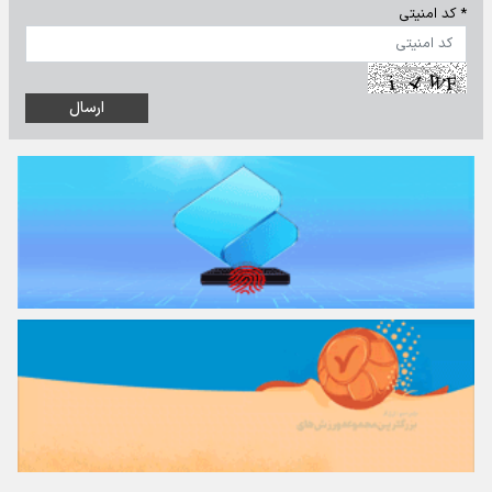
* کد امنیتی