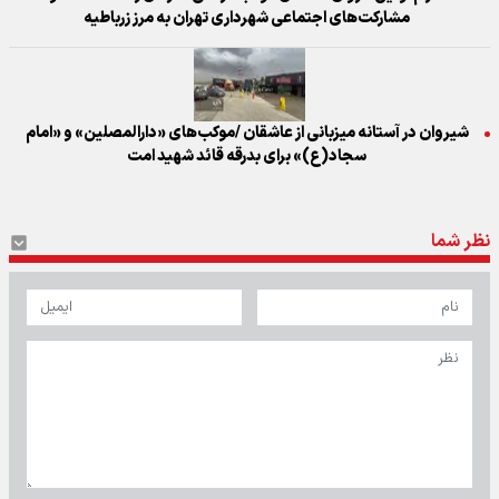
مشارکت‌های اجتماعی شهرداری تهران به مرز زرباطیه
شیروان در آستانه میزبانی از عاشقان /موکب‌های «دارالمصلین» و «امام
سجاد(ع)» برای بدرقه قائد شهید امت
نظر شما