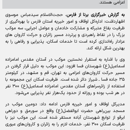
اعزامی هستند.
به گزارش خبرگزاری برنا از فارس
، حجت‌الاسلام سیدعباس موسوی
اظهارداشت: اداره‌کل اوقاف و امور خیریه استان فارس با بهره‌گیری از
ظرفیت بقاع متبرکه و مشارکت خادمان و عوامل اجرایی، سه موکب
بزرگ را در نقاط راهبردی و پرتردد مسیر زائران و حرکت کاروان های
عزادار راه‌اندازی کرده است تا خدمات اسکان، پذیرایی و رفاهی را به
بهترین شکل ارائه کند.
وی با اشاره به استقرار نخستین موکب در آستان مقدس امامزاده
اسماعیل(ع) شهرستان فسا افزود: این موکب به دلیل قرار گرفتن در
مسیر حرکت کاروان‌های اعزامی به تهران، قم و مشهد، در کیلومتر
۳۵ جاده فسا ـ شیراز دائر شده است. ظرفیت اسکان این مجموعه با
استفاده از زائرسراهای آستان مقدس امامزاده اسماعیل(ع) ۳۰۰ نفر
در هر شب بوده و روزانه از حدود یک‌هزار نفر پذیرایی می‌شود.
مدیرکل اوقاف و امور خیریه فارس ادامه داد: دومین موکب در
مسجد بین‌راهی حضرت ابوالفضل(ع) واقع در سورمق و دوراهی
ابرقو از توابع شهرستان آباده مستقر شده است. این موکب نیز با
ظرفیت اسکان ۳۰۰ نفر، خدمات لازم را به زائران و کاروان‌های عبوری