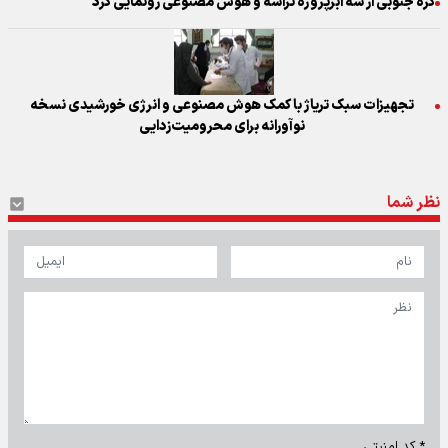
کره جنوبی از سه ابرپروژه تراشه و هوش مصنوعی رونمایی کرد
تجهیزات سبک تریاژ با کمک هوش مصنوعی و انرژی خورشیدی نسخه
نوآورانه برای محرومیت‌زدایی
نظر شما
* کد امنیتی