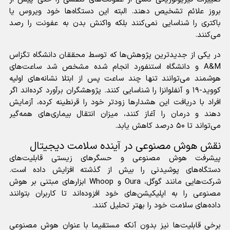
بروز علائم تشخیص دهند. البته این دستگاه‌ها خود ویروس یا
باکتری را شناسایی نمی‌کنند بلکه واکنش بدن به عفونت را رصد
می‌کنند.
در یکی از جدیدترین پژوهش‌ها که توسط محققان دانشگاه تگزاس
A&M و دانشگاه استنفورد انجام شده مشخص شد ساعت‌های
هوشمند می‌توانند تنها چند ساعت پس از ابتلا نشانه‌های اولیه
کووید-۱۹ و آنفلوانزا را شناسایی کنند. پژوهشگران برآورد کرده‌اند اگر
افراد با دریافت این هشدار‌ها زودتر خود را قرنطینه کرده، آزمایش
دهند و درمان را آغاز کنند، میزان انتقال بیماری‌های همه‌گیر
می‌تواند تا ۵۰ درصد کاهش یابد.
نقش هوش مصنوعی در آینده سلامت دیجیتال
پیشرفت هوش مصنوعی و حسگر‌های زیستی قابلیت‌های
دستگاه‌های پوشیدنی را بیش از گذشته افزایش داده است.
شرکت‌هایی مانند گوگل، Oura و Whoop ابزار‌های مبتنی بر هوش
مصنوعی را به اپلیکیشن‌های خود افزوده‌اند تا کاربران بتوانند
داده‌های سلامت خود را بهتر تحلیل کنند.
برخی قابلیت‌ها نیز بدون آنکه مستقیما با عنوان هوش مصنوعی