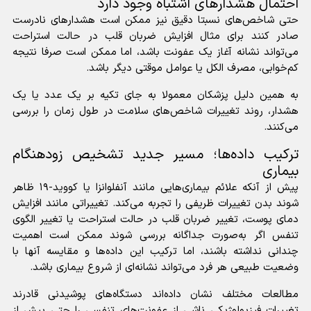
احتمال هشدار‌های اشتباه وجود دارد
حتی شاخص‌های نسبتا دقیق نیز ممکن است هشدار‌های نادرست
صادر کنند برای مثال افزایش ضربان قلب در حالت استراحت
می‌تواند نشانه آغاز یک عفونت باشد، اما ممکن است صرفا نتیجه
کم‌خوابی، مصرف الکل یا عوامل موقتی دیگر باشد.
به همین دلیل پزشکان معمولا به جای تکیه بر یک عدد یا یک
هشدار، روند تغییرات شاخص‌های سلامت در طول زمان را بررسی
می‌کنند.
ترکیب داده‌ها؛ مسیر جدید تشخیص زودهنگام
بیماری
پیش از آنکه علائم بیماری‌هایی مانند آنفلوانزا یا کووید-۱۹ ظاهر
شوند بدن تغییرات ظریفی را تجربه می‌کند. تغییراتی مانند افزایش
دمای پوست، تغییر ضربان قلب در حالت استراحت یا تغییر الگوی
تنفس اگر به‌صورت جداگانه بررسی شوند ممکن است اهمیت
چندانی نداشته باشند، اما ترکیب این داده‌ها و مقایسه آنها با
وضعیت طبیعی هر فرد می‌تواند نشانه‌ای از شروع بیماری باشد.
مطالعات مختلف نشان داده‌اند دستگاه‌های پوشیدنی قادرند
تغییرات فیزیولوژیکی ناشی از عفونت‌های تنفسی را حتی پیش از