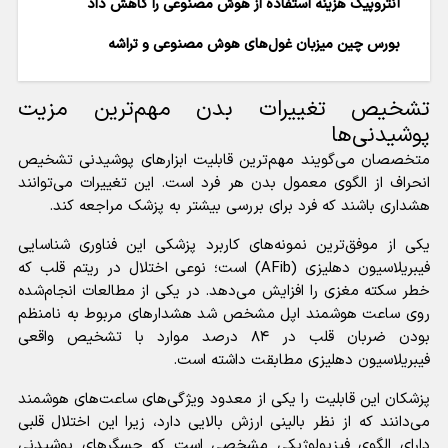
آنتروپیک هزینه استفاده از هوش مصنوعی را کاهش داد
بورس چین میزبان غول‌های هوش مصنوعی و تراشه
تشخیص تغییرات بدن مهم‌ترین مزیت
پوشیدنی‌ها
متخصصان می‌گویند مهم‌ترین قابلیت ابزار‌های پوشیدنی تشخیص
انحراف از الگوی معمول بدن هر فرد است. این تغییرات می‌توانند
هشداری باشند که فرد برای بررسی بیشتر به پزشک مراجعه کند.
یکی از موفق‌ترین نمونه‌های کاربرد پزشکی این فناوری شناسایی
فیبریلاسیون دهلیزی (AFib) است؛ نوعی اختلال در ریتم قلب که
خطر سکته مغزی را افزایش می‌دهد. در یکی از مطالعات انجام‌شده
روی ساعت هوشمند اپل مشخص شد هشدار‌های مربوط به نامنظم
بودن ضربان قلب در ۸۴ درصد موارد با تشخیص واقعی
فیبریلاسیون دهلیزی مطابقت داشته است.
پزشکان این قابلیت را یکی از معدود ویژگی‌های ساعت‌های هوشمند
می‌دانند که از نظر بالینی ارزش بالایی دارد، زیرا این اختلال قلبی
دارای الگوی فیزیولوژیکی مشخصی است که حسگر‌های پوشیدنی