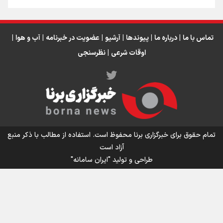
تماس با ما
|
درباره ما
|
پیوندها
|
آرشیو
|
عضویت در خبرنامه
|
آب و هوا
|
اوقات شرعی
|
نظرسنجی
اینفو برنا/ میزان مالیات بر ارزش افزوده چقدر است؟
تمام حقوق برای خبرگزاری برنا محفوظ است. استفاده از مطالب با ذکر منبع
آزاد است
طراحی و تولید
"ایران سامانه"