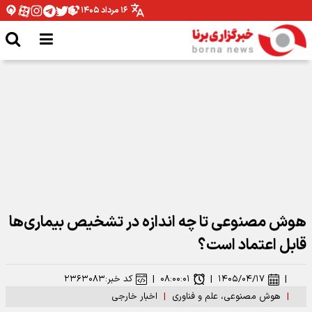
۱۶ مرداد ۱۴۰۵
وزیر ارتباطات: رهبر شهید توجهی عمیق به فضای مجازی و استفاده حداکثری از
ظرفیت‌های آن داشتند
هوش مصنوعی تا چه اندازه در تشخیص بیماری‌ها
قابل اعتماد است؟
|
۱۴۰۵/۰۴/۱۷
|
۰۸:۰۰:۰۱
|
کد خبر:
۲۳۶۳۰۸۳
|
هوش مصنوعی، علم و فناوری
|
اخبار خارجی