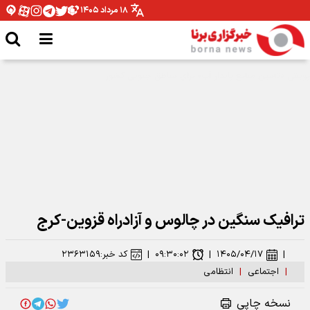
۱۸ مرداد ۱۴۰۵
شومی و نحسی ماه صفر فقط مربوط به همان سال رحلت پیامبر اکرم بوده است
ترافیک سنگین در چالوس و آزادراه قزوین-کرج
|
۱۴۰۵/۰۴/۱۷
|
۰۹:۳۰:۰۲
|
کد خبر:
۲۳۶۳۱۵۹
|
اجتماعی
|
انتظامی
نسخه چاپی