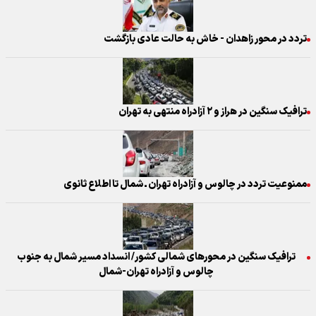
تردد در محور زاهدان - خاش به حالت عادی بازگشت
ترافیک سنگین در هراز و ۲ آزادراه منتهی به تهران
ممنوعیت تردد در چالوس و آزادراه تهران ـ شمال تا اطلاع ثانوی
ترافیک سنگین در محورهای شمالی کشور/ انسداد مسیر شمال به جنوب
چالوس و آزادراه تهران-شمال