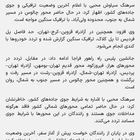
سرهنگ سیاوش محبی با اعلام آخرین وضعیت ترافیکی و جوی
جاده‌های کشور، اظهار کرد: در حال حاضر محور چالوس در مسیر
شمال به جنوب، محدوده ولی‌آباد، با ترافیک سنگین مواجه است.
وی افزود: همچنین در آزادراه قزوین–کرج–تهران، حد فاصل پل
فردیس تا پل کلاک، ترافیک سنگین گزارش شده و تردد خودرو‌ها با
کندی انجام می‌شود.
جانشین پلیس راه راهور فراجا ادامه داد: در مقابل، تردد در
محور‌های هراز، فیروزکوه، محور قدیم تهران–بومهن، آزادراه تهران–
پردیس، آزادراه تهران–شمال، آزادراه قزوین–رشت در مسیر رفت و
برگشت و همچنین محور چالوس در مسیر جنوب به شمال، روان
است.
سرهنگ محبی با اشاره به شرایط جوی جاده‌های کشور، خاطرنشان
کرد: در حال حاضر تمامی محور‌های شمالی کشور فاقد هرگونه
مداخلات جوی هستند و رانندگان در این محور‌ها با شرایط جوی
مساعد تردد می‌کنند.
وی در پایان از رانندگان خواست پیش از آغاز سفر، آخرین وضعیت