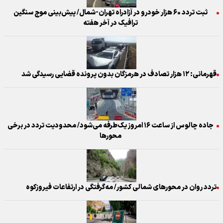
ثبت تردد ۶۰ هزار خودرو در آزادراه تهران-شمال/ پیش‌بینی موج سنگین
ترافیک در آخر هفته
قهرمانی: ۱۲ هزار تصادف در هرمزگان بدون پرونده قضایی رسیدگی شد
جاده چالوس از ساعت ۱۶ امروز یک‌طرفه می‌شود/ محدودیت تردد در برخی
محورها
تردد روان در محور‌های شمالی کشور/ مه‌گرفتگی در ارتفاعات فیروزکوه