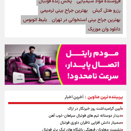
فروشنده مواد شیمیایی
پخش زنده فوتبال
رزرو هتل کیش
بهترین جراح بینی ترمیمی
بهترین جراح بینی استخوانی در تهران
بلیط اتوبوس
دانلود وان موزیک
پربیننده ترین عناوین
آخرین اخبار
|
آیین گرامیداشت روز خبرنگار در اراک
دیدار دوستانه تیم های فوتبال سپاهان-ذوب آهن
سمینار دانش افزایی ناظران داوری فوتبال
نشست معاونان فرهنگی باشگاه های لیگ برتر فوتبال