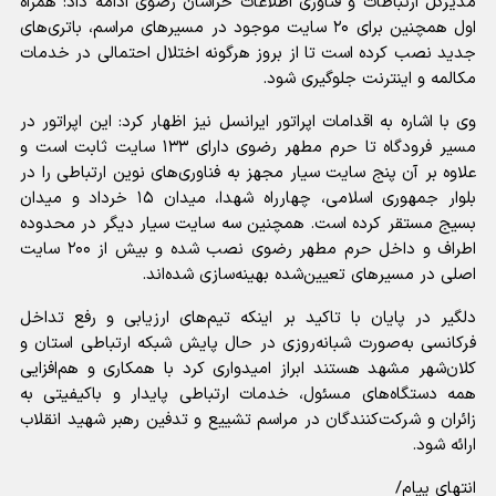
مدیرکل ارتباطات و فناوری اطلاعات خراسان رضوی ادامه داد: همراه
اول همچنین برای ۲۰ سایت موجود در مسیر‌های مراسم، باتری‌های
جدید نصب کرده است تا از بروز هرگونه اختلال احتمالی در خدمات
مکالمه و اینترنت جلوگیری شود.
وی با اشاره به اقدامات اپراتور ایرانسل نیز اظهار کرد: این اپراتور در
مسیر فرودگاه تا حرم مطهر رضوی دارای ۱۳۳ سایت ثابت است و
علاوه بر آن پنج سایت سیار مجهز به فناوری‌های نوین ارتباطی را در
بلوار جمهوری اسلامی، چهارراه شهدا، میدان ۱۵ خرداد و میدان
بسیج مستقر کرده است. همچنین سه سایت سیار دیگر در محدوده
اطراف و داخل حرم مطهر رضوی نصب شده و بیش از ۲۰۰ سایت
اصلی در مسیر‌های تعیین‌شده بهینه‌سازی شده‌اند.
دلگیر در پایان با تاکید بر اینکه تیم‌های ارزیابی و رفع تداخل
فرکانسی به‌صورت شبانه‌روزی در حال پایش شبکه ارتباطی استان و
کلان‌شهر مشهد هستند ابراز امیدواری کرد با همکاری و هم‌افزایی
همه دستگاه‌های مسئول، خدمات ارتباطی پایدار و باکیفیتی به
زائران و شرکت‌کنندگان در مراسم تشییع و تدفین رهبر شهید انقلاب
ارائه شود.
انتهای پیام/