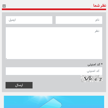
نظر شما
* کد امنیتی