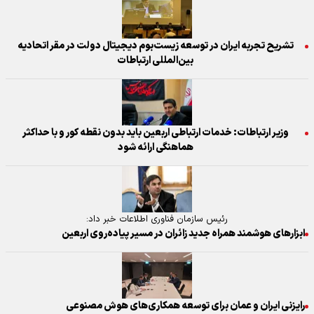
تشریح تجربه ایران در توسعه زیست‌بوم دیجیتال دولت در مقر اتحادیه
بین‌المللی ارتباطات
وزیر ارتباطات: خدمات ارتباطی اربعین باید بدون نقطه کور و با حداکثر
هماهنگی ارائه شود
رئیس سازمان فناوری اطلاعات خبر داد:
ابزار‌های هوشمند همراه جدید زائران در مسیر پیاده‌روی اربعین
رایزنی ایران و عمان برای توسعه همکاری‌های هوش مصنوعی