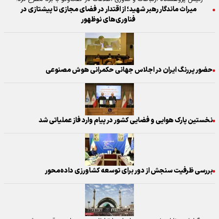
میراث ماندگار رهبر شهید؛ از اقتدار در فضای مجازی تا پیشتازی در
فناوری‌های نوظهور
حضور پررنگ ایران در اجلاس جهانی حکمرانی هوش مصنوعی
نخستین پارک هوایی و فضایی کشور در پیام وارد فاز عملیاتی شد
بررسی ظرفیت سنجش از دور برای توسعه کشاورزی داده‌محور