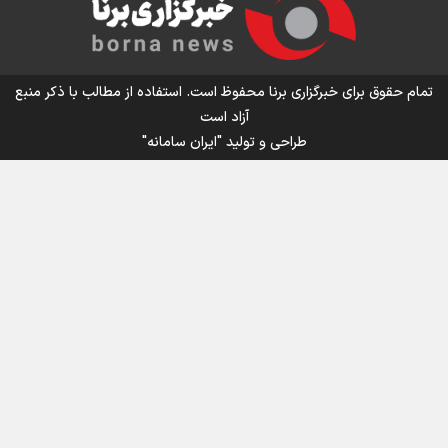
اینفو برنا/ میزان مالیات بر ارزش افزوده چقدر است؟
تمام حقوق برای خبرگزاری برنا محفوظ است. استفاده از مطالب با ذکر منبع
آزاد است
طراحی و تولید
"ایران سامانه"
اینفوبرنا/ سقف معافیت مالیاتی حقوق کارکنان دولت و
بازنشستگان در بودجه ۱۴۰۵ چقدر است؟