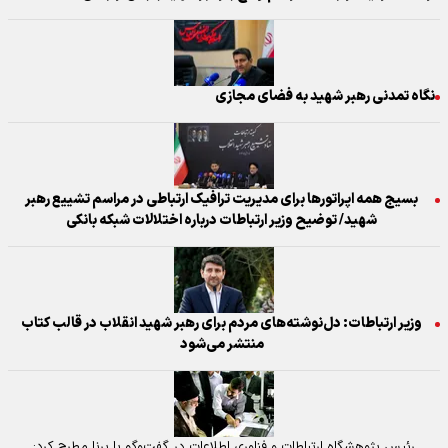
نگاه تمدنی رهبر شهید به فضای مجازی
بسیج همه اپراتورها برای مدیریت ترافیک ارتباطی در مراسم تشییع رهبر
شهید/ توضیح وزیر ارتباطات درباره اختلالات شبکه بانکی
وزیر ارتباطات: دل‌نوشته‌های مردم برای رهبر شهید انقلاب در قالب کتاب
منتشر می‌شود
رئیس پژوهشگاه ارتباطات و فناوری اطلاعات در گفت‌و‌گو با برنا مطرح کرد: