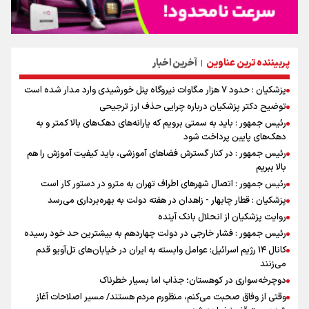
پربیننده ترین عناوین
آخرین اخبار
|
پزشکیان : حدود ۷ هزار مگاوات نیروگاه پنل خورشیدی وارد مدار شده است
توضیح دکتر پزشکیان درباره چرایی حذف ارز ترجیحی
رئیس جمهور : باید به سمتی برویم که یارانه‌های دهک‌های بالا کمتر و به
دهک‌های پایین پرداخت شود
رئیس جمهور : در کنار گسترش فضاهای آموزشی، باید کیفیت آموزش را هم
بالا ببریم
رئیس جمهور : اتصال شهرهای اطراف تهران به مترو در دستور کار است
پزشکیان : قطار چابهار - زاهدان در هفته دولت به بهره‌برداری می‌رسد
روایت پزشکیان از انحلال بانک آینده
رئیس جمهور : فشار خارجی در دولت چهاردهم به بیشترین حد خود رسیده
کانال ۱۴ رژیم اسرائیل: عوامل وابسته به ایران در خیابان‌های تل‌آویو قدم
می‌زنند
دوچرخه‌سواری در کوهستان؛ جذاب اما بسیار خطرناک
وقتی از وفاق صحبت می‌کنم، منظورم مردم هستند/ مسیر اصلاحات آغاز