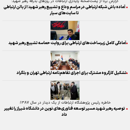
گزارش برنا از پشت‌صحنه پایداری ارتباطات در روز‌های بدرقه رهبر شهید:
آماده باش شبکه ارتباطی در مراسم وداع و تشییع رهبر شهید؛ از بالن ارتباطی
تا سایت‌های سیار
آمادگی کامل زیرساخت‌های ارتباطی برای روایت حماسه تشییع رهبر شهید
تشکیل کارگروه مشترک برای اجرای تفاهم‌نامه ارتباطی تهران و بلگراد
خاطره رئیس پژوهشگاه ارتباطات از یک دیدار در سال ۱۳۸۷:
توصیه رهبر شهید مسیر توسعه فناوری‌های نوین در دانشگاه شیراز را تغییر
داد