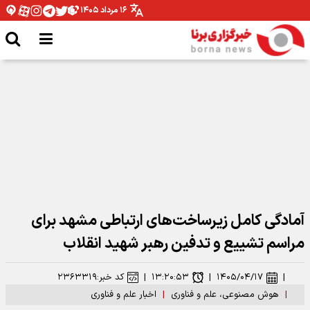
۱۶ مرداد ۱۴۰۵
وزیر ارتباطات: رهبر شهید توجهی عمیق به فضای مجازی و استفاده حداکثری از
ظرفیت‌های آن داشتند
آمادگی کامل زیرساخت‌های ارتباطی مشهد برای
مراسم تشییع و تدفین رهبر شهید انقلاب
|
۱۴۰۵/۰۴/۱۷
|
۱۳:۲۰:۵۳
|
کد خبر:
۲۳۶۳۳۱۹
|
هوش مصنوعی، علم و فناوری
|
اخبار علم و فناوری